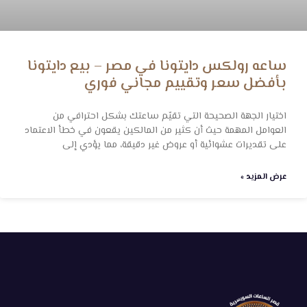
ساعه رولكس دايتونا في مصر – بيع دايتونا
بأفضل سعر وتقييم مجاني فوري
اختيار الجهة الصحيحة التي تقيّم ساعتك بشكل احترافي من
العوامل المهمة حيث أن كثير من المالكين يقعون في خطأ الاعتماد
على تقديرات عشوائية أو عروض غير دقيقة، مما يؤدي إلى
عرض المزيد »