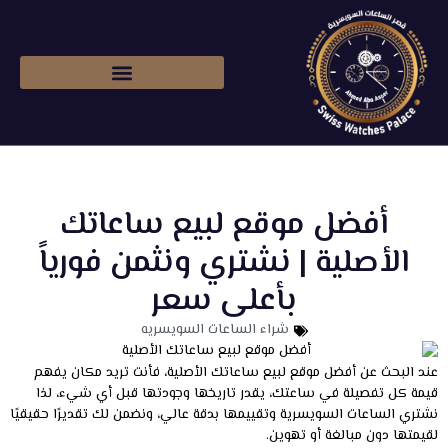
شراء ساعات رولكس اصليه
أفضل موقع لبيع ساعاتك
الأصلية | نشتري ونثمن فورياً
بأعلى سعر
شراء الساعات السويسريه
عند البحث عن أفضل موقع لبيع ساعاتك الأصلية، فأنت تريد مكان يفهم
قيمة كل تفصيلة في ساعتك، يقدر تاريخها وجودتها قبل أي شيء، لذا
نشتري الساعات السويسرية وتقييمها بدقة عالي، ونضمن لك تقديرًا حقيقيًا
لقيمتها دون مبالغة أو تهوين.