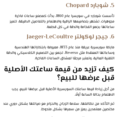
5. شوبارد Chopard
تأسست شوبارد في سويسرا عام 1860، بدأت كمصنع ساعات فاخرة
مجوهرات، تشتهر بتصاميمها الراقية والاهتمام بالتفاصيل الدقيقة، تتميز
ساعاتها بجمع الفخامة والدقة في كل قطعة.
6. جيجر لوكولتر Jaeger-LeCoultre
ماركة سويسرية عريقة منذ عام 1833، معروفة بابتكاراتها الهندسية
وساعاتها المعقدة مثل Reverso، تجمع بين التصميم الكلاسيكي والدقة
التقنية العالية، وتعتبر مرجعًا لعشاق الساعات الفاخرة.
كيف تزيد من قيمة ساعتك الأصلية
قبل عرضها للبيع؟
من أجل زيادة قيمة ساعتك السويسرية الأصلية قبل عرضها للبيع، يجب
الاهتمام بحالة الساعة أولًا.
ثم التأكد من نظافتها، سلامة الزجاج، والحزام مع صيانتها بشكل دوري عند
مختصين معتمدين يعزز من سعرها بشكل ملحوظ.