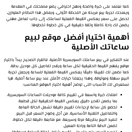
كما نعتمد على خبرة واضحة ونهج احترافي يضع مصلحتك في المقدمة
ويمنحك تجربة بيع مريحة من اللحظة الأولى، وبفضل هذا النظام المتوازن،
تحصل على سعر يعكس القيمة الفعلية لساعتك، إلى جانب تعامل مهني
يضمن لك راحة كاملة وثقة حقيقية في كل خطوة تخطوها.
أهمية اختيار أفضل موقع لبيع
ساعاتك الأصلية
عند التفكير في بيع ساعتك السويسرية الأصلية، فالقرار الصحيح يبدأ باختيار
موقع يفهم القيمة الحقيقية لكل ساعة ويقدر تفاصيل كل موديل بدقة،
كما نضمن لك تقييمًا دقيقًا يعكس القيمة الفعلية للساعة ويجعل تجربة
البيع سهلة وموثوقة، وهذا يجعلنا خيارك الأمثل عند بيع ساعة أصلية، هيا
نستعرض لك الأسباب التى توضح أهمية اختيار الموقع المناسب:
امتلاك خبرة واسعة في تقييم كافة موديلات الساعات السويسرية،
بما يضمن تقدير دقيق يعكس القيمة الحقيقية لكل قطعة.
تخضع كل ساعة لإجراءات تقييم دقيقة تشمل الحالة العامة
والتفاصيل التقنية الأساسية، من أجل وضوح السعر قبل البيع.
تنفيذ البيع بطريقة مرنة وسريعة، مع متابعة دقيقة لكل خطوة،
تضمن الدقة التامة وراحة العميل.