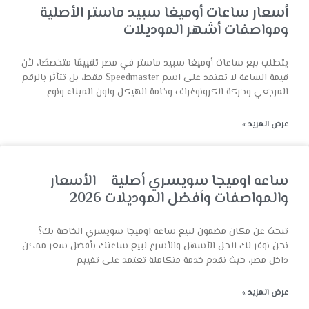
أسعار ساعات أوميغا سبيد ماستر الأصلية
ومواصفات أشهر الموديلات
يتطلب بيع ساعات أوميغا سبيد ماستر في مصر تقييمًا متخصصًا، لأن
قيمة الساعة لا تعتمد على اسم Speedmaster فقط، بل تتأثر بالرقم
المرجعي وحركة الكرونوغراف وخامة الهيكل ولون الميناء ونوع
عرض المزيد »
ساعه اوميجا سويسري أصلية – الأسعار
والمواصفات وأفضل الموديلات 2026
تبحث عن مكان مضمون لبيع ساعه اوميجا سويسري الخاصة بك؟
نحن نوفر لك الحل الأسهل والأسرع لبيع ساعتك بأفضل سعر ممكن
داخل مصر، حيث نقدم خدمة متكاملة تعتمد على تقييم
عرض المزيد »