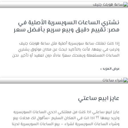
نشتري الساعات السويسرية الأصلية في
مصر: تقييم دقيق وبيع سريع بأفضل سعر
إذا كنت تمتلك ساعة سويسرية أصلية مثل ساعة هوبلت جنيف
وترغب في بيعها، فأنت بالتأكيد تبحث عن مكان موثوق يشتري
الساعات المستعملة ويمنحك سعرًا عادلًا دون تعقيد أو تأخير. نحن
عرض المزيد »
عايز ابيع ساعتي
عايز ابيع ساعتي اذا كنت من ممتلكي احدي الساعات السويسريه
وتريد بيعها ؟؟ اذا انت في المكان السليم -سأقول لك محلات بيع
وشراء الساعات السويسرية لشراء – بيع الساعات السويسرية لدينا