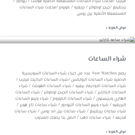
فيليب /محلات شراء الساعات المستعملة الأصلية هوبلت / تيودور /
بريتلينغ /جيجر لوكولتر / بريغيه / كوروم /محلات شراء الساعات
المستعملة الأصلية بيل روس
عرض المزيد »
شراء الساعات
يضم Aser Watches عدد من خبراء شراء الساعات السويسرية
الاصليه شراء الساعات الرولكس /شراء الساعات الباتيك فيليب /
شراء الساعات الاوديمار بيغيه / شراء الساعات الهوبلت / شراء
الساعات الكارتير / شراء الساعات الجيجر لوكولتر / شراء الساعات
الهاري وينيستون / شراء الساعات الكوروم / شراء وبيع الساعات
البريغيه / شراء وبيع الساعات التيودور / شراء ساعات تاغ هوير /
شراء ساعات بريتلينغ / شراء ساعات بيل اند روس / شراء ساعات
قديمه / شراء ساعات ذهب / اتصل بنا يصلك المندوب
عرض المزيد »