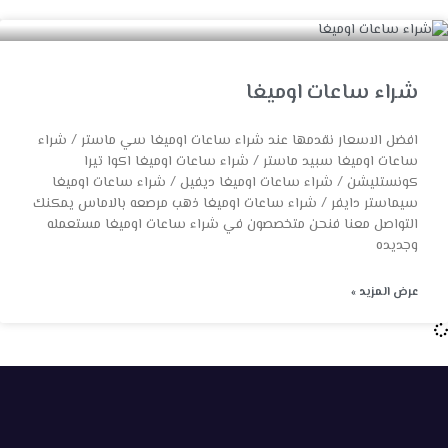
شراء ساعات اوميغا
افضل الاسعار نقدمها عند شراء ساعات اوميغا سي ماستر / شراء
ساعات اوميغا سبيد ماستر / شراء ساعات اوميغا اكوا تيرا
كونستليشن / شراء ساعات اوميغا ديفيل / شراء ساعات اوميغا
سيماستر دايفر / شراء ساعات اوميغا ذهب مرصعه بالاماس يمكنك
التواصل معنا فنحن متخصصون في شراء ساعات اوميغا مستعمله
وجديده
عرض المزيد »