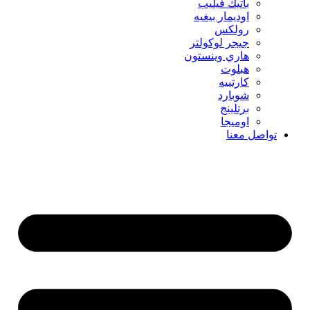
باتيك فيليب
اوديمار بيغيه
رولكس
جيجر لوكولتر
هاري وينستون
هبلوت
كارتييه
شوبارد
برتلينج
اوميجا
تواصل معنا