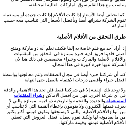
يتناسب مع هذا القلم سوق الماركات العالية المختلفة،
كما تختلف أيضا الأسعار إذا كانت الأقلام إذا كانت جديده أو مستعمله
تقوم الشركة بشرائها أيضا وبأفضل الأسعار التي تتناسب معه حسب
الماركة
طرق التحقق من الأقلام الأصلية
إذا أراد أحد بيع قلم خاصة به إلينا فكيف نعلم أنه ذو ماركة ومنتج
أصلي فلدينا فريق لديه خبرة ممتازة في التحقق من المقتنيات
والأقلام الأصلية والماركات وخبراء مخصصين في ذلك هذا لان
الشركة لديها خبرة كبيرة في هذا المجال.
كما أن شركتنا خبرة أيضا في مجال الصفقات وتتم معالجتها بواسطة
افضل خبراء وأقصى درجات الاهتمام بالعمل حتى النهاية.
ولا توجد تلك التقنية إلا في شركتنا فقط فلن تجد هذا الاهتمام والدقة
في أي شركة أخري، فهي من افضل الاماكن و
شراء المقتنيات
المستعملة
والجديدة والفخمة والتاريخية ذو قيمة ممتازة والتي لا
يعرف قيمتها الكثيرون ولا يقومون بإعطاء القيمة التي لا تناسب أي
من أنواع الأقلام الأصلية والتي لا يستحقها وتكون قيمتها أكبر بكثير
من ما يقدمونه لها ولكننا نقوم بعمل، أفضل العروض التي تعطي
الأقلام الأصلية قيمتها وقيمة ماركتها،