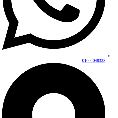
01004048333