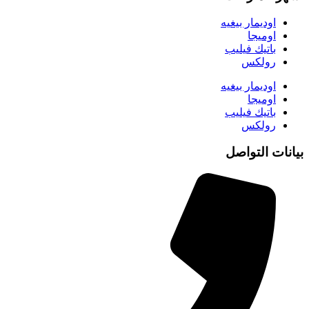
اوديمار بيغيه
اوميجا
باتيك فيليب
رولكس
اوديمار بيغيه
اوميجا
باتيك فيليب
رولكس
بيانات التواصل