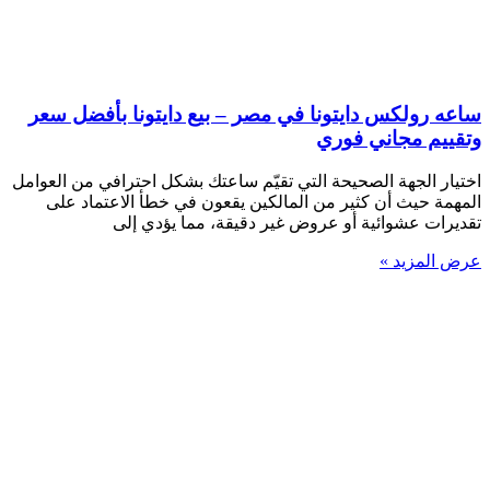
ساعه رولكس دايتونا في مصر – بيع دايتونا بأفضل سعر
وتقييم مجاني فوري
اختيار الجهة الصحيحة التي تقيّم ساعتك بشكل احترافي من العوامل
المهمة حيث أن كثير من المالكين يقعون في خطأ الاعتماد على
تقديرات عشوائية أو عروض غير دقيقة، مما يؤدي إلى
عرض المزيد »