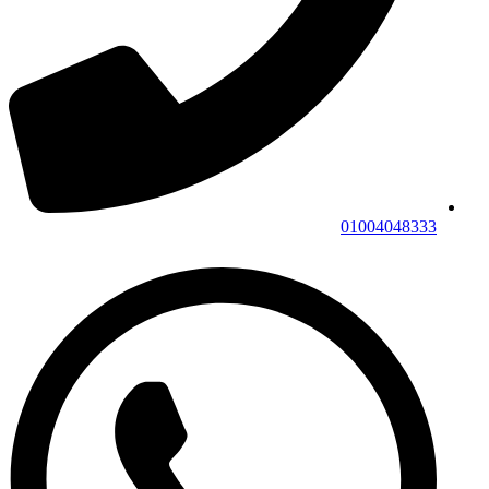
01004048333