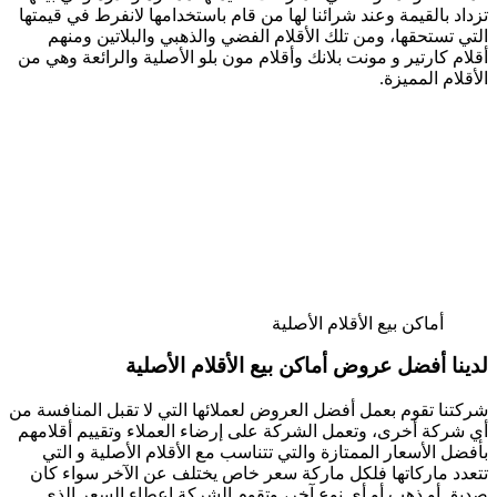
تزداد بالقيمة وعند شرائنا لها من قام باستخدامها لانفرط في قيمتها
التي تستحقها، ومن تلك الأقلام الفضي والذهبي والبلاتين ومنهم
أقلام كارتير و مونت بلانك وأقلام مون بلو الأصلية والرائعة وهي من
الأقلام المميزة.
أماكن بيع الأقلام الأصلية
لدينا أفضل عروض أماكن بيع الأقلام الأصلية
شركتنا تقوم بعمل أفضل العروض لعملائها التي لا تقبل المنافسة من
أي شركة أخرى، وتعمل الشركة على إرضاء العملاء وتقييم أقلامهم
بأفضل الأسعار الممتازة والتي تتناسب مع الأقلام الأصلية و التي
تتعدد ماركاتها فلكل ماركة سعر خاص يختلف عن الآخر سواء كان
صديق أو ذهب أو أي نوع آخر، وتقوم الشركة إعطاء السعر الذي