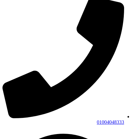
01004048333