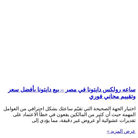
ساعه رولكس دايتونا في مصر – بيع دايتونا بأفضل سعر
وتقييم مجاني فوري
اختيار الجهة الصحيحة التي تقيّم ساعتك بشكل احترافي من العوامل
المهمة حيث أن كثير من المالكين يقعون في خطأ الاعتماد على
تقديرات عشوائية أو عروض غير دقيقة، مما يؤدي إلى
عرض المزيد »