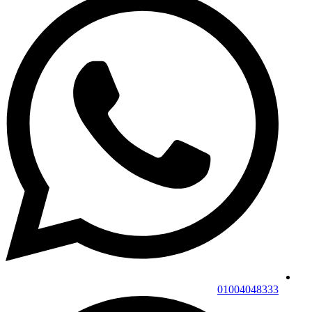
01004048333