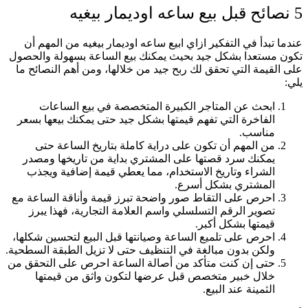
5 نصائح قبل بيع ساعه اوديمار بيغيه
عندما تبدأ في التفكير ازاي ابيع ساعه اوديمار بيغيه من المهم أن
تكون مستعدا بشكل جيد بحيث يمكنك بيع الساعة بسهولة والحصول
على القيمة التي تحقق لك ربح جيد من خلالها، ومن أهم النصائح ما
يلي:
ابحث عن المتاجر الكبيرة المتخصصة في بيع الساعات
الفاخرة التي تفهم قيمتها بشكل جيد حتى يمكنك بيعها بسعر
مناسب.
من المهم أن تكون على دراية كاملة بتاريخ الساعة حتى
يمكنك سرد قصتها على المشتري بداية من تاريخها ومصدر
الشراء وتاريخ الاستخدام، مما يعطي قيمة إضافية ويجذب
المشتري بشكل أسرع.
احرص على التقاط صور واضحة تبرز قيمة وأناقة الساعة مع
تصوير الرقم التسلسلي واسم العلامة التجارية، فهذا يبرز
قيمتها بشكل أكبر.
احرص على تلميع الساعة وصيانتها قبل البيع لتحسين شكلها،
ولكن بدون مبالغة في التنظيف حتى لا تزيل الطبقة السطحية.
حتى إن كنت متأكد من أصالة الساعة احرص على التحقق من
خلال خبير متخصص قبل عرضها لتكون واثق من قيمتها
الثمينة عند البيع.