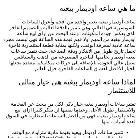
ما هي ساعه اوديمار بيغيه
ساعة أوديمار بيغيه تعتبر واحدة من أفخم وأعرق الساعات
السويسرية في العالم، وهي تتميز بالدقة العالية والتصميم الفاخر
الذي يعكس جودة المكونات، وعند البحث عن ازاي ابيع ساعه
اوديمار بيغيه من المهم أولا فهم قيمة هذه الساعة فهي ليست مجرد
ساعة عادية لمعرفة الوقت، ولكنها بمثابة قطعة استثمارية فاخرة
تحمل تاريخ طويل من الابتكار ودقة الصناعة، حيث تتميز ساعات
بيغيه أوديمار بخامتها الفاخرة المصنوعة من الذهب والستانلس
ستيل عالي الجودة، بالإضافة إلى حركات ميكانيكية معقدة تجعلها
الخيار الأفضل لعشاق الساعات الفاخرة حول العالم.
لماذا ساعه اوديمار بيغيه هي خيار مثالي
للاستثمار
تعتبر ساعات أوديمار بيغيه خيار ذكي لكل من يبحث عن الفخامة
والاستثمار طويل الأجل، وعندما تقتنيها لن تفكر كثيرا ازاي ابيع
ساعه اوديمار بيغيه، فهي من أفضل الساعات المطلوبة في السوق
لعدة أسباب، منها:
تتميز ساعات اوديمار بيغيه بقيمة مادية متزايدة مع الوقت