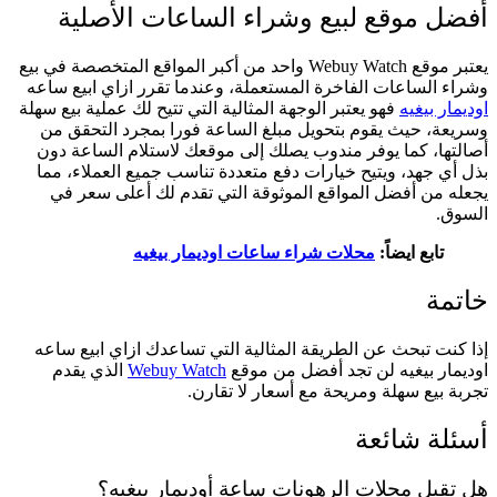
أفضل موقع لبيع وشراء الساعات الأصلية
يعتبر موقع Webuy Watch واحد من أكبر المواقع المتخصصة في بيع
وشراء الساعات الفاخرة المستعملة، وعندما تقرر ازاي ابيع ساعه
اوديمار بيغيه
فهو يعتبر الوجهة المثالية التي تتيح لك عملية بيع سهلة
وسريعة، حيث يقوم بتحويل مبلغ الساعة فورا بمجرد التحقق من
أصالتها، كما يوفر مندوب يصلك إلى موقعك لاستلام الساعة دون
بذل أي جهد، ويتيح خيارات دفع متعددة تناسب جميع العملاء، مما
يجعله من أفضل المواقع الموثوقة التي تقدم لك أعلى سعر في
السوق.
تابع ايضاً:
محلات شراء ساعات اوديمار بيغيه
خاتمة
إذا كنت تبحث عن الطريقة المثالية التي تساعدك ازاي ابيع ساعه
اوديمار بيغيه لن تجد أفضل من موقع
Webuy Watch
الذي يقدم
تجربة بيع سهلة ومريحة مع أسعار لا تقارن.
أسئلة شائعة
هل تقبل محلات الرهونات ساعة أوديمار بيغيه؟