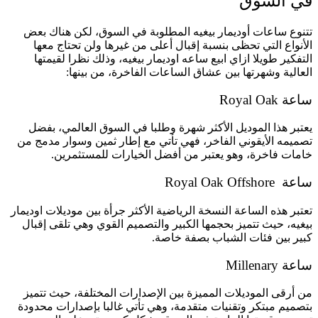
في السوق
تتنوع ساعات أوديمار بيغيه المطلوبة في السوق، لكن هناك بعض
الأنواع التي تحظى بنسبة إقبال أعلى من غيرها ولن تحتاج معها
التفكير طويلا ازاي ابيع ساعه اوديمار بيغيه، وذلك نظرا لقيمتها
العالية وشهرتها بين عشاق الساعات الفاخرة، من بينها:
ساعة Royal Oak
يعتبر هذا الموديل الأكثر شهرة وطلبا في السوق العالمي، بفضل
تصميمه الأيقوني الفاخر، فهي تأتي مع إطار ثمين وسوار مدمج من
خامات فاخرة، وهو يعتبر من أفضل الخيارات للمستثمرين.
ساعة Royal Oak Offshore
تعتبر هذه الساعة النسخة الرياضية الأكثر جرأة بين موديلات اوديمار
بيغيه، حيث تتميز بحجمها الكبير والتصميم القوي وهي تلقى إقبال
كبير بين فئات الشباب بصفة خاصة.
ساعة Millenary
من أرقى الموديلات المميزة بين الإصدارات المختلفة، حيث تتميز
بتصميم مبتكر وتقنيات متقدمة، وهي تأتي غالبا بإصدارات محدودة