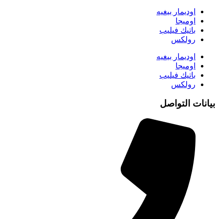
اوديمار بيغيه
اوميجا
باتيك فيليب
رولكس
اوديمار بيغيه
اوميجا
باتيك فيليب
رولكس
بيانات التواصل