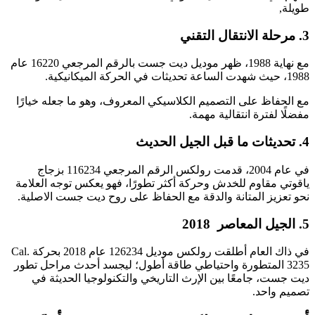
طويلة,
3. مرحلة الانتقال التقني
مع نهاية 1988، ظهر موديل ديت جست بالرقم المرجعي 16220 عام
1988، حيث شهدت الساعة تحديثات في الحركة الميكانيكية.
مع الحفاظ على التصميم الكلاسيكي المعروف، وهو ما جعله خيارًا
مفضلًا لفترة انتقالية مهمة.
4. تحديثات ما قبل الجيل الحديث
في عام 2004، قدمت رولكس الرقم المرجعي 116234 بزجاج
ياقوتي مقاوم للخدش وحركة أكثر تطورًا، فهو يعكس توجه العلامة
نحو تعزيز المتانة والدقة مع الحفاظ على روح ديت جست الاصلية.
5. الجيل المعاصر 2018
في ذاك العام أطلقت رولكس موديل 126234 عام 2018 بحركة Cal.
3235 المتطورة واحتياطي طاقة أطول؛ ليجسد أحدث مراحل تطور
ديت جست، جامعًا بين الإرث التاريخي والتكنولوجيا الحديثة في
تصميم واحد.