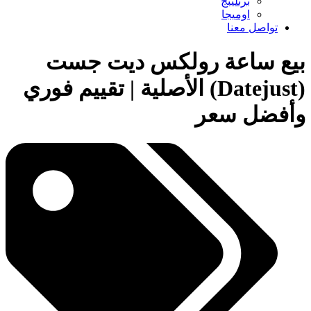
برتلينج
اوميجا
تواصل معنا
بيع ساعة رولكس ديت جست
(Datejust) الأصلية | تقييم فوري
وأفضل سعر