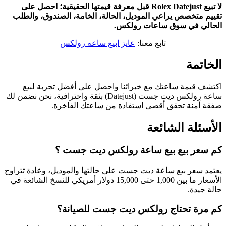
لا تبيع Rolex Datejust قبل معرفة قيمتها الحقيقية؛ احصل على
تقييم متخصص يراعي الموديل، الحالة، الخامة، الصندوق، والطلب
الحالي في سوق ساعات رولكس.
تابع معنا:
عايز ابيع ساعه رولكس
الخاتمة
اكتشف قيمة ساعتك مع خبرائنا واحصل على أفضل تجربة لبيع
ساعة رولكس ديت جست (Datejust) بثقة واحترافية، نحن نضمن لك
صفقة آمنة تحقق أقصى استفادة من ساعتك الفاخرة.
الأسئلة الشائعة
كم سعر بيع بيع ساعة رولكس ديت جست ؟
يعتمد سعر بيع ساعة ديت جست على حالتها والموديل، وعادة تتراوح
الأسعار ما بين 1,000 حتى 15,000 دولار أمريكي للنسخ الشائعة في
حالة جيدة.
كم مرة تحتاج رولكس ديت جست للصيانة؟