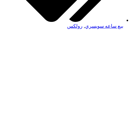
بيع ساعه سويسري
,
رولكس