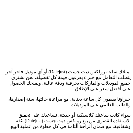
امتلاك ساعة رولكس ديت جست (Datejust) أو أي موديل فاخر آخر
يتطلب التعامل مع خبراء يعرفون قيمة كل تفصيلة، نحن نشتري
جميع الموديلات والماركات بحرفية ودقة عالية، ويمنحك الحصول
على أفضل سعر على الإطلاق.
خبراؤنا يقيمون كل ساعة بعناية، مع مراعاة حالتها، سنة إصدارها،
والطلب العالمي على الموديلات.
سواء كانت ساعتك كلاسيكية أو حديثة، نساعدك على تحقيق
الاستفادة القصوى من بيع رولكس ديت جست (Datejust) بثقة
وشفافية، مع ضمان الراحة التامة في كل خطوة من عملية البيع.