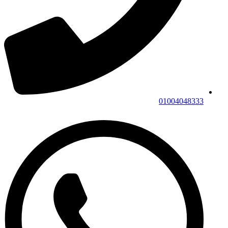
01004048333