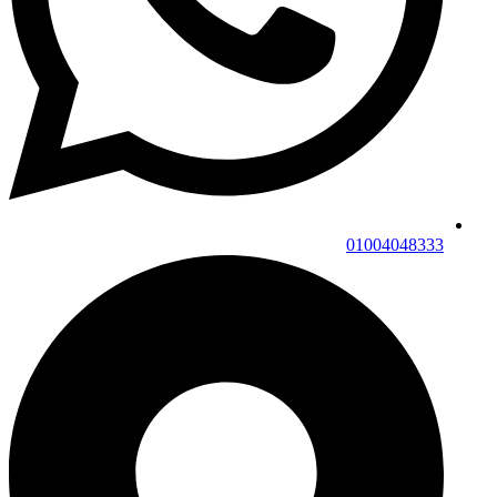
01004048333