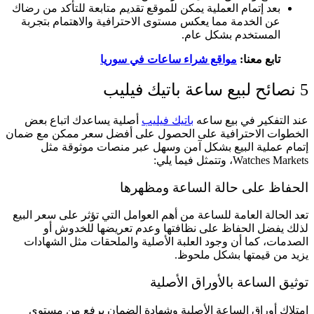
بعد إتمام العملية يمكن للموقع تقديم متابعة للتأكد من رضاك
عن الخدمة مما يعكس مستوى الاحترافية والاهتمام بتجربة
المستخدم بشكل عام.
تابع معنا:
مواقع شراء ساعات في سوريا
5 نصائح لبيع ساعة باتيك فيليب
عند التفكير في بيع ساعه
باتيك فيليب
أصلية يساعدك اتباع بعض
الخطوات الاحترافية على الحصول على أفضل سعر ممكن مع ضمان
إتمام عملية البيع بشكل آمن وسهل عبر منصات موثوقة مثل
Watches Markets، وتتمثل فيما يلي:
الحفاظ على حالة الساعة ومظهرها
تعد الحالة العامة للساعة من أهم العوامل التي تؤثر على سعر البيع
لذلك يفضل الحفاظ على نظافتها وعدم تعريضها للخدوش أو
الصدمات، كما أن وجود العلبة الأصلية والملحقات مثل الشهادات
يزيد من قيمتها بشكل ملحوظ.
توثيق الساعة بالأوراق الأصلية
امتلاك أوراق الساعة الأصلية وشهادة الضمان يرفع من مستوى