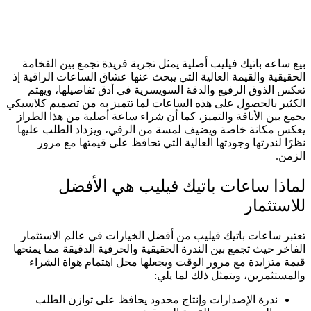
بيع ساعه باتيك فيليب أصلية يمثل تجربة فريدة تجمع بين الفخامة
الحقيقية والقيمة العالية التي يبحث عنها عشاق الساعات الراقية إذ
تعكس الذوق الرفيع والدقة السويسرية في أدق تفاصيلها، ويهتم
الكثير بالحصول على هذه الساعات لما تتميز به من تصميم كلاسيكي
يجمع بين الأناقة والتميز، كما أن شراء ساعة أصلية من هذا الطراز
يعكس مكانة خاصة ويضيف لمسة من الرقي، ويزداد الطلب عليها
نظرًا لندرتها وجودتها العالية التي تحافظ على قيمتها مع مرور
الزمن.
لماذا ساعات باتيك فيليب هي الأفضل
للاستثمار
تعتبر ساعات باتيك فيليب من أفضل الخيارات في عالم الاستثمار
الفاخر حيث تجمع بين الندرة الحقيقية والحرفية الدقيقة مما يمنحها
قيمة متزايدة مع مرور الوقت ويجعلها محل اهتمام هواة الشراء
والمستثمرين، ويتمثل ذلك لما يلي:
ندرة الإصدارات وإنتاج محدود يحافظ على توازن الطلب