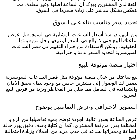
الثقة لدى المشترين ويؤكد أن الساعة أصلية وغير مقلدة، مما
ينعكس بشكل مباشر على زيادة سعرها في السوق.
تحديد سعر مناسب بناء على السوق
من المهم دراسة أسعار الساعات المشابهة في السوق قبل عرض
ساعتك للبيع حتى لا تبالغ في السعر أو تبيعها بأقل من قيمتها
الحقيقية، ويمكن الاستفادة من خبراء التقييم في قصر الساعات
السويسرية لتحديد السعر بدقة واحترافية.
اختيار منصة موثوقة للبيع
بيع ساعتك من خلال منصة موثوقة مثل قصر الساعات السويسرية
يضمن لك الوصول إلى مشترين جادين مع وجود نظام يحقق الأمان
والشفافية في التعامل مما يقلل من المخاطر ويزيد من فرص البيع
السريع.
التصوير الاحترافي وعرض التفاصيل بوضوح
عرض الساعة بصور عالية الجودة توضح جميع تفاصيلها من الزوايا
المختلفة يعزز من ثقة المشتري، كما أن كتابة وصف دقيق يبرز حالة
الساعة ومميزاتها يساعد في جذب مزيد من العملاء وزيادة احتمالية
البيع.