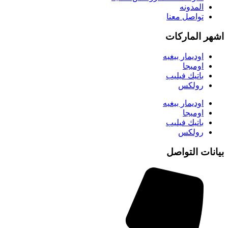
المدونه
تواصل معنا
اشهر الماركات
اوديمار بيغيه
اوميجا
باتيك فيليب
رولكس
اوديمار بيغيه
اوميجا
باتيك فيليب
رولكس
بيانات التواصل