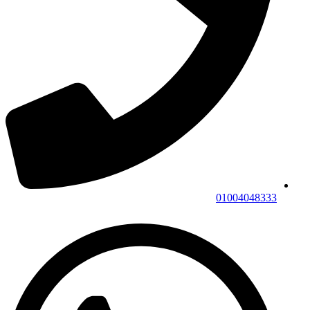
01004048333