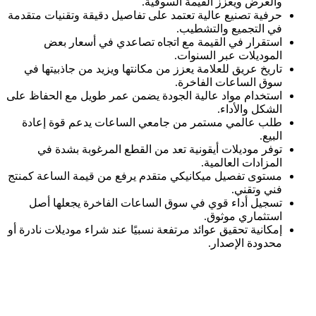
والعرض ويعزز القيمة السوقية.
حرفية تصنيع عالية تعتمد على تفاصيل دقيقة وتقنيات متقدمة
في التجميع والتشطيب.
استقرار في القيمة مع اتجاه تصاعدي في أسعار بعض
الموديلات عبر السنوات.
تاريخ عريق للعلامة يعزز من مكانتها ويزيد من جاذبيتها في
سوق الساعات الفاخرة.
استخدام مواد عالية الجودة يضمن عمر طويل مع الحفاظ على
الشكل والأداء.
طلب عالمي مستمر من جامعي الساعات يدعم قوة إعادة
البيع.
توفر موديلات أيقونية تعد من القطع المرغوبة بشدة في
المزادات العالمية.
مستوى تفصيل ميكانيكي متقدم يرفع من قيمة الساعة كمنتج
فني وتقني.
تسجيل أداء قوي في سوق الساعات الفاخرة يجعلها أصل
استثماري موثوق.
إمكانية تحقيق عوائد مرتفعة نسبيًا عند شراء موديلات نادرة أو
محدودة الإصدار.