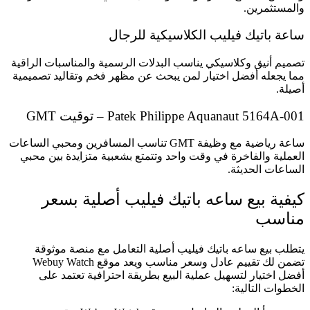
والمستثمرين.
ساعة باتيك فيليب الكلاسيكية للرجال
تصميم أنيق وكلاسيكي يناسب البدلات الرسمية والمناسبات الراقية
مما يجعله أفضل اختيار لمن يبحث عن مظهر فخم وتقاليد تصميمية
أصيلة.
Patek Philippe Aquanaut 5164A-001 – توقيت GMT
ساعة رياضية مع وظيفة GMT تناسب المسافرين ومحبي الساعات
العملية والفاخرة في وقت واحد وتتمتع بشعبية متزايدة بين محبي
الساعات الحديثة.
كيفية بيع ساعه باتيك فيليب أصلية بسعر
مناسب
يتطلب بيع ساعه باتيك فيليب أصلية التعامل مع منصة موثوقة
تضمن لك تقييم عادل وسعر مناسب ويعد موقع Webuy Watch
أفضل اختيار لتسهيل عملية البيع بطريقة احترافية تعتمد على
الخطوات التالية: