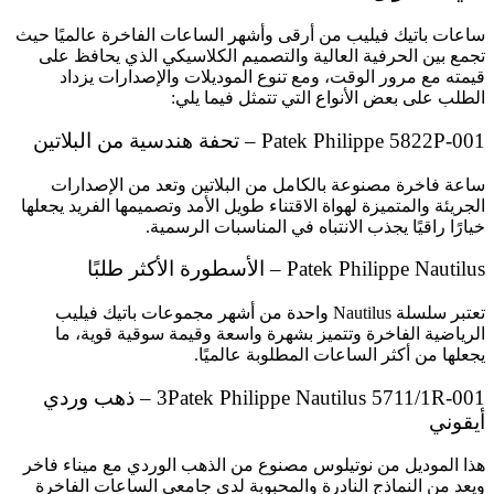
ساعات باتيك فيليب من أرقى وأشهر الساعات الفاخرة عالميًا حيث
تجمع بين الحرفية العالية والتصميم الكلاسيكي الذي يحافظ على
قيمته مع مرور الوقت، ومع تنوع الموديلات والإصدارات يزداد
الطلب على بعض الأنواع التي تتمثل فيما يلي:
Patek Philippe 5822P-001 – تحفة هندسية من البلاتين
ساعة فاخرة مصنوعة بالكامل من البلاتين وتعد من الإصدارات
الجريئة والمتميزة لهواة الاقتناء طويل الأمد وتصميمها الفريد يجعلها
خيارًا راقيًا يجذب الانتباه في المناسبات الرسمية.
Patek Philippe Nautilus – الأسطورة الأكثر طلبًا
تعتبر سلسلة Nautilus واحدة من أشهر مجموعات باتيك فيليب
الرياضية الفاخرة وتتميز بشهرة واسعة وقيمة سوقية قوية، ما
يجعلها من أكثر الساعات المطلوبة عالميًا.
3Patek Philippe Nautilus 5711/1R-001 – ذهب وردي
أيقوني
هذا الموديل من نوتيلوس مصنوع من الذهب الوردي مع ميناء فاخر
ويعد من النماذج النادرة والمحبوبة لدى جامعي الساعات الفاخرة