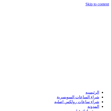
Skip to content
الرئيسيه
شراء الساعات السويسرية
شراء ساعات رولكس اصليه
المدونه