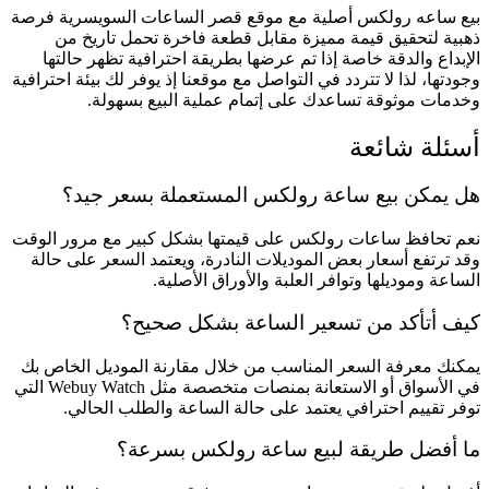
بيع ساعه رولكس أصلية مع موقع قصر الساعات السويسرية فرصة
ذهبية لتحقيق قيمة مميزة مقابل قطعة فاخرة تحمل تاريخ من
الإبداع والدقة خاصة إذا تم عرضها بطريقة احترافية تظهر حالتها
وجودتها، لذا لا تتردد في التواصل مع موقعنا إذ يوفر لك بيئة احترافية
وخدمات موثوقة تساعدك على إتمام عملية البيع بسهولة.
أسئلة شائعة
هل يمكن بيع ساعة رولكس المستعملة بسعر جيد؟
نعم تحافظ ساعات رولكس على قيمتها بشكل كبير مع مرور الوقت
وقد ترتفع أسعار بعض الموديلات النادرة، ويعتمد السعر على حالة
الساعة وموديلها وتوافر العلبة والأوراق الأصلية.
كيف أتأكد من تسعير الساعة بشكل صحيح؟
يمكنك معرفة السعر المناسب من خلال مقارنة الموديل الخاص بك
في الأسواق أو الاستعانة بمنصات متخصصة مثل Webuy Watch التي
توفر تقييم احترافي يعتمد على حالة الساعة والطلب الحالي.
ما أفضل طريقة لبيع ساعة رولكس بسرعة؟