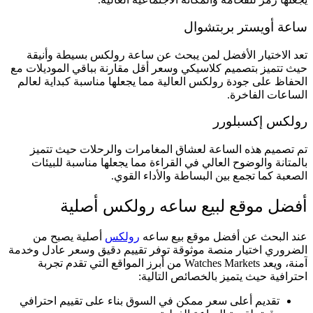
ساعة أويستر بربتشوال
تعد الاختيار الأفضل لمن يبحث عن ساعة رولكس بسيطة وأنيقة
حيث تتميز بتصميم كلاسيكي وسعر أقل مقارنة بباقي الموديلات مع
الحفاظ على جودة رولكس العالية مما يجعلها مناسبة كبداية لعالم
الساعات الفاخرة.
رولكس إكسبلورر
تم تصميم هذه الساعة لعشاق المغامرات والرحلات حيث تتميز
بالمتانة والوضوح العالي في القراءة مما يجعلها مناسبة للبيئات
الصعبة كما تجمع بين البساطة والأداء القوي.
أفضل موقع لبيع ساعه رولكس أصلية
عند البحث عن أفضل موقع بيع ساعه
رولكس
أصلية يصبح من
الضروري اختيار منصة موثوقة توفر تقييم دقيق وسعر عادل وخدمة
آمنة، ويعد Watches Markets من أبرز المواقع التي تقدم تجربة
احترافية حيث يتميز بالخصائص التالية:
تقديم أعلى سعر ممكن في السوق بناء على تقييم احترافي