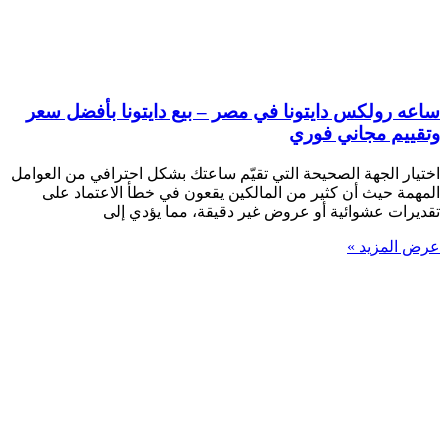
ساعه رولكس دايتونا في مصر – بيع دايتونا بأفضل سعر
وتقييم مجاني فوري
اختيار الجهة الصحيحة التي تقيّم ساعتك بشكل احترافي من العوامل
المهمة حيث أن كثير من المالكين يقعون في خطأ الاعتماد على
تقديرات عشوائية أو عروض غير دقيقة، مما يؤدي إلى
عرض المزيد »