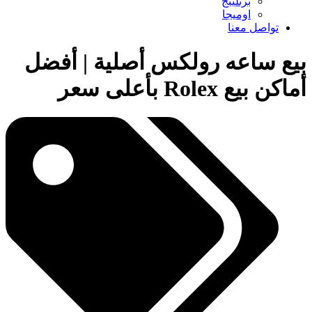
برتلينج
اوميجا
تواصل معنا
بيع ساعه رولكس أصلية | أفضل
أماكن بيع Rolex بأعلى سعر