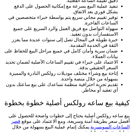
دقيق لقيمة الساعة الفعلية.
تنفيذ عملية البيع بسرعة مع إمكانية الحصول على الدفع
بشكل فوري بعد الاتفاق.
توفير تقييم مجاني سريع يتم بواسطة خبراء متخصصين في
الساعات الفاخرة.
سهولة التواصل مع فريق العمل والرد السريع على جميع
الاستفسارات بدون تعقيد.
خبرة طويلة في المجال تصل إلى سنوات عديدة مما يعزز
الثقة في الخدمة المقدمة.
ضمان سرية وأمان كامل في جميع مراحل البيع للحفاظ على
بيانات العملاء.
الاعتماد على خبراء في تقييم الساعات الأصلية لضمان تحديد
السعر الحقيقي بدقة.
إتاحة بيع وشراء مختلف موديلات رولكس النادرة والمميزة
بسهولة من خلال منصة واحدة.
تقديم تجربة احترافية منظمة تساعدك على بيع ساعتك بدون
أي تعقيد أو مخاطر.
كيفية بيع ساعه رولكس أصلية خطوة بخطوة
بيع ساعه رولكس أصلية يحتاج إلى خطوات واضحة للحصول على
أفضل سعر بطريقة آمنة وسريعة، ومع الاعتماد على موقع
قصر
الساعات السويسرية
يمكنك إتمام عملية البيع بسهولة من خلال