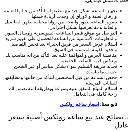
خطوات تتمثل فيما يلي:
تجهيز الساعة بشكل جيد مع تنظيفها والتأكد من حالتها العامة
وإرفاق العلبة والأوراق إن وجدت لزيادة قيمتها.
تصوير الساعة بصور واضحة من زوايا مختلفة تظهر التفاصيل
والحالة بدقة لعرضها بشكل احترافي.
التواصل مع موقع قصر الساعات السويسرية وإرسال الصور
والمعلومات الأساسية عن الساعة للحصول على تقييم سريع.
استلام عرض السعر من فريق الخبراء بعد فحص التفاصيل
وتحديد القيمة المناسبة في السوق.
مناقشة العرض والموافقة عليه بعد التأكد من أنه مناسب لك
ويعكس قيمة الساعة الحقيقية.
تحديد طريقة التسليم سواء بشكل مباشر أو عبر الشحن
حسب ما يناسبك.
فحص الساعة من قبل المختصين للتأكد من حالتها ومطابقتها
للبيانات المرسلة.
استلام المبلغ المتفق عليه بسرعة وبطريقة آمنة تضمن لك
راحة كاملة في التعامل.
تابع معنا:
اسعار ساعه رولكس
5 نصائح عند بيع ساعه رولكس أصلية بسعر
عادل