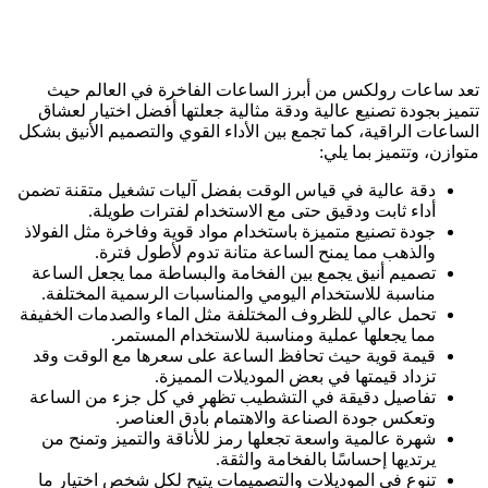
تعد ساعات رولكس من أبرز الساعات الفاخرة في العالم حيث
تتميز بجودة تصنيع عالية ودقة مثالية جعلتها أفضل اختيار لعشاق
الساعات الراقية، كما تجمع بين الأداء القوي والتصميم الأنيق بشكل
متوازن، وتتميز بما يلي:
دقة عالية في قياس الوقت بفضل آليات تشغيل متقنة تضمن
أداء ثابت ودقيق حتى مع الاستخدام لفترات طويلة.
جودة تصنيع متميزة باستخدام مواد قوية وفاخرة مثل الفولاذ
والذهب مما يمنح الساعة متانة تدوم لأطول فترة.
تصميم أنيق يجمع بين الفخامة والبساطة مما يجعل الساعة
مناسبة للاستخدام اليومي والمناسبات الرسمية المختلفة.
تحمل عالي للظروف المختلفة مثل الماء والصدمات الخفيفة
مما يجعلها عملية ومناسبة للاستخدام المستمر.
قيمة قوية حيث تحافظ الساعة على سعرها مع الوقت وقد
تزداد قيمتها في بعض الموديلات المميزة.
تفاصيل دقيقة في التشطيب تظهر في كل جزء من الساعة
وتعكس جودة الصناعة والاهتمام بأدق العناصر.
شهرة عالمية واسعة تجعلها رمز للأناقة والتميز وتمنح من
يرتديها إحساسًا بالفخامة والثقة.
تنوع في الموديلات والتصميمات يتيح لكل شخص اختيار ما