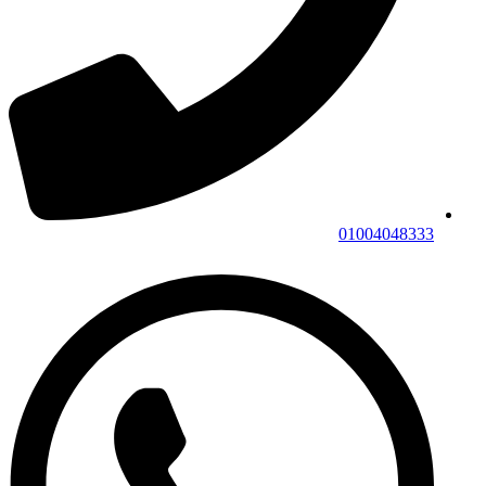
01004048333