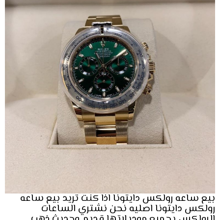
بيع ساعه رولكس دايتونا اذا كنت تريد بيع ساعه
رولكس دايتونا اصليه نحن نشتري الساعات
الرولكس بجميع موديلاتها قديم وحديث ذهب