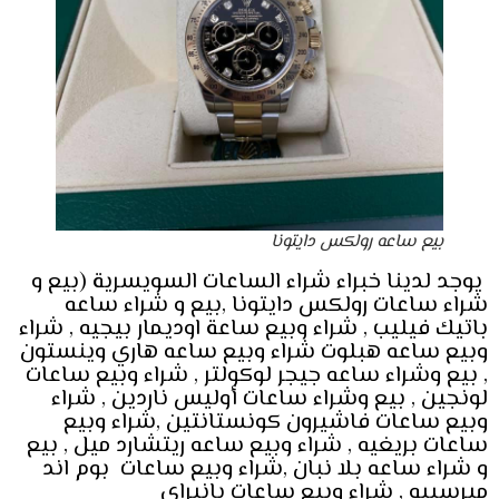
بيع ساعه رولكس دايتونا
يوجد لدينا خبراء شراء الساعات السويسرية (بيع و
شراء ساعات رولكس دايتونا ,بيع و شراء ساعه
باتيك فيليب , شراء وبيع ساعة اوديمار بيجيه , شراء
وبيع ساعه هبلوت شراء وبيع ساعه هاري وينستون
, بيع وشراء ساعه جيجر لوكولتر , شراء وبيع ساعات
لونجين , بيع وشراء ساعات أوليس ناردين , شراء
وبيع ساعات فاشيرون كونستانتين ,شراء وبيع
ساعات بريغيه , شراء وبيع ساعه ريتشارد ميل , بيع
و شراء ساعه بلا نبان ,شراء وبيع ساعات بوم اند
ميرسييه , شراء وبيع ساعات بانيراي