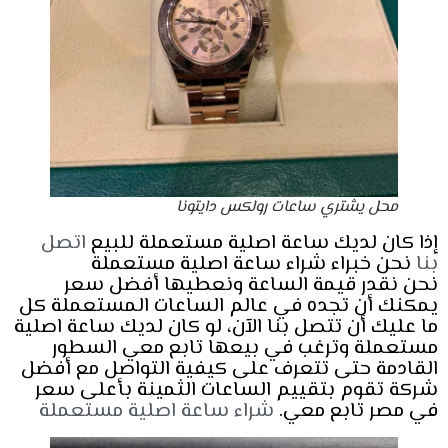
محل يشتري ساعات رولكس دايتونا
إذا كان لديك ساعة اصلية مستعملة للبيع
اتصل
بنا
نحن خبراء شراء ساعة اصلية مستعملة
نحن نقدر قيمة الساعة ونعطيها أفضل سعر
يمكنك أن تجده في عالم الساعات المستعملة كل
ما عليك أن تتصل بنا الآن، لو كان لديك ساعة اصلية
مستعملة وترغب في بيعها تابع معي السطور
القادمة حتى تتعرف على كيفية التواصل مع أفضل
شركة تقوم بتقييم الساعات الثمينة بأعلى سعر
في مصر تابع معي.
شراء ساعة اصلية مستعملة