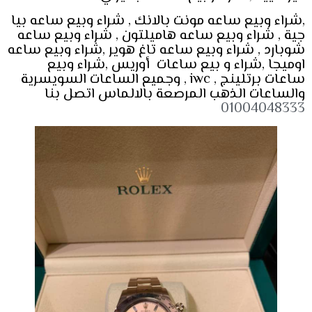
,شراء وبيع ساعه مونت بالانك , شراء وبيع ساعه بيا
جية , شراء وبيع ساعه هاميلتون , شراء وبيع ساعه
شوبارد , شراء وبيع ساعه تاغ هوير ,شراء وبيع ساعه
اوميجا ,شراء و بيع ساعات أوريس ,شراء وبيع
ساعات برتلينج , iwc , وجميع الساعات السويسرية
والساعات الذهب المرصعة بالالماس اتصل بنا
01004048333