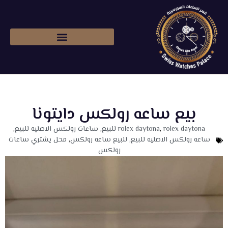
شراء ساعات رولكس اصليه
بيع ساعه رولكس دايتونا
rolex daytona للبيع
,
rolex daytona
,
ساعات رولكس الاصليه للبيع
,
ساعه رولكس الاصليه للبيع
,
للبيع ساعه رولكس
,
محل يشتري ساعات
رولكس