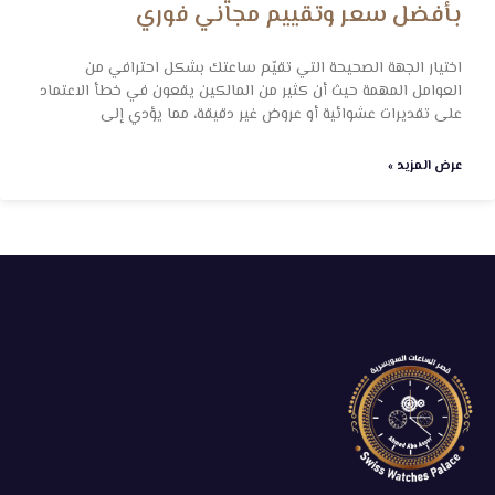
بأفضل سعر وتقييم مجاني فوري
اختيار الجهة الصحيحة التي تقيّم ساعتك بشكل احترافي من
العوامل المهمة حيث أن كثير من المالكين يقعون في خطأ الاعتماد
على تقديرات عشوائية أو عروض غير دقيقة، مما يؤدي إلى
عرض المزيد »