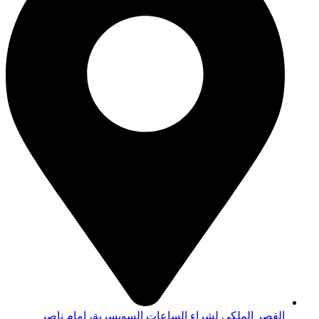
القصر الملكي لشراء الساعات السويسرية، امام ناصر