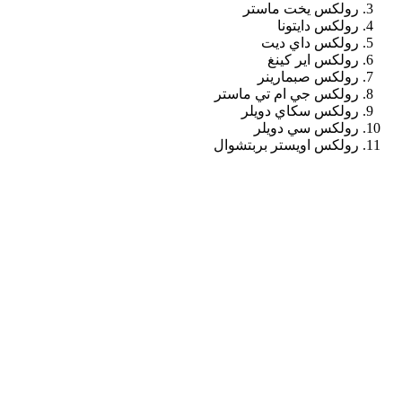
رولكس يخت ماستر
رولكس دايتونا
رولكس داي ديت
رولكس اير كينغ
رولكس صبمارينر
رولكس جي ام تي ماستر
رولكس سكاي دويلر
رولكس سي دويلر
رولكس اويستر بربتشوال