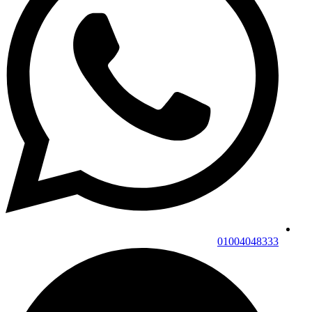
01004048333