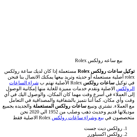
بيع ساعه رولكس Rolex
توكيل ساعات رولكس Rolex
مستعملة إذا كان لديك ساعة رولكس
rolex أصلية مستعمله أو حديثه وتريد بيعها يمكنك الاتصال بنا فنحن
في توكيل
ساعات رولكس
Rolex الأصلية نهتم ب
شراء الساعات
الرولكس
الاصلية ونقدم خدمات مميزة للغاية منها إمكانية الوصول
إلى العملاء في أسرع وقت مهما كان المكان، والوصول اليك في أي
وقت وأي مكان، كما أننا نتميز بالشفافية والمصداقية في التعامل
مع العملاء. نشتري ونبيع
ساعات رولكس المستعملة
والجديده بجميع
موديلاتها قديم وحديث ذهب وصلب من 1952 الي 2020 نحن
متخصصون في
بيع وشراء ساعات رولكس
Rolex الاصلية فقط
رولكس ديت جست
رولكس اكسبلورر