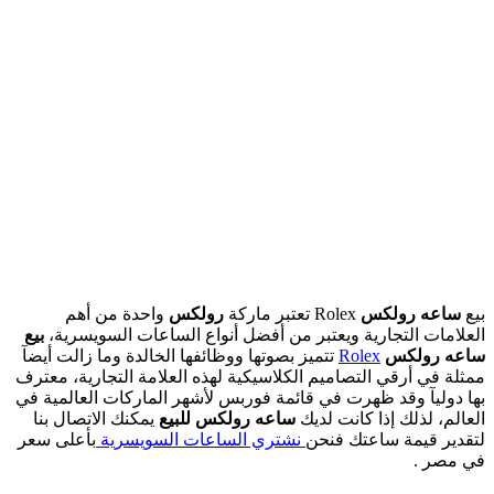
بيع
ساعه رولكس
Rolex تعتبر ماركة
رولكس
واحدة من أهم
العلامات التجارية ويعتبر من أفضل أنواع الساعات السويسرية،
بيع
ساعه رولكس
Rolex
تتميز بصوتها ووظائفها الخالدة وما زالت أيضآ
ممثلة في أرقي التصاميم الكلاسيكية لهذه العلامة التجارية، معترف
بها دوليآ وقد ظهرت في قائمة فوربس لأشهر الماركات العالمية في
العالم، لذلك إذا كانت لديك
ساعه رولكس للبيع
يمكنك الاتصال بنا
لتقدير قيمة ساعتك فنحن
نشتري الساعات السويسرية
بأعلى سعر
في مصر .