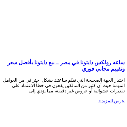
ساعه رولكس دايتونا في مصر – بيع دايتونا بأفضل سعر
وتقييم مجاني فوري
اختيار الجهة الصحيحة التي تقيّم ساعتك بشكل احترافي من العوامل
المهمة حيث أن كثير من المالكين يقعون في خطأ الاعتماد على
تقديرات عشوائية أو عروض غير دقيقة، مما يؤدي إلى
عرض المزيد »