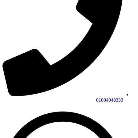
01004048333