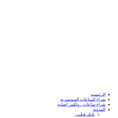
Skip
to
content
الرئيسيه
شراء الساعات السويسرية
شراء ساعات رولكس اصليه
المدونه
باتيك فيليب