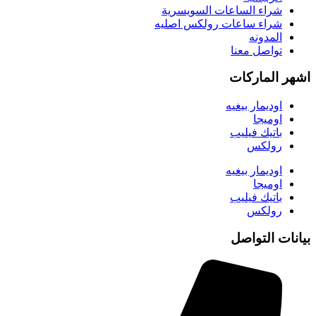
شراء الساعات السويسرية
شراء ساعات رولكس اصليه
المدونه
تواصل معنا
اشهر الماركات
اوديمار بيغيه
اوميجا
باتيك فيليب
رولكس
اوديمار بيغيه
اوميجا
باتيك فيليب
رولكس
بيانات التواصل