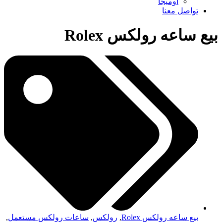
اوميجا
تواصل معنا
بيع ساعه رولكس Rolex
بيع ساعه رولكس Rolex
,
رولكس
,
ساعات رولكس مستعمل
,