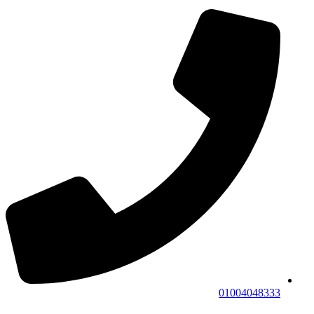
01004048333