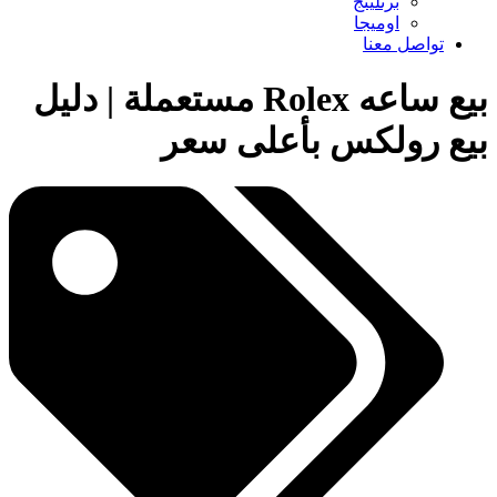
برتلينج
اوميجا
تواصل معنا
بيع ساعه Rolex مستعملة | دليل
بيع رولكس بأعلى سعر