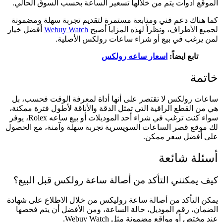
الموقع أدوات يتم من خلالها تسعير الساعة بحسب السوق الحالي.
كما هناك دعم فني ومتابعة مستمرة لتقديم تجربة سهلة ومضمونة
لجميع الأطراف، ونظراً لهذه المزايا أصبح
Webuy Watch
أفضل خيار
لمن يرغب في بيع أو شراء ساعات رولكس الأصلية.
تابع ايضاً:
اسعار ساعه رولكس
خاتمة
ساعات رولكس لا تقتصر على أنها أداة لمعرفة الوقت فحسب، بل
هي من القطع الراقية التي تمثل الدقة والأناقة لأطول فترة ممكنة،
سواء كنت ترغب في شراء أحد الموديلات أو بيع ساعه Rolex، يوفر
لك موقع قصر الساعات السويسرية تجربة سهلة وآمنة، مع الحصول
على أفضل سعر ممكن.
أسئلة شائعة
كيف يمكنني التأكد من أصالة ساعة رولكس قبل البيع؟
يمكن التأكد من أصالة ساعة روليكس من خلال الاطلاع على شهادة
الضمان، رقم الموديل، حالة الساعة، ومن الأفضل أن يتم فحصها
عند مختص أو مواقع مضمونة مثل Webuy Watch.