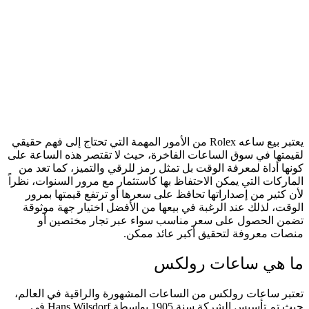
يعتبر بيع ساعه Rolex من الأمور المهمة التي تحتاج إلى فهم حقيقي
لقيمتها في سوق الساعات الفاخرة، حيث لا تقتصر هذه الساعة على
كونها أداة لمعرفة الوقت بل تمثل رمز للرقي والتميز، كما تعد من
الماركات التي يمكن الاحتفاظ بها كاستثمار مع مرور السنوات، نظراً
لأن كثير من إصداراتها تحافظ على سعرها أو ترتفع قيمتها بمرور
الوقت، لذلك عند الرغبة في بيعها من الأفضل اختيار جهة موثوقة
تضمن الحصول على سعر مناسب سواء عبر تجار مختصين أو
منصات معروفة لتحقيق أكبر عائد ممكن.
ما هي ساعات رولكس
تعتبر ساعات رولكس من الساعات المشهورة والراقية في العالم،
حيث تم تأسيس الشركة سنة 1905 بواسطة Hans Wilsdorf في