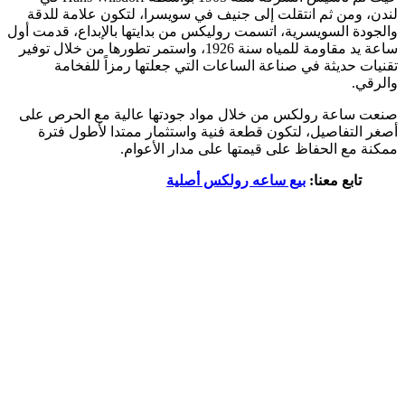
لندن، ومن ثم انتقلت إلى جنيف في سويسرا، لتكون علامة للدقة
والجودة السويسرية، اتسمت روليكس من بدايتها بالإبداع، قدمت أول
ساعة يد مقاومة للمياه سنة 1926، واستمر تطورها من خلال توفير
تقنيات حديثة في صناعة الساعات التي جعلتها رمزاً للفخامة
والرقي.
صنعت ساعة رولكس من خلال مواد جودتها عالية مع الحرص على
أصغر التفاصيل، لتكون قطعة فنية واستثمار ممتدا لأطول فترة
ممكنة مع الحفاظ على قيمتها على مدار الأعوام.
تابع معنا:
بيع ساعه رولكس أصلية