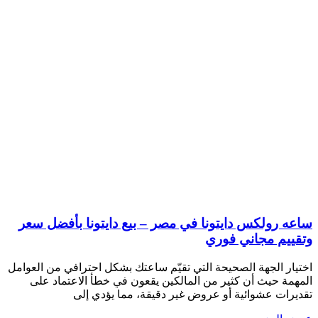
ساعه رولكس دايتونا في مصر – بيع دايتونا بأفضل سعر
وتقييم مجاني فوري
اختيار الجهة الصحيحة التي تقيّم ساعتك بشكل احترافي من العوامل
المهمة حيث أن كثير من المالكين يقعون في خطأ الاعتماد على
تقديرات عشوائية أو عروض غير دقيقة، مما يؤدي إلى