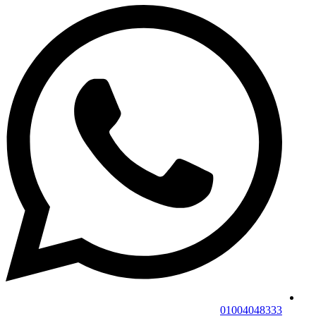
01004048333