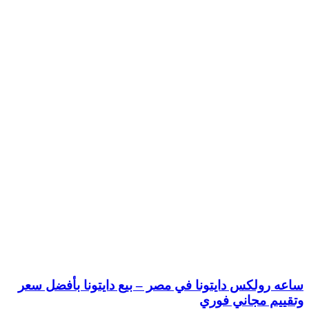
ساعه رولكس دايتونا في مصر – بيع دايتونا بأفضل سعر
وتقييم مجاني فوري