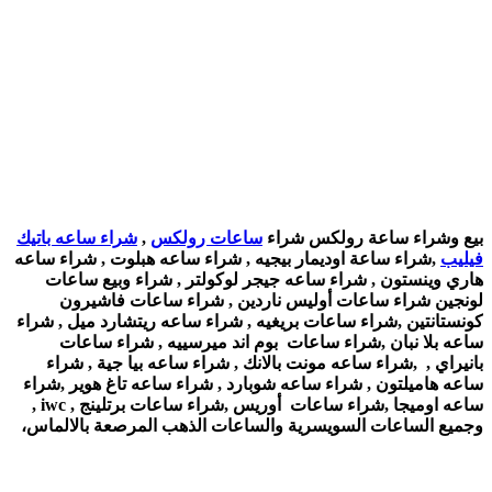
بيع وشراء ساعة رولكس شراء
ساعات رولكس
,
شراء ساعه باتيك
فيليب
,شراء ساعة اوديمار بيجيه , شراء ساعه هبلوت , شراء ساعه
هاري وينستون , شراء ساعه جيجر لوكولتر , شراء وبيع ساعات
لونجين شراء ساعات أوليس ناردين , شراء ساعات فاشيرون
كونستانتين ,شراء ساعات بريغيه , شراء ساعه ريتشارد ميل , شراء
ساعه بلا نبان ,شراء ساعات بوم اند ميرسييه , شراء ساعات
بانيراي , ,شراء ساعه مونت بالانك , شراء ساعه بيا جية , شراء
ساعه هاميلتون , شراء ساعه شوبارد , شراء ساعه تاغ هوير ,شراء
ساعه اوميجا ,شراء ساعات أوريس ,شراء ساعات برتلينج , iwc ,
وجميع الساعات السويسرية والساعات الذهب المرصعة بالالماس،