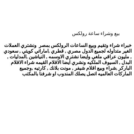
بيع وشراء ساعة رولكس
خبراء شراء وتقيم وبيع الساعات الرولكس بمصر ونشتري العملات
الغير متداوله لجميع الدول مصري , قطري ,اماراتي كويتي , سعودي
, مليون عراقي ملغي وايضا نشتري الاوسمه , النياشين ,المدليات ,
البدل , السيوف الملكيه ونشري ايضا الاقلام القيمه شراء الاقلام
الباركر ,شراء وبيع اقلام شيفر , مونت بلانك , كارتيه ,وجميع
الماركات العالميه اتصل يصلك المندوب او شرفنا بالمكتب