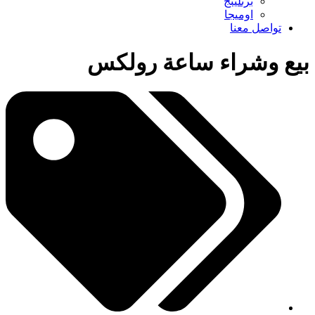
برتلينج
اوميجا
تواصل معنا
بيع وشراء ساعة رولكس