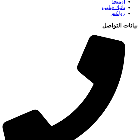
اوميجا
باتيك فيليب
رولكس
بيانات التواصل