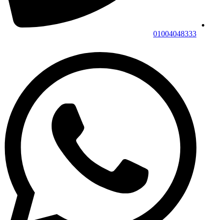
01004048333