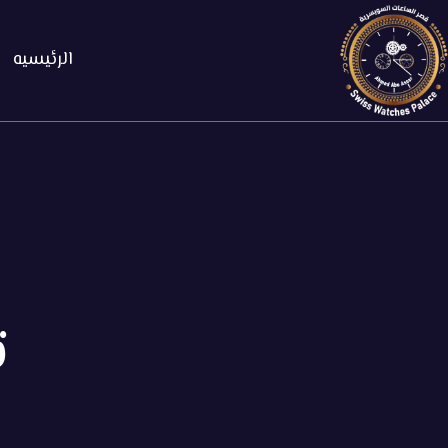
الرئيسيه
ت