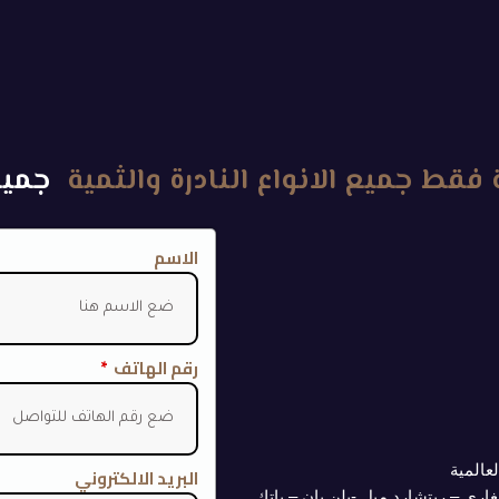
فقط جميع الانواع النادرة والثمية
جميع 
الاسم
رقم الهاتف
عالمية
البريد الالكتروني
لغاري – ريتشارد ميل -بلن بان – باتك