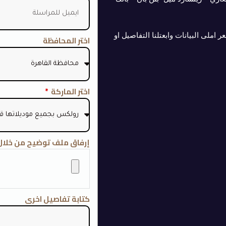
املى البيانات وابعتلنا التفاصيل او
اختر المحافظة
اختر الماركة
إرفاق ملف توضيح من خلال 
كتابة تفاصيل اخرى