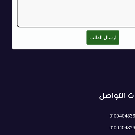
ارسال الطلب
ات التواصل
010040483
010040483