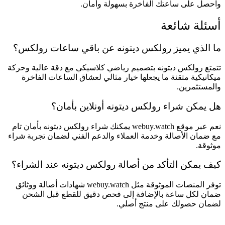
واحصل على ساعتك الفاخرة بسهولة وأمان.
أسئلة شائعة
ما الذي يميز رولكس ديتونه عن باقي ساعات رولكس؟
تتمتع رولكس ديتونه بتصميم رياضي كلاسيكي مع دقة عالية وحركة
ميكانيكية متقنة ما يجعلها خيار مثالي لعشاق الساعات الفاخرة
والمستثمرين.
هل يمكن شراء رولكس ديتونه أونلاين بأمان؟
نعم عبر موقع webuy.watch يمكنك شراء رولكس ديتونه بأمان تام
مع ضمان الأصالة وخدمة العملاء والدعم الفني لضمان تجربة شراء
موثوقة.
كيف يمكن التأكد من أصالة رولكس ديتونه عند الشراء؟
توفر المنصات الموثوقة مثل webuy.watch شهادات أصالة ووثائق
ضمان لكل ساعة بالإضافة إلى فحص دقيق للقطع قبل الشحن
لضمان حصولك على منتج أصلي.