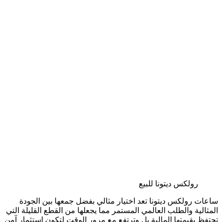
رولكس ديتونا للبيع
ساعات رولكس ديتونا تعد اختيار مثالي بفضل جمعها بين الجودة
المثالية والطلب العالمي المستمر مما يجعلها من القطع القليلة التي
تحتفظ بقيمتها المالية بل وترتفع مع مرور الوقت لتكون استثمار آمن