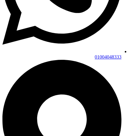
01004048333