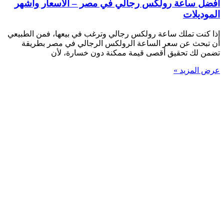
أفضل ساعة رولكس رجالي في مصر – الأسعار وأشهر
الموديلات
إذا كنت تملك ساعة رولكس رجالي وترغب في بيعها، فمن الطبيعي
أن تبحث عن سعر الساعة الرولكس الرجالي في مصر بطريقة
تضمن لك تحقيق أقصى قيمة ممكنة دون خسارة، لأن
عرض المزيد »