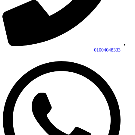
01004048333