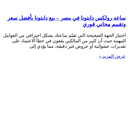
ساعه رولكس دايتونا في مصر – بيع دايتونا بأفضل سعر
وتقييم مجاني فوري
اختيار الجهة الصحيحة التي تقيّم ساعتك بشكل احترافي من العوامل
المهمة حيث أن كثير من المالكين يقعون في خطأ الاعتماد على
تقديرات عشوائية أو عروض غير دقيقة، مما يؤدي إلى
عرض المزيد »