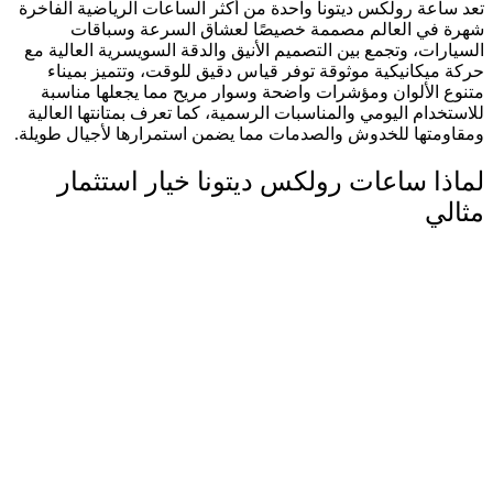
تعد ساعة رولكس ديتونا واحدة من أكثر الساعات الرياضية الفاخرة
شهرة في العالم مصممة خصيصًا لعشاق السرعة وسباقات
السيارات، وتجمع بين التصميم الأنيق والدقة السويسرية العالية مع
حركة ميكانيكية موثوقة توفر قياس دقيق للوقت، وتتميز بميناء
متنوع الألوان ومؤشرات واضحة وسوار مريح مما يجعلها مناسبة
للاستخدام اليومي والمناسبات الرسمية، كما تعرف بمتانتها العالية
ومقاومتها للخدوش والصدمات مما يضمن استمرارها لأجيال طويلة.
لماذا ساعات رولكس ديتونا خيار استثمار
مثالي