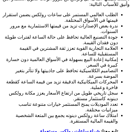
وأنيق للأسباب التالية:
الطلب العالمي المستمر على ساعات رولكس يضمن استقرار
قيمتها في الأسواق المختلفة.
ندرة بعض الإصدارات تزيد من قيمتها الاستثمارية مع مرور
السنوات.
جودة التصنيع العالية تحافظ على حالة الساعة لفترات طويلة
دون فقدان القيمة.
العلامة التجارية القوية تعزز ثقة المشترين في القيمة
المستقبلية للساعة.
إمكانية إعادة البيع بسهولة في الأسواق العالمية دون خسارة
كبيرة في السعر.
التصاميم الكلاسيكية تحافظ على جاذبيتها ولا تتأثر بتغير
الموضة بسرعة.
المحركات الميكانيكية الدقيقة تزيد من قيمة الساعة كقطعة
فاخرة وعملية.
سجل تاريخي طويل من ارتفاع الأسعار يعزز مكانة رولكس
دينونه كاستثمار مستقر.
تعدد الموديلات يمنح المستثمر خيارات متنوعة تناسب
ميزانيات مختلفة.
امتلاك ساعة رولكس دينونه يجمع بين المتعة الشخصية
والقيمة المالية المستقرة.
تابع معنا:
شراء ساعات رولكس مستعملة