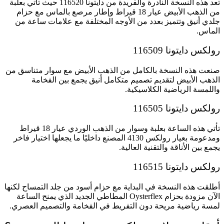
تعد هذه النسخة النادرة والفريدة من دايتونا 116520 حيث تأتي بعلبة
من الذهب الأبيض عيار 18 قيراط وإطار مرصع بالماس مع حزام
جلدي أنيق وتتميز بعدد من الأوجه المختلفة مع علامات ساعة من
الماس.
رولكس دايتونا 116509
صنعت هذه النسخة بالكامل من الذهب الأبيض مع سوار متناسق من
الذهب الأبيض لتقديم تصميم متكامل أنيق يجمع بين الفخامة
واللمسة الرياضية الكلاسيكية.
رولكس دايتونا 116505
تأتي هذه الساعة بعلبة وسوار من الذهب الوردي عيار 18 قيراط
ومدعومة بعيار رولكس 4130 المصنع داخليًا ما يجعلها اختيار فاخر
يجمع بين الأناقة والتقنية العالية.
رولكس دايتونا 116515
أطلقت هذه النسخة في البداية مع حزام أسود من جلد التمساح لكنها
الآن مزودة بحزام Oysterflex المطاطي الجديد الذي يمنح الساعة
لمسة رياضية مريحة دون التفريط في الفخامة والتصميم العصري.