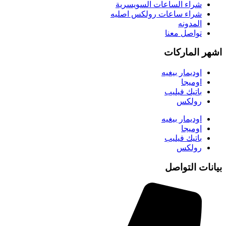
شراء الساعات السويسرية
شراء ساعات رولكس اصليه
المدونه
تواصل معنا
اشهر الماركات
اوديمار بيغيه
اوميجا
باتيك فيليب
رولكس
اوديمار بيغيه
اوميجا
باتيك فيليب
رولكس
بيانات التواصل