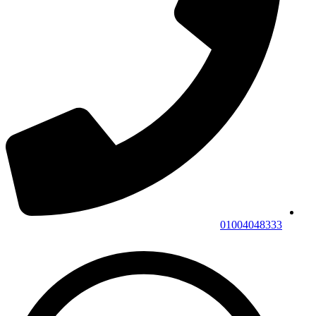
01004048333