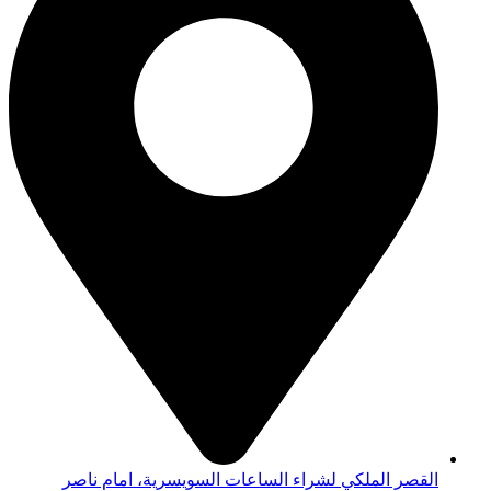
القصر الملكي لشراء الساعات السويسرية، امام ناصر