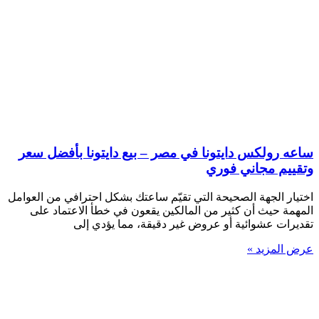
ساعه رولكس دايتونا في مصر – بيع دايتونا بأفضل سعر
وتقييم مجاني فوري
اختيار الجهة الصحيحة التي تقيّم ساعتك بشكل احترافي من العوامل
المهمة حيث أن كثير من المالكين يقعون في خطأ الاعتماد على
تقديرات عشوائية أو عروض غير دقيقة، مما يؤدي إلى
عرض المزيد »