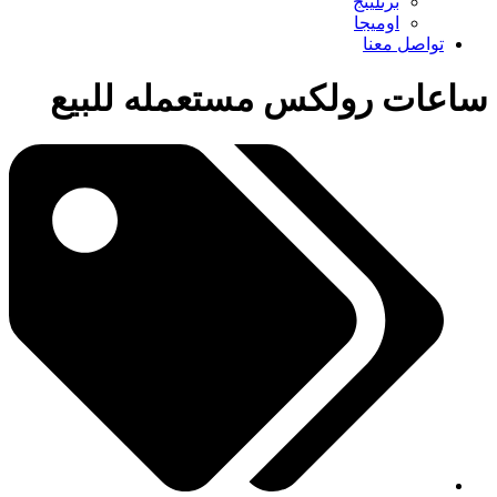
برتلينج
اوميجا
تواصل معنا
ساعات رولكس مستعمله للبيع