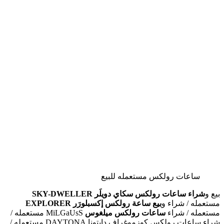
ساعات رولكس مستعمله للبيع
بيع و
شراء ساعات رولكس سكاي دويلَر
SKY-DWELLER
مستعمله / شراء و
بيع ساعة رولكس إكسبلورَر
EXPLORER
مستعمله / شراء
ساعات رولكس ميلغوس
MiLGaUsS مستعمله /
شراء ساعات رولكس كوزموغراف دايتونا DAYTONA مستعمله /