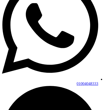
01004048333