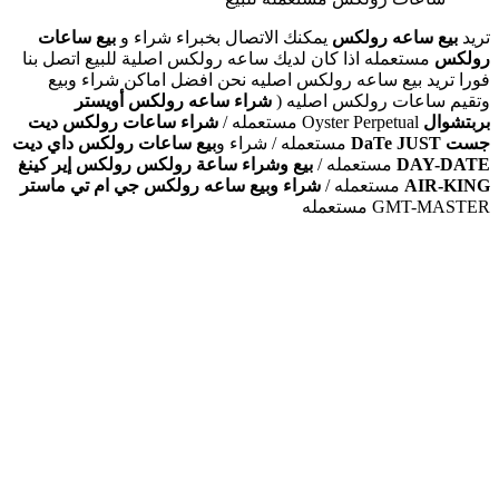
تريد
بيع ساعه رولكس
يمكنك الاتصال بخبراء شراء و
بيع ساعات
رولكس
مستعمله اذا كان لديك ساعه رولكس اصلية للبيع اتصل بنا
فورا تريد بيع ساعه رولكس اصليه نحن افضل اماكن شراء وبيع
وتقيم ساعات رولكس اصليه (
شراء ساعه رولكس أويستر
بربتشوال
Oyster Perpetual مستعمله /
شراء ساعات رولكس ديت
جست
DaTe JUST
مستعمله / شراء و
بيع ساعات رولكس داي ديت
DAY-DATE
مستعمله /
بيع وشراء ساعة رولكس رولكس إير كينغ
AIR-KING
مستعمله /
شراء وبيع ساعه رولكس جي ام تي ماستر
GMT-MASTER مستعمله