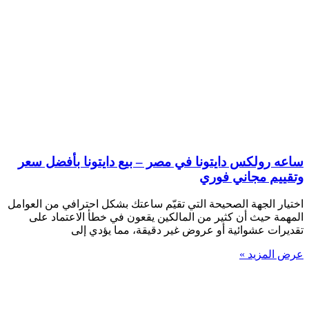
ساعه رولكس دايتونا في مصر – بيع دايتونا بأفضل سعر
وتقييم مجاني فوري
اختيار الجهة الصحيحة التي تقيّم ساعتك بشكل احترافي من العوامل
المهمة حيث أن كثير من المالكين يقعون في خطأ الاعتماد على
تقديرات عشوائية أو عروض غير دقيقة، مما يؤدي إلى
عرض المزيد »