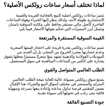
لماذا تختلف أسعار ساعات رولكس الأصلية؟
تتميز ساعات رولکس اصلية للبيع بالفخامة الفريدة والقيمة
الاستثمارية طويلة الأمد، ولذلك ينظر إليها الخبراء وهواة الساعات
الفاخرة كأصل مالي مستقر يحافظ على مكانته السوقية بامتياز،
وتتمثل أبرز المميزات التي تحكم تفوقها الأسعار فيما يلي:
القيمة السوقية المستقرة والمرتفعة
تتميز ساعات رولكس بقدرة فريدة على احتجاز قيمتها السعرية
وعدم خسارتها بمجرد الخروج من المتجر، بل إن العديد من
الموديلات الفولاذية والذهبية تشهد نموًا سعريًا مستمرًا يجعلها تتفوق
بجدارة على الكثير من الساعات المنافسة في سوق المستعمل.
الطلب العالمي المتواصل والقوي
يتمتع سوق رولكس بسيولة عالية للغاية نتيجة الطلب العالمي
المتزايد والمستمر في مختلف أسواق البيع والشراء؛ هذا الإقبال
يضمن للمقتني فرصة تداول ساعته وإعادة بيعها بسرعة وسهولة
فائقة متى رغب في تحويلها إلى سيولة نقدية.
جودة التصنيع الفائقة