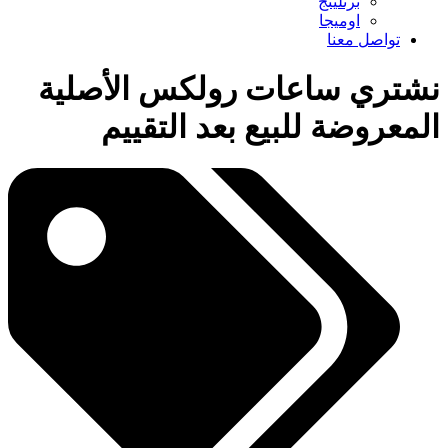
برتلينج
اوميجا
تواصل معنا
نشتري ساعات رولكس الأصلية
المعروضة للبيع بعد التقييم