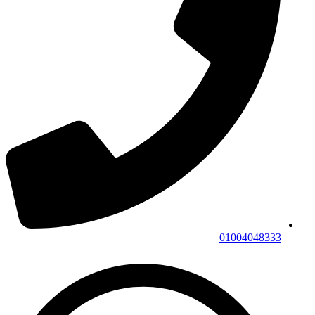
01004048333