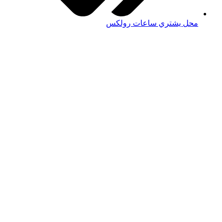
محل يشتري ساعات رولكس