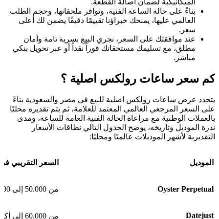
الميكانيكية لضمان أصالة القطعة.
بناءً على حالة الساعة الفنية، وتوافر ملحقاتها، وحجم الطلب
العالمي عليها، يمنحك خبراؤنا تقييمًا دقيقًا يضمن لك أعلى
سعر.
عند موافقتك على السعر، نجري البيع بسرية تامة وأمان
مطلق، مع تسليمك مستحقاتك فوراً نقداً أو عبر تحويل بنكي
مباشر.
كم سعر ساعات رولكس اصلية ؟
يتحدد عرض ساعات رولکس اصلية للبيع في مصر والسعودية بناءً
على السعر المرجعي العالمي المعتمد للعلامة، ثم يتم تقديره محليًا
بالعملات الوطنية مع مراعاة الحالة الفنية العامة للساعة، ومدى
ندرة الموديل وتاريخه، يوضح الجدول التالي نطاقات الأسعار
التقديرية لأشهر الموديلات عالميًا ومحليًا:
الموديل
السعر التقريبي في
Oyster Perpetual
من 50.000 إلى 150.000 جنيه
Datejust
من 60.000 إلى أكثر من 200.000 جنيه