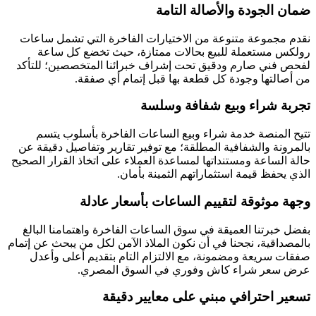
ضمان الجودة والأصالة التامة
نقدم مجموعة متنوعة من الاختيارات الفاخرة التي تشمل ساعات
رولكس مستعملة للبيع بحالات ممتازة، حيث تخضع كل ساعة
لفحص فني صارم ودقيق تحت إشراف خبرائنا المتخصصين؛ للتأكد
من أصالتها وجودة كل قطعة بها قبل إتمام أي صفقة.
تجربة شراء وبيع شفافة وسلسة
تتيح المنصة خدمة شراء وبيع الساعات الفاخرة بأسلوب يتسم
بالمرونة والشفافية المطلقة؛ مع توفير تقارير وتفاصيل دقيقة عن
حالة الساعة ومستنداتها لمساعدة العملاء على اتخاذ القرار الصحيح
الذي يحفظ قيمة استثماراتهم الثمينة بأمان.
وجهة موثوقة لتقييم الساعات بأسعار عادلة
بفضل خبرتنا العميقة في سوق الساعات الفاخرة واهتمامنا البالغ
بالمصداقية، نجحنا في أن نكون الملاذ الآمن لكل من يبحث عن إتمام
صفقات سريعة ومضمونة، مع الالتزام التام بتقديم أعلى وأعدل
عرض سعر شراء كاش وفوري في السوق المصري.
تسعير احترافي مبني على معايير دقيقة