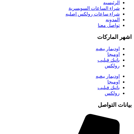
الرئيسيه
شراء الساعات السويسرية
شراء ساعات رولكس اصليه
المدونه
تواصل معنا
اشهر الماركات
اوديمار بيغيه
اوميجا
باتيك فيليب
رولكس
اوديمار بيغيه
اوميجا
باتيك فيليب
رولكس
بيانات التواصل