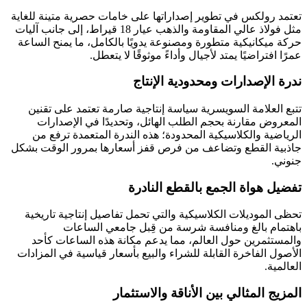
تعتمد رولكس في تطوير إصداراتها على خامات حصرية متينة للغاية
مثل فولاذ عالي المقاومة والذهب عيار 18 قيراط، إلى جانب آليات
حركة ميكانيكية متطورة ومصنوعة يدويًا بالكامل، ما يمنح الساعة
عمرًا افتراضيًا يمتد لأجيال وأداءً موثوقًا لا يتعطل.
ندرة الإصدارات ومحدودية الإنتاج
تتبع العلامة السويسرية سياسة إنتاجية صارمة تعتمد على تقنين
المعروض مقارنة بحجم الطلب الهائل، وتحديدًا في الإصدارات
الرياضية والكلاسيكية المحدودة؛ هذه الندرة المتعمدة ترفع من
جاذبية القطع وتضاعف من فرص قفز أسعارها بمرور الوقت بشكل
جنوني.
تفضيل هواة الجمع بالقطع النادرة
تحظى الموديلات الكلاسيكية والتي تحمل تفاصيل إنتاجية تاريخية
باهتمام بالغ ومنافسة شرسة من قِبل جامعي الساعات
والمستثمرين حول العالم، مما يدعم مكانة هذه الساعات كأحد
الأصول الفاخرة القابلة للشراء والبيع بأسعار قياسية في المزادات
العالمية.
المزيج المثالي بين الأناقة والاستثمار