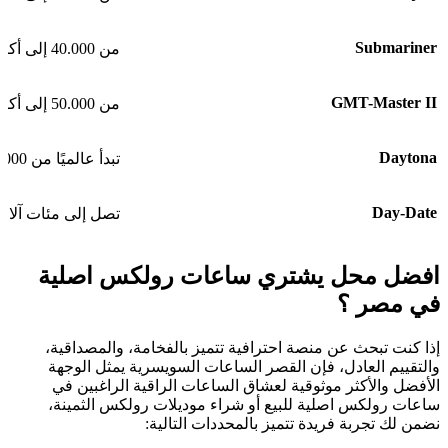
Submariner
من 40.000 إلى أكثر من 500.000 جنيه
GMT-Master II
من 50.000 إلى أكثر من 100.000 جنيه
Daytona
تبدأ عالميًا من 16,000$
Day-Date
تصل إلى مئات آلاف
افضل محل يشتري ساعات رولكس اصلية
في مصر ؟
إذا كنت تبحث عن منصة احترافية تتميز بالفخامة، والمصداقية،
والتقييم العادل، فإن القصر الساعات السويسرية يمثل الوجهة
الأفضل والأكثر موثوقية لعشاق الساعات الراقية الراغبين في
ساعات رولکس اصلية للبيع أو شراء موديلات رولكس الثمينة،
نضمن لك تجربة فريدة تتميز بالمحددات التالية: