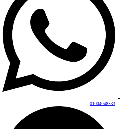
01004048333