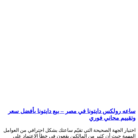
ساعه رولكس دايتونا في مصر – بيع دايتونا بأفضل سعر
وتقييم مجاني فوري
اختيار الجهة الصحيحة التي تقيّم ساعتك بشكل احترافي من العوامل
المهمة حيث أن كثير من المالكين يقعون في خطأ الاعتماد على