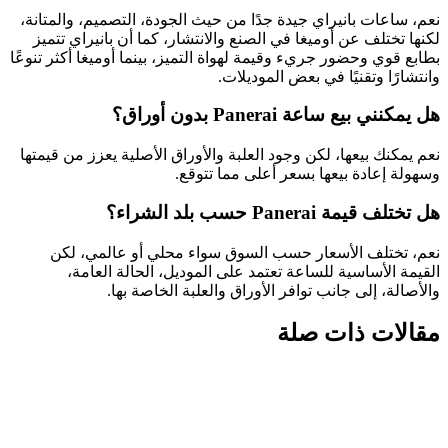
نعم، ساعات بانيراي جيدة جدًا من حيث الجودة، التصميم، والمتانة،
لكنها تختلف عن أوميغا في الصنع والانتشار، كما أن بانيراي تتميز
بطابع قوي وحضور جريء وقيمة لهواة التميز، بينما أوميغا أكثر تنوعًا
وانتشارًا وتقنيًا في بعض الموديلات.
هل يمكنني بيع ساعة Panerai بدون أوراق؟
نعم يمكنك بيعها، لكن وجود العلبة والأوراق الأصلية يعزز من قيمتها
وسهولة إعادة بيعها بسعر أعلى مما تتوقع.
هل تختلف قيمة Panerai حسب بلد الشراء؟
نعم، تختلف الأسعار حسب السوق سواء محلي أو عالمي، لكن
القيمة الأساسية للساعة تعتمد على الموديل، الحالة العامة،
والأصالة، إلى جانب توافر الأوراق والعلبة الخاصة بها.
مقالات ذات صلة