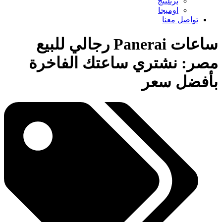
برتلينج
اوميجا
تواصل معنا
ساعات Panerai رجالي للبيع
مصر: نشتري ساعتك الفاخرة
بأفضل سعر