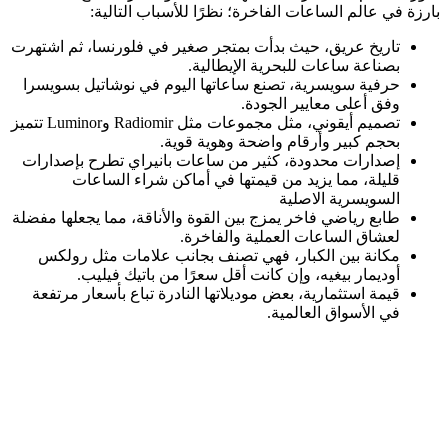
بارزة في عالم الساعات الفاخرة؛ نظرًا للأسباب التالية:
تاريخ عريق، حيث بدأت بمتجر صغير في فلورنسا، ثم اشتهرت
بصناعة ساعات للبحرية الإيطالية.
حرفية سويسرية، تصنع ساعاتها اليوم في نوشاتيل بسويسرا
وفق أعلى معايير الجودة.
تصميم أيقوني، مثل مجموعات مثل Radiomir وLuminor تتميز
بحجم كبير وأرقام واضحة وهوية قوية.
إصدارات محدودة، كثير من ساعات بانيراي تطرح بإصدارات
قليلة، مما يزيد من قيمتها في أماكن شراء الساعات
السويسرية الاصلية
طابع رياضي فاخر يمزج بين القوة والأناقة، مما يجعلها مفضلة
لعشاق الساعات العملية والفاخرة.
مكانة بين الكبار، فهي تصنف بجانب علامات مثل رولكس
أوديمار بيغيه، وإن كانت أقل سعرًا من باتيك فيليب.
قيمة استثمارية، بعض موديلاتها النادرة تباع بأسعار مرتفعة
في الأسواق العالمية.