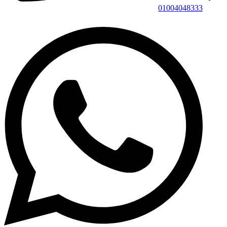
01004048333