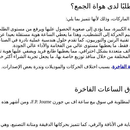
جارية الكبيرة، مما يؤدي إلى صعوبة الحصول عليها ويرفع من مستوى الطل
 الحركة إلى التشطيب، وهذا ما يعطي الساعة هوية مستقلة بعيدا عن ال
نية الرنين والتوربيون، كما تقدم حلول هندسية عملية نادرة في الصناع
ط، ما يعطيها مستوى عالي من الفخامة والأداء عالي الجودة.
ف متعددة بشكل احترافي، مما يعطيها طابع فريد ويضفي عليها هوية ت
المختلفة من خلال منافذ توزيع خاصة بها، ما يجعل تجربة الشراء أكثر 
 الفاخرة
، بسبب اختلاف الحركات والموديلات وندرة بعض الإصدارات.
 الساعات الفاخرة
ة اف بي جورن F.P. Journe، ومن أشهر هذه الموديلات ما يلي:
في الأناقة والرقي، كما تتميز بحركاتها الدقيقة ومتانة التصنيع، وهي ت