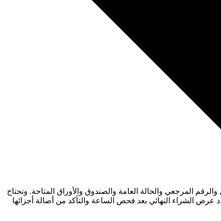
We ساعات العلامة من أصحابها بعد مراجعة الموديل والرقم المرجعي والحالة العامة والصندوق والأوراق المتاحة. وتحتاج
دد عرض الشراء النهائي بعد فحص الساعة والتأكد من أصالة أجزائها