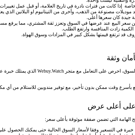
رة والتقنية ليست واحدة.
خاصة إذا كانت من فترات نادرة في تاريخ العلامة، أو قبل عمل تغييرات 
وديلات مصنوعة من الذهب، وأخرى من التيتانيوم او البلاتين الذي يعتب
ة جيدة كان سعرها أعلى.
من سعر البيع عند عرضها في السوق وتعزز ثقة المشتري، مما يرفع مست
 الكمية زادت المنافسة وارتفع الطلب.
وف قد ترتفع قيمتها بشكل كبير في المزادات وسوق الهواة.
إذا كنت تفكر في بيع ساعة اف بي جورن ourne
 بأسرع وقت ممكن بدون تأخير، مع توفير مندوبين للاستلام من أي مكان
برة في التسعير وفقا لأسعار السوق الحالية حتى يمكنك الحصول على