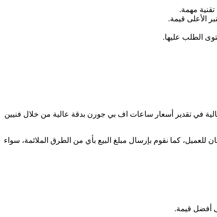
تقنية مهمة.
ر الأعلى قيمة.
وى الطلب عليها.
F.P. J بأعلى سعر في السوق، احرص على التعامل مع متجر Webuy.Watch الذي يمتلك خبرة عالية في تقدير أسعار ساعات اف بي جورن بدقة عالية من خلال فنيين
 للعميل، كما نقوم بإرسال مبلغ البيع بأي من الطرق الملائمة، سواء
 أفضل قيمة.