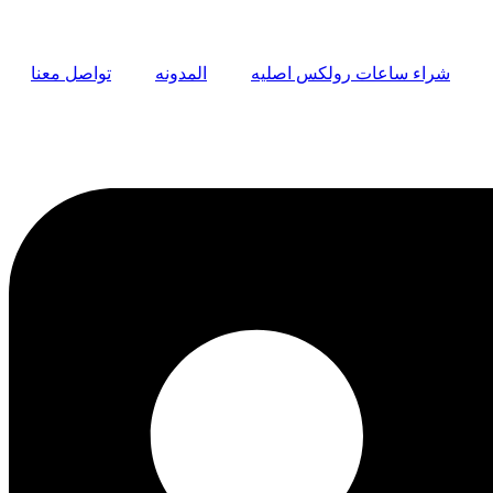
شراء ساعات رولكس اصليه
المدونه
تواصل معنا