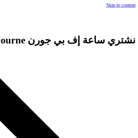
Skip to content
نشتري ساعة إف بي جورن F.P. Journe الأصلية بعد التقييم