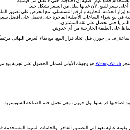
استخدام قطع غيار أصلية إن احتاجت حتى لا تقلل من قيمتها.
على سعر للبيع، لأن غيابها يقلل من السعر بشكل جيد.
براز العلامة التجارية والرقم التسلسلي، مع الحرص على تصوير الملحق
ية في بيع شراء الساعات الأصلية الفاخرة حتى تحصل على أفضل سعر.
لمزايا حتى تحصل على ثقة المشتري.
حفاظ على الطبقة الخارجية من أي خدوش.
عة إف بي جورن قبل اتخاذ قرار البيع، مع بقاء العرض النهائي مرتبطً
Webuy.Watch
هو وجهتك الأولى لضمان الحصول على تجربة بيع مر
د لصاحبها فرانسوا بول جورن، وهي تحمل ختم الصناعة السويسرية.
بقيمة عالية تعود إلى التصميم الفاخر والخامات المتينة المستخدمة في