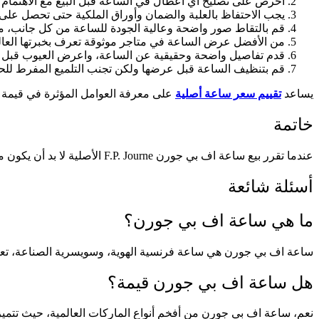
احرص على تصليح أي أعطال في الساعة قبل البيع مع الاهتمام ب
يجب الاحتفاظ بالعلبة والضمان وأوراق الملكية حتى تحصل على أ
قم بالتقاط صور واضحة وعالية الجودة للساعة من كل جانب، مع إ
من الأفضل عرض الساعة في متاجر موثوقة تعرف بخبرتها العال
قدم تفاصيل واضحة وحقيقية عن الساعة، واعرض العيوب قبل ا
قم بتنظيف الساعة قبل عرضها ولكن تجنب التلميع المفرط لل
يساعد
تقييم سعر ساعة أصلية
على معرفة العوامل المؤثرة في قيمة سا
خاتمة
عندما تقرر بيع ساعة اف بي جورن F.P. Journe الأصلية لا بد أن يكون متجر
أسئلة شائعة
ما هي ساعة اف بي جورن؟
ساعة اف بي جورن هي ساعة فرنسية الهوية، وسويسرية الصناعة، تعو
هل ساعة اف بي جورن قيمة؟
نعم، ساعة اف بي جورن من أفخم أنواع الماركات العالمية، حيث تتميز 