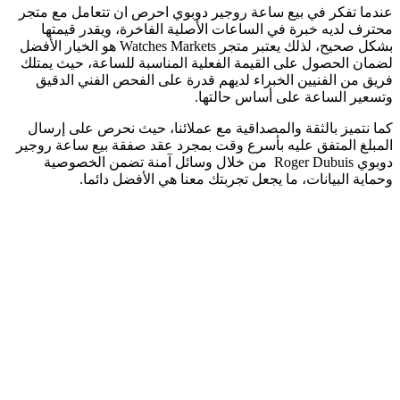
عندما تفكر في بيع ساعة روجير دوبوي احرص ان تتعامل مع متجر
محترف لديه خبرة في الساعات الأصلية الفاخرة، ويقدر قيمتها
بشكل صحيح، لذلك يعتبر متجر Watches Markets هو الخيار الأفضل
لضمان الحصول على القيمة الفعلية المناسبة للساعة، حيث يمتلك
فريق من الفنيين الخبراء لديهم قدرة على الفحص الفني الدقيق
وتسعير الساعة على أساس حالتها.
كما نتميز بالثقة والمصداقية مع عملائنا، حيث نحرص على إرسال
المبلغ المتفق عليه بأسرع وقت بمجرد عقد صفقة بيع ساعة روجير
دوبوي Roger Dubuis من خلال وسائل آمنة تضمن الخصوصية
وحماية البيانات، ما يجعل تجربتك معنا هي الأفضل دائما.