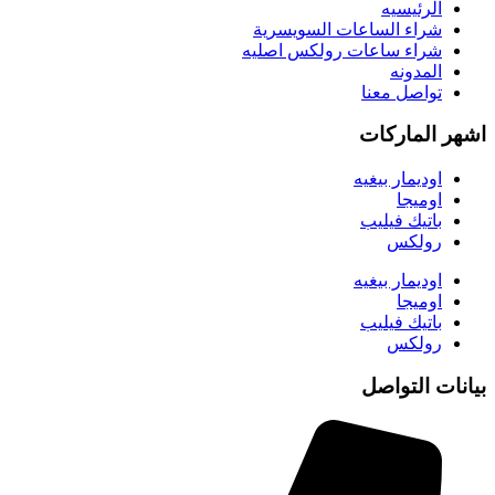
الرئيسيه
شراء الساعات السويسرية
شراء ساعات رولكس اصليه
المدونه
تواصل معنا
اشهر الماركات
اوديمار بيغيه
اوميجا
باتيك فيليب
رولكس
اوديمار بيغيه
اوميجا
باتيك فيليب
رولكس
بيانات التواصل