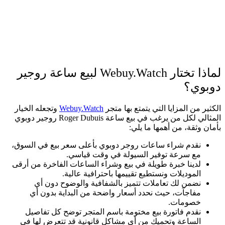
لماذا تختار Webuy.Watch لبيع ساعة روجير
دوبوي؟
الكثير من المزايا التي يتمتع بها متجر
Webuy.Watch
وتجعله الخيار
المثالي لكل من يرغب في بيع ساعة Roger Dubuis روجير دوبوي
بأمان وثقة، من أهمها ما يلي:
نقدم شراء ساعات روجر دوبوي بأعلى سعر بيع في السوق،
مع سرعة توفير السيولة في وقت قياسي.
لدينا خبرة طويلة في بيع وشراء الساعات الفاخرة من أرقى
الموديلات ونستطيع تقييمها باحترافية عالية.
نضمن لك تعاملات تتميز بالشفافية والوضوح دون أي
مفاجآت، حيث نحدد أسعار واضحة من البداية بدون أي
خصومات.
نقدم فاتورة بيع مختومة باسم المتجر توضح كل تفاصيل
الساعة وتحميك من أي مشاكل قانونية قد تتعرض لها في