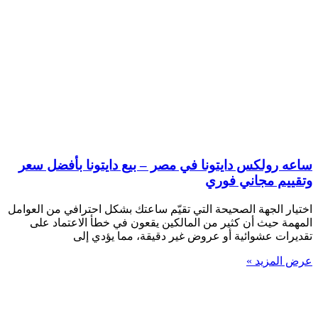
ساعه رولكس دايتونا في مصر – بيع دايتونا بأفضل سعر
وتقييم مجاني فوري
اختيار الجهة الصحيحة التي تقيّم ساعتك بشكل احترافي من العوامل
المهمة حيث أن كثير من المالكين يقعون في خطأ الاعتماد على
تقديرات عشوائية أو عروض غير دقيقة، مما يؤدي إلى
عرض المزيد »