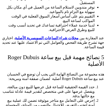
المستقبل.
نوفر مندوبين لاستلام الساعة من العميل في أي مكان بكل
سهولة مع التزام تام بالمواعيد.
التقييم يتم على أساس أسعار السوق الفعلية في الوقت
المواكب لساعة البيع.
لدينا خدمة عملاء احترافية تساعدك في تحديد أنسب وقت
للبيع وطرق العرض الاحترافية.
عند المقارنة بين
محلات شراء الساعات السويسرية الأصلية
، اختاري
جهة تشرح طريقة الفحص والعوامل التي تم الاعتماد عليها عند تحديد
قيمة الساعة.
5 نصائح مهمة قبل بيع ساعة Roger Dubuis
الأصلية
هذه مجموعة من النصائح الهامة التي يجب أن توضع في الحسبان
عند بيع ساعة Roger Dubuis أصلية لضمان صفقة آمنة ومريحة:
حدد القيمة الحقيقية للساعة قبل عرضها للبيع دون مبالغة،
ويفضل عرضها على فني متخصص لتقدير قيمة عادلة تتناسب
مع حالتها بدقة.
احرص على التعامل مع متاجر موثوقة تضمن لك عملية بيع
آمنة لتجنب التعرض للاحتيال والنصب من المتاجر المجهولة.