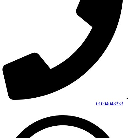
01004048333