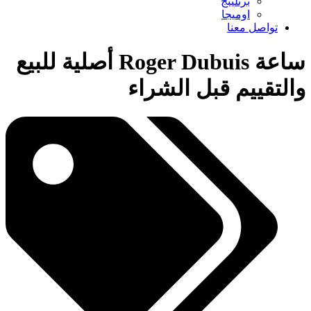
برتلينج
اوميجا
تواصل معنا
ساعة Roger Dubuis أصلية للبيع
والتقييم قبل الشراء