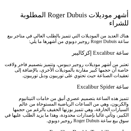
أشهر موديلات Roger Dubuis المطلوبة
للشراء
هناك العديد من الموديلات التي تتميز بالطلب العالي في متاجر بيع
ساعة Roger Dubuis روجير دوبوي من أشهرها ما يلي:
ساعة Excalibur إكزكاليبر
تعتبر من أشهر موديلات روجير ديبوس، وتتميز بتصميم فاخر ولافت
خاصة أن حجمها كبير مقارنة بالموديلات الأخرى، بالإضافة إلى
تعقيدات الصناعة حيث تحتوي على توربيون ودبل توربيون.
ساعة Excalibur Spider
تتميز هذه الساعة بتصميم عصري أنيق من خامات التيتانيوم
والكربون، وهي من الساعات الرياضية المستوحاة من عالم
السيارات الخارقة، وهي تتميز بوزنها الخفيف بالرغم من حجمها
الكبير، وتأتي غالبا بإصدارات محدودة، وهذا ما يزيد الطلب عليها في
سوق بيع ساعة Roger Dubuis روجير دوبوي.