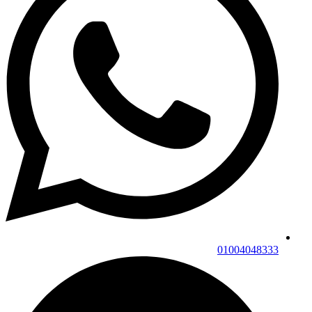
01004048333