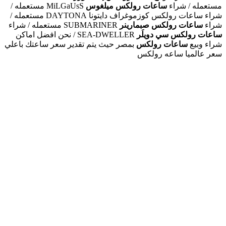
مستعمله / شراء
ساعات رولكس ميلغوس
MiLGaUsS مستعمله /
شراء ساعات رولكس كوزموغراف دايتونا DAYTONA مستعمله /
شراء
ساعات رولكس صبمارينر
SUBMARINER مستعمله / شراء
ساعات رولكس سي دويلَر
SEA-DWELLER / نحن افضل اماكن
شراء وبيع
ساعات رولكس
بمصر حيث يتم تقدير سعر ساعتك باعلي
سعر عالميا ساعه رولكس