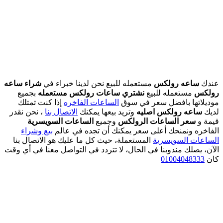
عندك
ساعه رولكس
مستعمله للبيع نحن لدينا خبراء في
شراء ساعه
رولكس
مستعمله للبيع
نشتري ساعات رولكس مستعمله
بجميع
موديلاتها بافضل سعر في سوق
الساعات الفاخره
إذا كنت تمتلك
لديك
ساعه رولكس اصليه
وتريد بيعها يمكنك
الاتصال بنا
، نحن نقدر
قيمة و
سعر الساعات الرولكس
وجميع
الساعات السويسرية
الفاخره ونمنحك أعلى سعر يمكنك أن تجده في عالم
بيع وشراء
الساعات السويسرية
المستعملة، حيث كل ما عليك هو الاتصال بنا
الآن، يصلك مندوبنا في الحال، لا تتردد في التواصل معنا في أي وقت
كان
01004048333