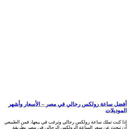
أفضل ساعة رولكس رجالي في مصر – الأسعار وأشهر
الموديلات
إذا كنت تملك ساعة رولكس رجالي وترغب في بيعها، فمن الطبيعي
أن تبحث عن سعر الساعة الرولكس الرجالي في مصر بطريقة