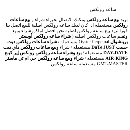
ساعه رولكس
تريد
بيع ساعه رولكس
يمكنك الاتصال بخبراء شراء و
بيع ساعات
رولكس
مستعمله اذا كان لديك ساعه رولكس اصلية للبيع اتصل بنا
فورا تريد بيع ساعه رولكس اصليه نحن افضل اماكن شراء وبيع
وتقيم ساعات رولكس اصليه (
شراء ساعه رولكس أويستر
بربتشوال
Oyster Perpetual مستعمله /
شراء ساعات رولكس ديت
جست
DaTe JUST
مستعمله / شراء و
بيع ساعات رولكس داي ديت
DAY-DATE
مستعمله /
بيع وشراء ساعة رولكس رولكس إير كينغ
AIR-KING
مستعمله /
شراء وبيع ساعه رولكس جي ام تي ماستر
GMT-MASTER مستعمله ساعه رولكس