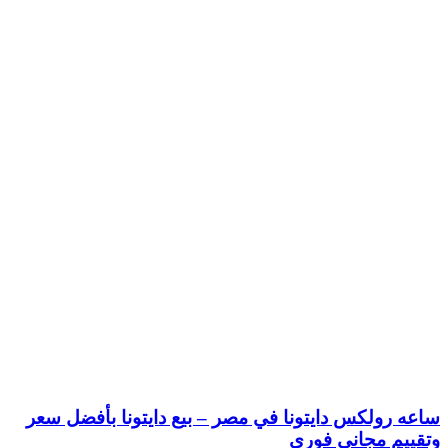
ساعه رولكس دايتونا في مصر – بيع دايتونا بأفضل سعر
وتقييم مجاني فوري