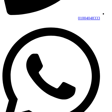
01004048333