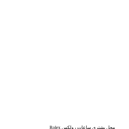
محل يشتري ساعات رولكس Rolex