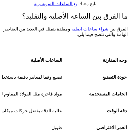
تابع معنا:
بيع الساعات السويسرية
ما الفرق بين الساعة الأصلية والتقليد؟
الفرق بين
شراء ساعات اصليه
ومقلدة يتمثل في العديد من العناصر
الهامة والتي تتضح فيما يلي:
وجه المقارنة
الساعات الأصلية
جودة التصنيع
تصنع وفقا لمعايير دقيقة باستخدام
الخامات المستخدمة
مواد فاخرة مثل الفولاذ المقاوم لل
دقة الوقت
عالية الدقة بفضل حركات ميكانيكي
العمر الافتراضي
طويل