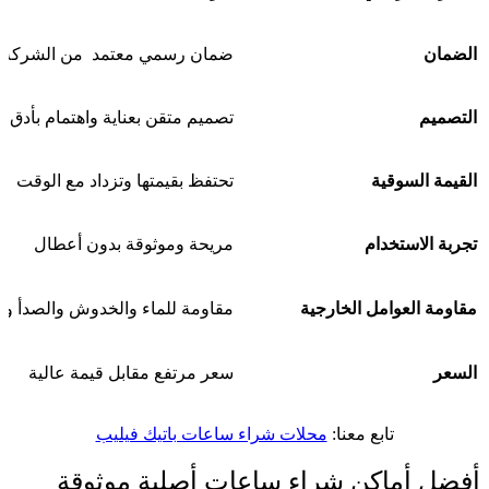
الضمان
ضمان رسمي معتمد من الشركة ا
التصميم
تصميم متقن بعناية واهتمام بأدق ا
القيمة السوقية
تحتفظ بقيمتها وتزداد مع الوقت
تجربة الاستخدام
مريحة وموثوقة بدون أعطال
مقاومة العوامل الخارجية
مقاومة للماء والخدوش والصدأ وا
السعر
سعر مرتفع مقابل قيمة عالية
تابع معنا:
محلات شراء ساعات باتيك فيليب
أفضل أماكن شراء ساعات أصلية موثوقة