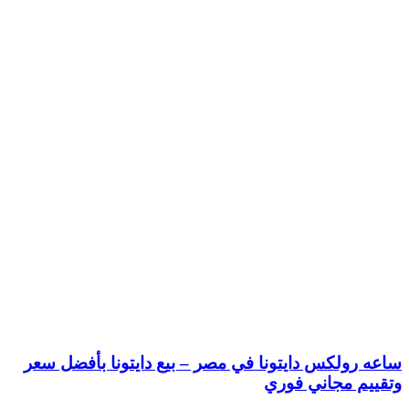
ساعه رولكس دايتونا في مصر – بيع دايتونا بأفضل سعر
وتقييم مجاني فوري