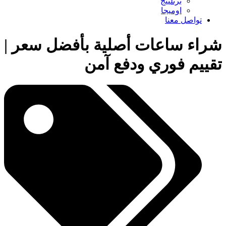
برتلينج
اوميجا
تواصل معنا
شراء ساعات أصلية بأفضل سعر |
تقييم فوري ودفع آمن