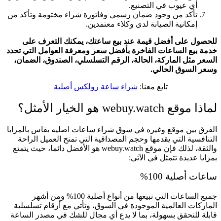
أي عيوب في التصنيع.
تأكد من وجود ضمان رسمي وفاتورة شراء مختومة وتأكد من
إمكانية الصيانة لدى وكلاء معتمدين.
للحصول على أفضل قيمة عند بيع ساعتك، يمكنك التعرف على
خدمة بيع الساعات الفاخرة بأفضل سعر ومعرفة العوامل التي تحدد
السعر مثل الماركة، الحالة، الرقم التسلسلي، الصندوق، الضمان،
وسعر السوق الحالي.
تابع معنا:
شراء ساعة رولكس أصلية
لماذا موقع webuy.watch هو الخيار الأمثل؟
الفرق بين موقع وغيره في سوق شراء ساعات اصليه يقاس بالمزايا
التنافسية التي يقدمها وحجم المصداقية التي تمنح العميل الراحة
والثقة، لذلك فإن موقع webuy.watch هو الأفضل دائما، حيث يتمتع
بمزايا عديدة تتمثل في الآتي:
ساعات أصلية 100%
جميع الساعات التي نبيعها من أنواع أصلية 100% ومن أشهر
الماركات العالمية الموجودة في السوق، وتأتي مع أرقام تسلسلية
قابلة للتحقق بسهولة، بما لا يدع أي مجال للشك في مصدر الساعة