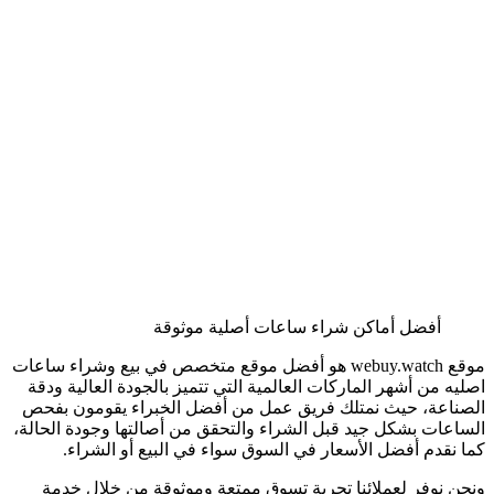
أفضل أماكن شراء ساعات أصلية موثوقة
موقع webuy.watch هو أفضل موقع متخصص في بيع وشراء ساعات
اصليه من أشهر الماركات العالمية التي تتميز بالجودة العالية ودقة
الصناعة، حيث نمتلك فريق عمل من أفضل الخبراء يقومون بفحص
الساعات بشكل جيد قبل الشراء والتحقق من أصالتها وجودة الحالة،
كما نقدم أفضل الأسعار في السوق سواء في البيع أو الشراء.
ونحن نوفر لعملائنا تجربة تسوق ممتعة وموثوقة من خلال خدمة