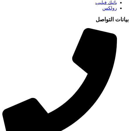
باتيك فيليب
رولكس
بيانات التواصل