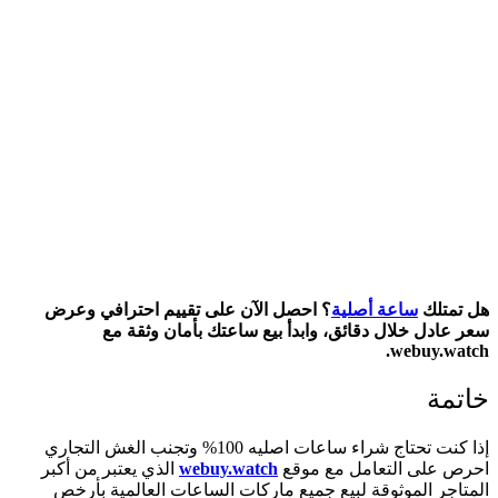
هل تمتلك
ساعة أصلية
؟ احصل الآن على تقييم احترافي وعرض
سعر عادل خلال دقائق، وابدأ بيع ساعتك بأمان وثقة مع
webuy.watch.
خاتمة
إذا كنت تحتاج شراء ساعات اصليه 100% وتجنب الغش التجاري
احرص على التعامل مع موقع
webuy.watch
الذي يعتبر من أكبر
المتاجر الموثوقة لبيع جميع ماركات الساعات العالمية بأرخص