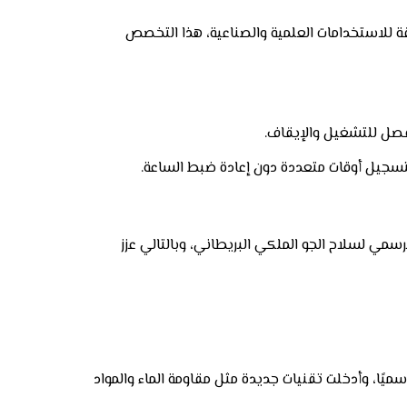
رافات دقيقة للاستخدامات العلمية والصناعية، هذا التخصص
ى تطوير ساعات مخصصة للطيران، في عام 1936 باتت بريتلينغ المورد الرسمي لسلاح الجو الملكي البريطاني، وبالتالي عزز
معتمدة رسميًا، وأدخلت تقنيات جديدة مثل مقاومة الماء والمواد