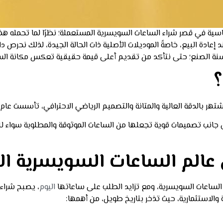
اسية في قصر شراء الساعات السويسرية المستعملة؛ نظرًا لما تحمله هذه
وسنة الصنع؛ حتى نتأكد من تقديم أعلى قيمة حقيقية تعكس مكانة الس
؟
 جانب تصميمات قوية تجعلها من الساعات الموثوقة والمطلوبة سواء للا
ي عالم الساعات السويسرية ال
اليوم
، يصبح شراء 
والاستثمارية، حيث تذخر بتاريخ طويل، من أهمها: