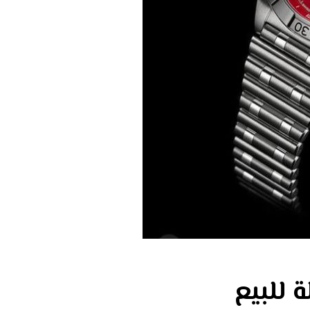
 للبيع