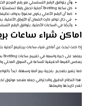
و
أن يتوافق الرقم التسلسلي مع رقم المرجع الخاص
كل ساعة Breitling أصلية تحمل رقمًا تسلسليًا فريدًا لا يتكرر، وأي تشابه في الأرقام ربما يكون مؤشرًا واضحًا على التقليد.
كما أن الرقم الأصلي يكون محفورًا بحواف نظيفة
في حال توافر كارت الضمان أو الأوراق الأصلية، 
وأيضًا في الساعات الأصلية، يتوافق الرقم التسل
اماكن شراء ساعات بريت
إذا كنت تبحث عن أماكن شراء ساعات بريتلينغ أصلية ب
يعت
يعكس القيمة الحقيقية للساعة في السوق المحلي والع
كما يتميز بتقديم بتجربة بيع آمنة وسهلة، تبدأ بالتو
هذا النظام الدقيق والاحترافي جعله مقصد موثوق لكل من
تقدر تاريخها وقيمتها.