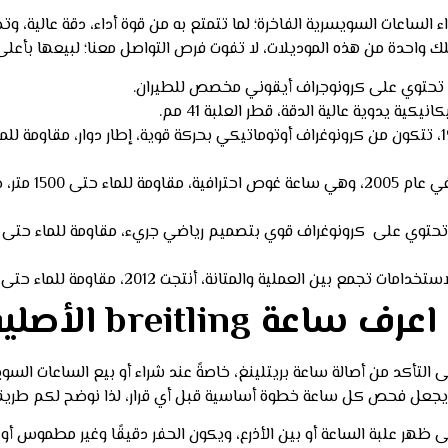
ساعات السويسرية الفاخرة؛ لما تتمتع به من قوة أداء، دقة عالية، وتص
لك واحدة من هذه الموديلات، لا تفوت فرص التواصل معنا؛ لبيعها بأعل
breitlin الأصلية؟
 التأكد من أصالة ساعة بريتلينغ، خاصةً عند شراء أو بيع الساعات ال
 يجعل فحص كل ساعة خطوة أساسية قبل أي قرار، لذا نوضح لكم طريق
 ظهر علبة الساعة أو بين الأذرع، ويكون الحفر دقيقًا وغير مطموس أو