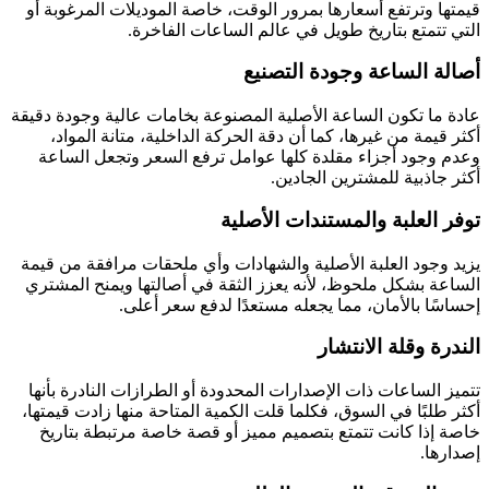
قيمتها وترتفع أسعارها بمرور الوقت، خاصة الموديلات المرغوبة أو
التي تتمتع بتاريخ طويل في عالم الساعات الفاخرة.
أصالة الساعة وجودة التصنيع
عادة ما تكون الساعة الأصلية المصنوعة بخامات عالية وجودة دقيقة
أكثر قيمة من غيرها، كما أن دقة الحركة الداخلية، متانة المواد،
وعدم وجود أجزاء مقلدة كلها عوامل ترفع السعر وتجعل الساعة
أكثر جاذبية للمشترين الجادين.
توفر العلبة والمستندات الأصلية
يزيد وجود العلبة الأصلية والشهادات وأي ملحقات مرافقة من قيمة
الساعة بشكل ملحوظ، لأنه يعزز الثقة في أصالتها ويمنح المشتري
إحساسًا بالأمان، مما يجعله مستعدًا لدفع سعر أعلى.
الندرة وقلة الانتشار
تتميز الساعات ذات الإصدارات المحدودة أو الطرازات النادرة بأنها
أكثر طلبًا في السوق، فكلما قلت الكمية المتاحة منها زادت قيمتها،
خاصة إذا كانت تتمتع بتصميم مميز أو قصة خاصة مرتبطة بتاريخ
إصدارها.