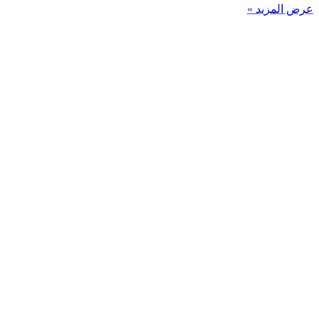
عرض المزيد »