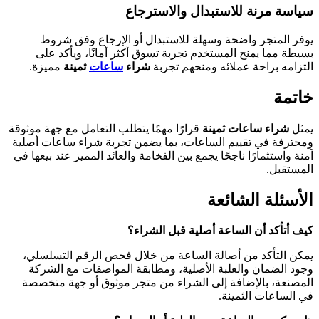
سياسة مرنة للاستبدال والاسترجاع
يوفر المتجر واضحة وسهلة للاستبدال أو الإرجاع وفق شروط
بسيطة مما يمنح المستخدم تجربة تسوق أكثر أمانًا، ويأكد على
التزامه براحة عملائه ومنحهم تجربة
شراء
ساعات
ثمينة
مميزة.
خاتمة
يمثل
شراء ساعات ثمينة
قرارًا مهمًا يتطلب التعامل مع جهة موثوقة
ومحترفة في تقييم الساعات، بما يضمن تجربة شراء ساعات أصلية
آمنة واستثمارًا ناجحًا يجمع بين الفخامة والعائد المميز عند بيعها في
المستقبل.
الأسئلة الشائعة
كيف أتأكد أن الساعة أصلية قبل الشراء؟
يمكن التأكد من أصالة الساعة من خلال فحص الرقم التسلسلي،
وجود الضمان والعلبة الأصلية، ومطابقة المواصفات مع الشركة
المصنعة، بالإضافة إلى الشراء من متجر موثوق أو جهة متخصصة
في الساعات الثمينة.