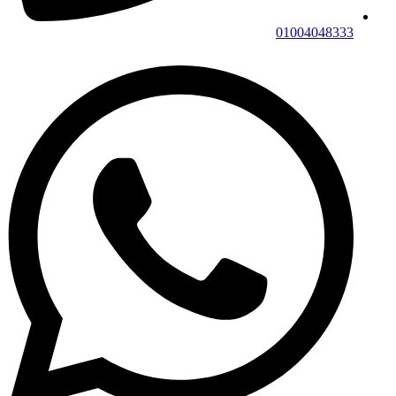
01004048333