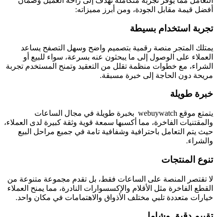
التعامل مما يوفر تجربة متكاملة تهدف إلى راحة العميل وضمان
أفضل قيمة مقابل الجودة، ومن أبرز مميزاته:
تجربة استخدام بسيطة
يمتلك المتجر منصة رقمية بتصميم واضح وسهل التصفح يساعد
العملاء على الوصول إلى ما يبحثون عنه بسرعة، سواء للبيع أو
الشراء، مع خطوات منظمة تقلل من التعقيد وتمنح المستخدم تجربة
مريحة دون الحاجة إلى خبرة مسبقة.
خبرة طويلة
يتمتع موقع webuywatch
بخبرة طويلة في مجال الساعات
والمقتنيات الفاخرة، مما أكسبها سمعة قوية وثقة كبيرة لدى العملاء،
حيث يتم التعامل باحترافية وشفافية تامة في جميع مراحل البيع
والشراء.
تنوع المنتجات
لا تقتصر المنصة على الساعات فقط، بل تقدم مجموعة متنوعة من
القطع الفاخرة مثل الأقلام والإكسسوارات النادرة، مما يمنح العملاء
خيارات متعددة تلبي مختلف الأذواق والاهتمامات في مكان واحد.
تقييم دقيق وشامل