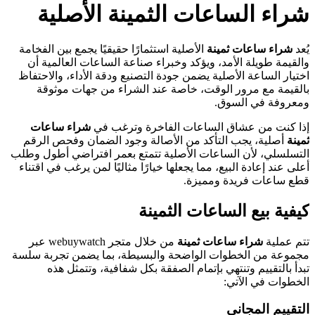
شراء الساعات الثمينة الأصلية
يُعد
شراء ساعات ثمينة
الأصلية استثمارًا حقيقيًا يجمع بين الفخامة
والقيمة طويلة الأمد، ويؤكد وخبراء صناعة الساعات العالمية أن
اختيار الساعة الأصلية يضمن جودة التصنيع ودقة الأداء، والاحتفاظ
بالقيمة مع مرور الوقت، خاصة عند الشراء من جهات موثوقة
ومعروفة في السوق.
إذا كنت من عشاق الساعات الفاخرة وترغب في
شراء ساعات
ثمينة
أصلية، يجب التأكد من الأصالة وجود الضمان وفحص الرقم
التسلسلي، لأن الساعات الأصلية تتمتع بعمر افتراضي أطول وطلب
أعلى عند إعادة البيع، مما يجعلها خيارًا مثاليًا لمن يرغب في اقتناء
قطع ساعات فريدة ومميزة.
كيفية بيع الساعات الثمينة
تتم عملية
شراء ساعات ثمينة
من خلال متجر webuywatch عبر
مجموعة من الخطوات الواضحة والبسيطة، بما يضمن تجربة سلسة
تبدأ بالتقييم وتنتهي بإتمام الصفقة بكل شفافية، وتتمثل هذه
الخطوات في الآتي:
التقييم المجاني