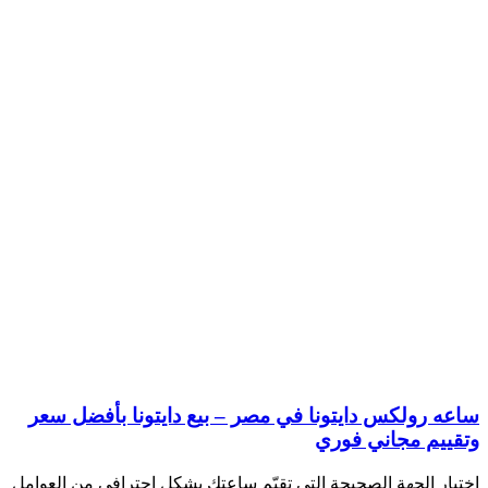
ساعه رولكس دايتونا في مصر – بيع دايتونا بأفضل سعر
وتقييم مجاني فوري
اختيار الجهة الصحيحة التي تقيّم ساعتك بشكل احترافي من العوامل