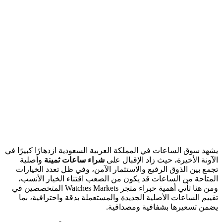
يشهد سوق الساعات في المملكة العربية السعودية ازدهارًا كبيرًا في
الآونة الأخيرة، حيث زاد الإقبال على
شراء ساعات ثمينة
وأصلية
تجمع بين الذوق الرفيع والاستثمار الآمن، وفي ظل تعدد الخيارات
المتاحة من الساعات قد يكون من الصعب اقتناء الخيار الأنسب،
ومن هنا تأتي أهمية خبراء متجر Watches Markets المتخصصين في
تقييم الساعات الأصلية الجديدة والمستعملة بدقة واحترافية، بما
يضمن تسعيرها بشفافية ومصداقية.