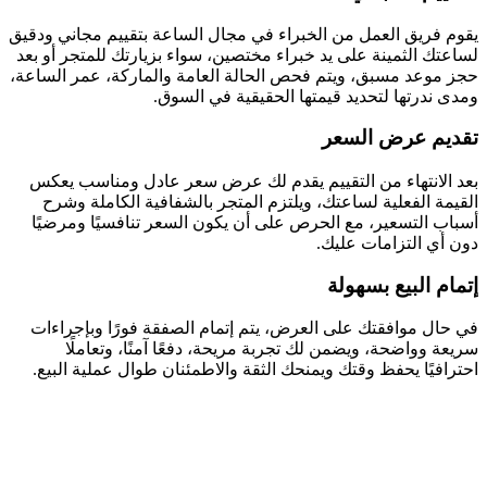
يقوم فريق العمل من الخبراء في مجال الساعة بتقييم مجاني ودقيق
لساعتك الثمينة على يد خبراء مختصين، سواء بزيارتك للمتجر أو بعد
حجز موعد مسبق، ويتم فحص الحالة العامة والماركة، عمر الساعة،
ومدى ندرتها لتحديد قيمتها الحقيقية في السوق.
تقديم عرض السعر
بعد الانتهاء من التقييم يقدم لك عرض سعر عادل ومناسب يعكس
القيمة الفعلية لساعتك، ويلتزم المتجر بالشفافية الكاملة وشرح
أسباب التسعير، مع الحرص على أن يكون السعر تنافسيًا ومرضيًا
دون أي التزامات عليك.
إتمام البيع بسهولة
في حال موافقتك على العرض، يتم إتمام الصفقة فورًا وبإجراءات
سريعة وواضحة، ويضمن لك تجربة مريحة، دفعًا آمنًا، وتعاملًا
احترافيًا يحفظ وقتك ويمنحك الثقة والاطمئنان طوال عملية البيع.