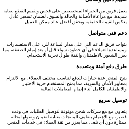
يعمل فريق من الخبراء المتخصصين على فحص وتقييم القطع بعناية
شديدة، مع مراعاة الأصالة والحالة والسوق، لضمان تسعير عادل
يعكس القيمة الحقيقية ويحقق أفضل عائد ممكن للعميل.
دعم فني متواصل
يتواجد فريق الدعم الني على مدار الساعة للرد على الاستفسارات
ومساعدة العملاء في أي خطوة، سواء قبل أو بعد إتمام الصفقة، مما
يعزز الشعور بالاطمئنان والثقة طوال تجربة الاستخدام.
طرق دفع آمنة ومتعددة
يتيح المتجر عدة خيارات للدفع لتناسب مختلف العملاء، مع الالتزام
بمعايير الأمان والسرية، مما يمنح المستخدم حرية الاختيار
والاطمئنان الكامل أثناء إتمام المعاملات المالية.
توصيل سريع
يتعاون مع مع شركات شحن موثوقة لتوصيل الطلبات في وقت
قصير، مع الاهتمام بتغليف المنتجات بعناية لضمان وصولها بحالة
ممتازة دون أي تلف، مما يعزز من ثقة العملاء في خدمات المتجر.