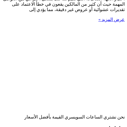
المهمة حيث أن كثير من المالكين يقعون في خطأ الاعتماد على
تقديرات عشوائية أو عروض غير دقيقة، مما يؤدي إلى
عرض المزيد »
نحن نشتري الساعات السويسري القيمة بأفضل الأسعار