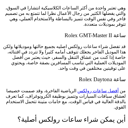
وهي تعتبر واحدة من أكثر الساعات الكلاسيكية انتشارا في السوق،
والتي يفضلها الكثير من رجال الأعمال نظرا لما تتمتع به من تصميم
فاخر وفي نفس الوقت تتميز بالبساطة والاستخدام العملي، وهي
تتوفر بموديلات متعددة.
ساعة Rolex GMT-Master II
قد تفضل شراء ساعات رولكس اصليه بجميع حالتها وموديلاتها ولكن
هذا الموديل الفاخر يجعلك تتوقف أمامه كثيرا ولا تتردد في اقتنائه،
خاصة إذا كنت من عشاق التنقل والسفر، حيث يعتبر من أفضل
الموديلات العملية التي تناسب المسافرين بصفة خاصة، ويحتوي
على توقيتين مختلفين في وقت واحد.
ساعة Rolex Daytona
من
أفضل ساعات رولكس
الرياضية الفاخرة، وقد صممت خصيصا
لعشاق سباقات السيارات وتتميز بوظيفة الكرونوغراف، كما تعرف
بالدقة العالية في قياس الوقت، مع خامات متينة تتحمل الاستخدام
القوي.
أين يمكن شراء ساعات رولكس أصلية؟