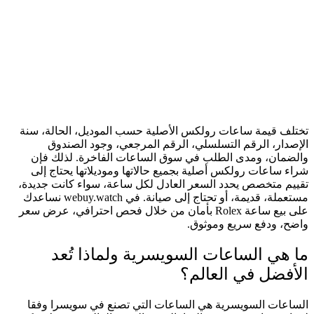
تختلف قيمة ساعات رولكس الأصلية حسب الموديل، الحالة، سنة
الإصدار، الرقم التسلسلي، الرقم المرجعي، وجود الصندوق
والضمان، ومدى الطلب في سوق الساعات الفاخرة. لذلك فإن
شراء ساعات رولكس أصلية بجميع حالاتها وموديلاتها يحتاج إلى
تقييم متخصص يحدد السعر العادل لكل ساعة، سواء كانت جديدة،
مستعملة، قديمة، أو تحتاج إلى صيانة. في webuy.watch نساعدك
على بيع ساعة Rolex بأمان من خلال فحص احترافي، عرض سعر
واضح، ودفع سريع وموثوق.
ما هي الساعات السويسرية ولماذا تُعد
الأفضل في العالم؟
الساعات السويسرية هي الساعات التي تصنع في سويسرا وفقا