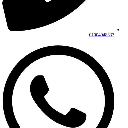
01004048333