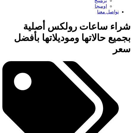
برتلينج
اوميجا
تواصل معنا
شراء ساعات رولكس أصلية
بجميع حالاتها وموديلاتها بأفضل
سعر