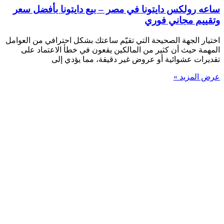
ساعه رولكس دايتونا في مصر – بيع دايتونا بأفضل سعر
وتقييم مجاني فوري
اختيار الجهة الصحيحة التي تقيّم ساعتك بشكل احترافي من العوامل
المهمة حيث أن كثير من المالكين يقعون في خطأ الاعتماد على
تقديرات عشوائية أو عروض غير دقيقة، مما يؤدي إلى
عرض المزيد »