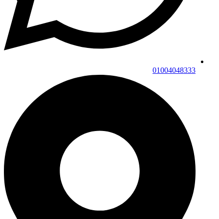
01004048333