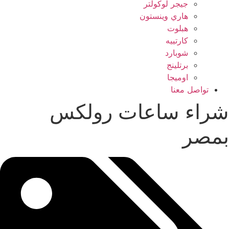
جيجر لوكولتر
هاري وينستون
هبلوت
كارتييه
شوبارد
برتلينج
اوميجا
تواصل معنا
شراء ساعات رولكس
بمصر