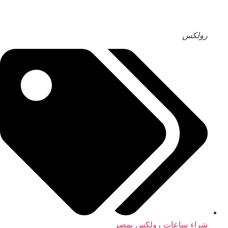
رولكس
شراء ساعات رولكس بمصر