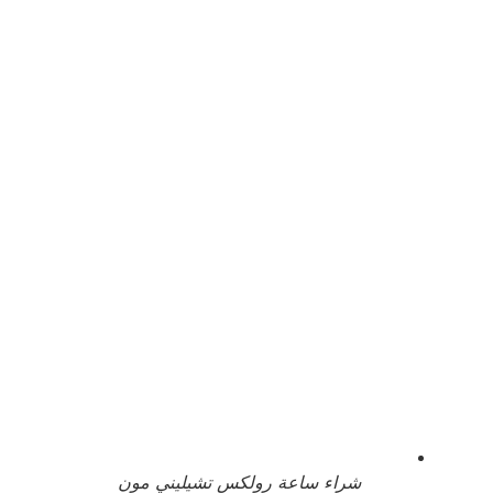
شراء ساعة رولكس تشيليني مون