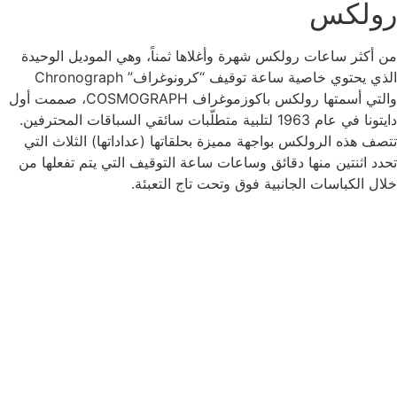
رولكس
من أكثر ساعات رولكس شهرة وأغلاها ثمناً، وهي الموديل الوحيدة
الذي يحتوي خاصية ساعة توقيف “كرونوغراف” Chronograph
والتي أسمتها رولكس باكوزموغراف COSMOGRAPH، صممت أول
دايتونا في عام 1963 لتلبية متطلّبات سائقي السباقات المحترفين.
تتصف هذه الرولكس بواجهة مميزة بحلقاتها (عداداتها) الثلاث التي
تحدد اثنتين منها دقائق وساعات ساعة التوقيف التي يتم تفعلها من
خلال الكباسات الجانبية فوق وتحت تاج التعبئة.