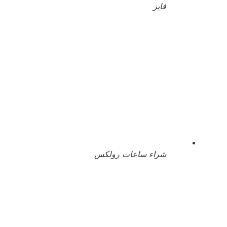
فايز
شراء ساعات رولكس