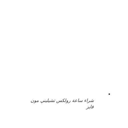
شراء ساعة رولكس تشيليني مون
فايز