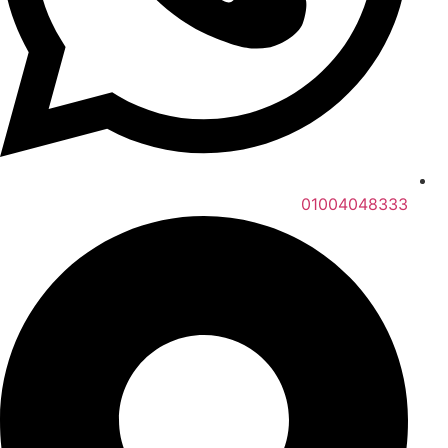
01004048333