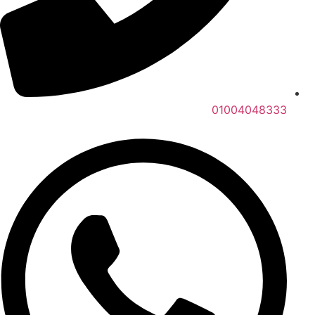
01004048333