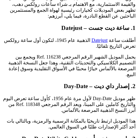
والقيمة الاستثمارية، مع الاهتمام بـ شراء ساعات رولكس دهب،
تظهر بعض الموديلات كخيارات رئيسية لهواة الجمع والمستثمرين
الباحثين عن القطع النادرة، فيما يلي، أبرزهم:
1. ساعة ديت جست – Datejust
أطلقت ساعة
Datejust
الذهبية عام 1945، لتكون أول ساعة رولكس
تعرض التاريخ تلقائيًا.
يحمل الموديل الشهير الرقم المرجعي Ref. 116238 ويجمع بين
التصميم الكلاسيكي والتحديثات التقنية، وهذا جعل النسخة الذهبية
المرصعة بالألماس خيارًا محببًا في الأسواق التقليدية وسوق إعادة
البيع.
2. إصدار داي ديت – Day-Date
ظهر موديل Day-Date لأول مرة عام 1956، كأول ساعة تعرض اليوم
والتاريخ كاملين على المينا، ويعد الرقم المرجعي Ref. 118348 من
أبرز النسخ الذهبية المرصعة بالألماس.
هذا الموديل ارتبط تاريخيًا بالمكانة الرسمية والرمزية، وبالتالي بات
أحد أكثر الإصدارات طلبًا في السوق العالمي.