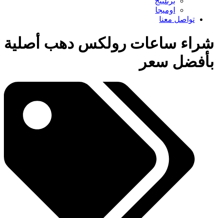
برتلينج
اوميجا
تواصل معنا
شراء ساعات رولكس دهب أصلية
بأفضل سعر