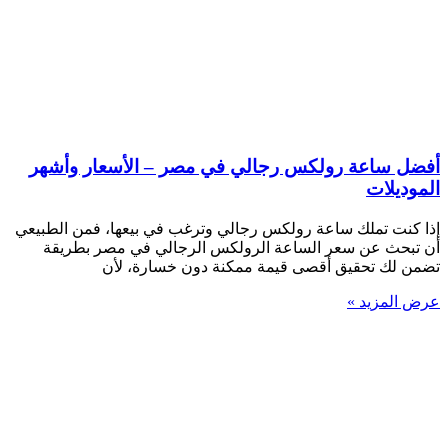
أفضل ساعة رولكس رجالي في مصر – الأسعار وأشهر
الموديلات
إذا كنت تملك ساعة رولكس رجالي وترغب في بيعها، فمن الطبيعي
أن تبحث عن سعر الساعة الرولكس الرجالي في مصر بطريقة
تضمن لك تحقيق أقصى قيمة ممكنة دون خسارة، لأن
عرض المزيد »