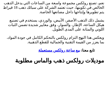
نعم، تصنع رولكس مجموعة واسعة من الساعات التي يدخل الذهب
الخالص في تكوينها، حيث تعتمد الشركة على سبائك ذهب 18 قيراط
يتم تطويرها وإنتاجها داخل مصانعها الخاصة.
يشمل ذلك الذهب الأصفر، الأبيض، والوردي، يستخدم في تصنيع
هيكل الساعة، الإطار، والسوار، وفق معايير شديدة تضمن الثبات
اللوني والمتانة على المدى الطويل.
ويعكس هذا النهج التزام رولكس بالتحكم الكامل في جودة المواد،
بما يعزز من القيمة التقنية والجمالية للقطع الذهبية.
تابع معنا:
بيع ساعة رولكس مستعملة
موديلات رولكس ذهب والماس مطلوبة