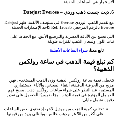
الاستثمار في الساعات الحديثة.
6. ديت جست ذهب وردي – Datejust Everose
مع تقديم الذهب الوردي Everose في منتصف الألفية، ظهر Datejust
Everose بالرقم المرجعي Ref. 126285 كأحد الإصدارات الحديثة.
التي تجمع بين الأناقة العصرية والترصيع الأنيق، مع الحفاظ على
ثبات اللون ولمعان الذهب لفترات طويلة.
تابع معنا:
شراء الساعات الأصلية
كم تبلغ قيمة الذهب في ساعة رولكس
الذهبية؟
تتخطى قيمة ساعة رولكس الذهبية وزن الذهب المستخدم، فهي
مزيج من الحرفية الدقيقة، النقاء المعدني، والأداء الاستثماري
المستمر، عند النظر على شراء ساعات رولكس دهب، يصبح فهم
العوامل المؤثرة في قيمة الذهب أمرًا ضروريًا للحصول على تقدير
دقيق، تشمل مايلي:
تختلف كمية الذهب من موديل لآخر، إذ تحتوي بعض الساعات
على أكثر من 50 غرام ذهب خالص، وبالتالي يزيد من قيمتها