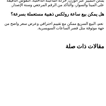
يمكن التمييز عبر الوزن، حركة الماكينة الداخلية، النقوش الدقيقة
على المينا والسوار، والتأكد من الرقم المرجعي وسنة الإصدار.
هل يمكن بيع ساعة رولكس ذهبية مستعملة بسرعة؟
نعم، البيع السريع ممكن مع تقييم احترافي وعرض سعر واضح من
جهة موثوقة مثل قصر الساعات السويسرية.
مقالات ذات صلة