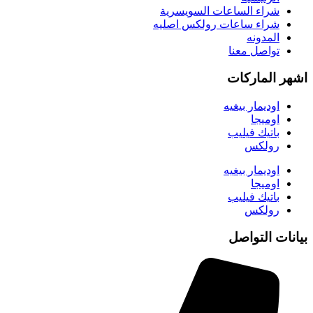
شراء الساعات السويسرية
شراء ساعات رولكس اصليه
المدونه
تواصل معنا
اشهر الماركات
اوديمار بيغيه
اوميجا
باتيك فيليب
رولكس
اوديمار بيغيه
اوميجا
باتيك فيليب
رولكس
بيانات التواصل