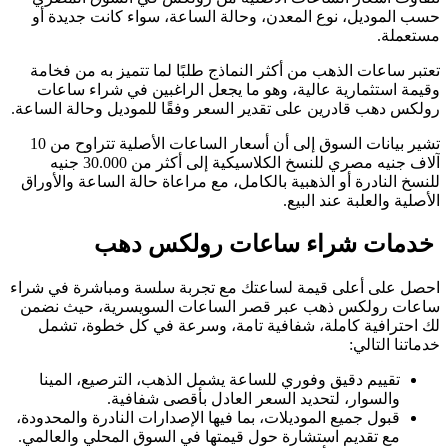
حسب الموديل، نوع المعدن، وحالة الساعة، سواء كانت جديدة أو
مستعملة.
تعتبر ساعات الذهب من أكثر النماذج طلبًا لما تتميز به من فخامة
وقيمة استثمارية عالية، وهو ما يجعل الراغبين في شراء ساعات
رولكس دهب قادرين على تقدير السعر وفقًا للموديل وحالة الساعة.
تشير بيانات السوق إلى أن أسعار الساعات الأصلية تتراوح من 10
آلاف جنيه مصري للنسخ الكلاسيكية إلى أكثر من 30.000 جنيه
للنسخ النادرة
أو الذهبية بالكامل، مع مراعاة حالة الساعة والأوراق
الأصلية والعلبة عند البيع.
خدمات شراء ساعات رولكس دهب
احصل على أعلى قيمة لساعتك مع تجربة سلسة ومباشرة في شراء
ساعات رولكس ذهب عبر قصر الساعات السويسرية، حيث نضمن
لك احترافية كاملة، شفافية تامة، وسرعة في كل خطوة، تشمل
خدماتنا التالي:
تقييم دقيق وفوري للساعة يشمل الذهب، الترصيع، المينا
والسوار، لتحديد السعر العادل بأقصى شفافية.
قبول جميع الموديلات، بما فيها الإصدارات النادرة والمحدودة،
مع تقديم استشارة حول قيمتها في السوق المحلي والعالمي.