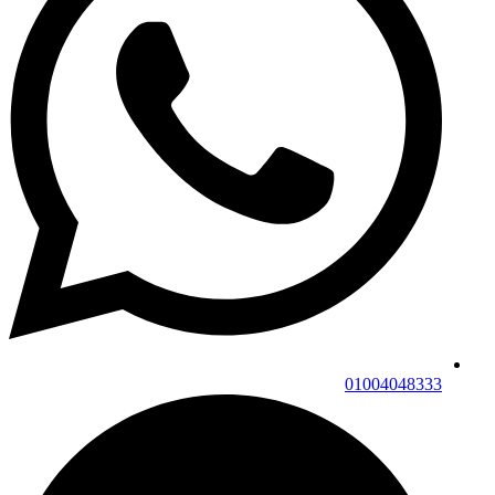
01004048333