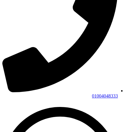
01004048333