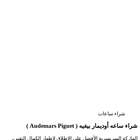
شراء ساعات
شراء
ساعه أوديمار بيغيه ( Audemars Piguet )
الماركة السريسرية الأفضل على الإطلاق لإظهار الكمال التقنى،