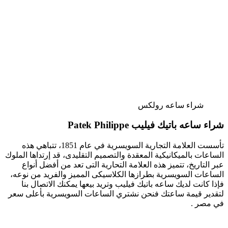
شراء ساعه رولكس
شراء ساعه باتيك فيليب Patek Philippe
تأسست العلامة التجارية السويسرية في عام 1851، تتباهي هذه
الساعات بالميكانيكية المعقدة والتصميم التقليدى، قد إرتداها الملوك
عبر التاريخ، تتميز هذه العلامة التحارية التى تعد من أفضل أنواع
الساعات السويسرية بطرازها الكلاسيكى المميز والفريد من نوعه،
فإذا كانت لديك ساعه باتيك فيليب وتريد بيعها يمكنك الاتصال بنا
لتقدير قيمة ساعتك فنحن نشتري الساعات السويسرية بأعلى سعر
في مصر .