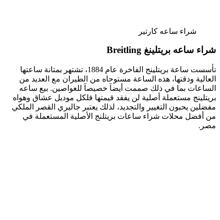
شراء ساعه كارتير
شراء ساعه بريتلينغ Breitling
تأسست ساعة بريتلينج الفاخرة عام 1884، تشتهر بمتانة ساعتها
العالية ودقتها، هذه الساعة مستوحاه من الطيران مع العديد من
الساعات بما في ذلك صممت أيضآ خصيصآ للغواصين. بيع ساعه
بريتلينج مستعملة أصلية لن يفقد قيمتها فلكل موديل عشاق وهواه
مفضلين يحبون التغيير والتجديد، لذلك يعتبر جاليري القصر الملكي
من أفضل محلات شراء ساعات بريتلنج الأصلية المستعملة في
مصر.