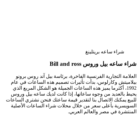
شراء ساعه بريتلينغ
شراء ساعه بيل وروس Bill and ross
العلامة التجارية الفرنسية الفاخرة، برئاسة بيل آند روس برونو
بيلاميتش وكارلوس، بدأت تأثيرات تصميم هذه الساعات في عام
1992، أكثرما يميز هذه الساعات الجميلة هو الشكل المربع الذي
يحيط بالعديد من وجوه ساعاتها، إذا كانت لديك ساعه بيل وروس
للبيع يمكنك الاتصال بنا لتقدير قيمة ساعتك فنحن نشتري الساعات
السويسرية بأعلى سعر من خلال محلات شراء الساعات الأصلية
المنتشرة في مصر والعالم العربي.