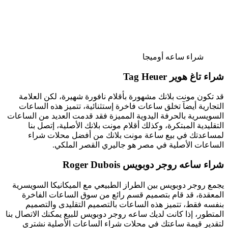
شراء ساعه أوميجا
شراء تاغ هوير Tag Heuer
قد تكون مونت بلانك مشهورة بأقلام نافورة شهيرة، لكن العلامة
التجارية أيضآ تخلق ساعات فاخرة إستثنائية، تتميز هذه الساعات
السويسرية بالحرفة اليدوية المميزة فقد قدمت العديد من الساعات
التقليدية المبتكرة، وكذلك أقلام مونت بلانك الأصلية، إتصل بنا
لمساعدتك في بيع ساعة مونت بلانك من أفضل محلات شراء
الساعات الأصلية في مصر هو جاليري القصر الملكي.
شراء ساعه روجر دوبويس Roger Dubois
يجمع روجر دوبويس بين الطراز الطبيعي مع الميكانيكا السويسرية
المعقدة، قد قام بتصميم قسم رائع من سوق الساعات الفاخرة
بنفسه فقط، تتميز هذه الساعات بالتصميم التقليدى والتصميم
المتطور، إذا كانت لديك ساعه روجر دوبويس للبيع يمكنك الاتصال بنا
لتقدير قيمة ساعتك في محلات شراء الساعات الأصلية نشتري