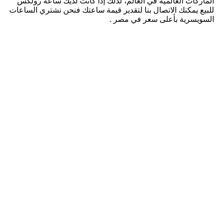
الماركات العالمية في العالم، لذلك إذا كانت لديك ساعه رولكس
للبيع يمكنك الاتصال بنا لتقدير قيمة ساعتك فنحن نشتري الساعات
السويسرية بأعلى سعر في مصر .