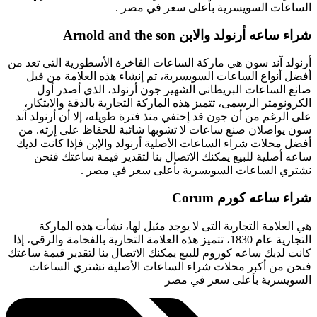
الساعات السويسرية بأعلى سعر في مصر .
شراء ساعه أرنولد والابن Arnold and the son
أرنولد آند سون هي ماركة الساعات الفاخرة الأسطورية التى تعد من
أفضل أنواع الساعات السويسرية، تم إنشاء هذه العلامة من قبل
صانع الساعات البريطانى الشهير جون أرنولد، الذي أصدر أول
الكرونومتر الرسمى، تتميز هذه الماركة التجارية بالدقة والابتكار،
على الرغم من أن جون قد إختفي منذ فترة طويله، إلا أن أرنولد آند
سون يواصلان صنع ساعات لا تشوبها شائبة للحفاظ على إرثه. من
أفضل محلات شراء الساعات الأصلية أرنولد والإبن فإذا كانت لديك
ساعه أصلية للبيع يمكنك الاتصال بنا لتقدير قيمة ساعتك فنحن
نشتري الساعات السويسرية بأعلى سعر في مصر .
شراء ساعه كورم Corum
هي العلامة التجارية التى لا يوجد مثيل لها، نشأت هذه الماركة
التجارية عام 1830، تتميز هذه العلامة التحارية بالفخامة والرقي، إذا
كانت لديك ساعه كوروم للبيع يمكنك الاتصال بنا لتقدير قيمة ساعتك
فنحن من أكبر محلات شراء الساعات الأصلية نشتري الساعات
السويسرية بأعلى سعر في مصر