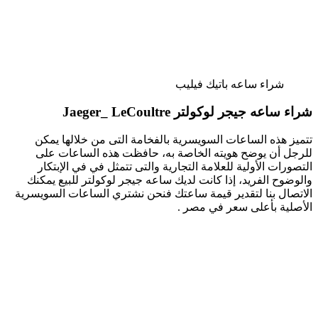
شراء ساعه باتيك فيليب
شراء ساعه جيجر لوكولتر Jaeger_ LeCoultre
تتميز هذه الساعات السويسرية بالفخامة التى من خلالها يمكن
للرجل أن يوضح هويته الخاصة به، حافظت هذه الساعات على
التصورات الأولية للعلامة التجارية والتى تتمثل في في الإبتكار
والوضوح الفريد، إذا كانت لديك ساعه جيجر لوكولتر للبيع يمكنك
الاتصال بنا لتقدير قيمة ساعتك فنحن نشتري الساعات السويسرية
الأصلية بأعلى سعر في مصر .