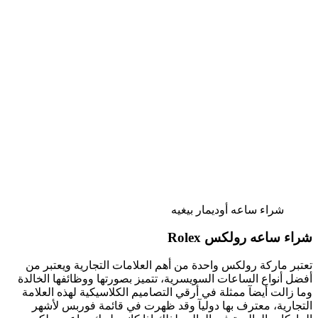
شراء ساعه أوديمار بيغيه
شراء ساعه رولكس Rolex
تعتبر ماركة رولكس واحدة من أهم العلامات التجارية ويعتبر من
أفضل أنواع الساعات السويسرية، تتميز بصورتها ووظائفها الخالدة
وما زالت أيضآ ممثلة في أرقي التصاميم الكلاسيكية لهذه العلامة
التجارية، معترف بها دوليآ وقد ظهرت في قائمة فوربس لأشهر