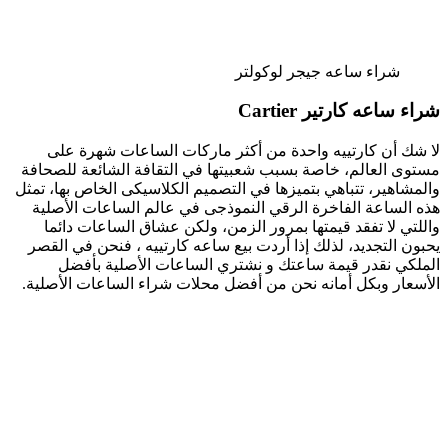
شراء ساعه جيجر لوكولتر
شراء ساعه كارتير Cartier
لا شك أن كارتييه واحدة من أكثر ماركات الساعات شهرة على
مستوى العالم، خاصة بسبب شعبيتها في التقافة الشائعة للصحافة
والمشاهير، تتباهي بتميزها في التصميم الكلاسيكى الخاص بها، تمثل
هذه الساعة الفاخرة الرقي النموذجى في عالم الساعات الأصلية
واللتي لا تفقد قيمتها بمرور الزمن، ولكن عشاق الساعات دائما
يحبون التجديد، لذلك إذا أردت بيع ساعه كارتييه ، فنحن في القصر
الملكي نقدر قيمة ساعتك و نشتري الساعات الأصلية بأفضل
الأسعار وبكل أمانه نحن من أفضل محلات شراء الساعات الأصلية.