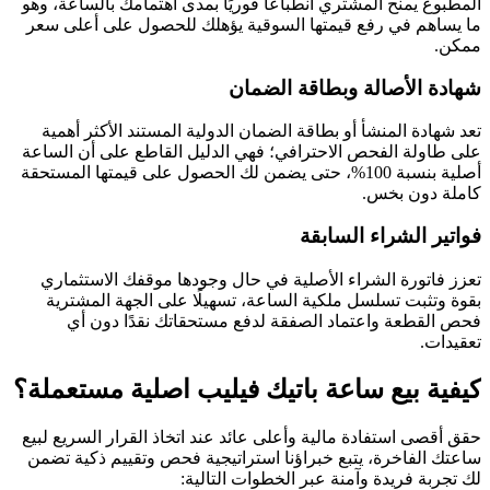
المطبوع يمنح المشتري انطباعًا فوريًا بمدى اهتمامك بالساعة، وهو
ما يساهم في رفع قيمتها السوقية يؤهلك للحصول على أعلى سعر
ممكن.
شهادة الأصالة وبطاقة الضمان
تعد شهادة المنشأ أو بطاقة الضمان الدولية المستند الأكثر أهمية
على طاولة الفحص الاحترافي؛ فهي الدليل القاطع على أن الساعة
أصلية بنسبة 100%، حتى يضمن لك الحصول على قيمتها المستحقة
كاملة دون بخس.
فواتير الشراء السابقة
تعزز فاتورة الشراء الأصلية في حال وجودها موقفك الاستثماري
بقوة وتثبت تسلسل ملكية الساعة، تسهيلًا على الجهة المشترية
فحص القطعة واعتماد الصفقة لدفع مستحقاتك نقدًا دون أي
تعقيدات.
كيفية بيع ساعة باتيك فيليب اصلية مستعملة؟
حقق أقصى استفادة مالية وأعلى عائد عند اتخاذ القرار السريع لبيع
ساعتك الفاخرة، يتبع خبراؤنا استراتيجية فحص وتقييم ذكية تضمن
لك تجربة فريدة وآمنة عبر الخطوات التالية: