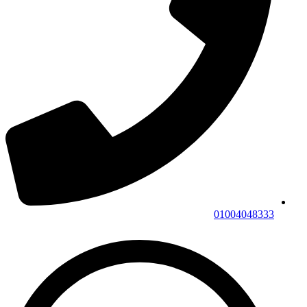
01004048333