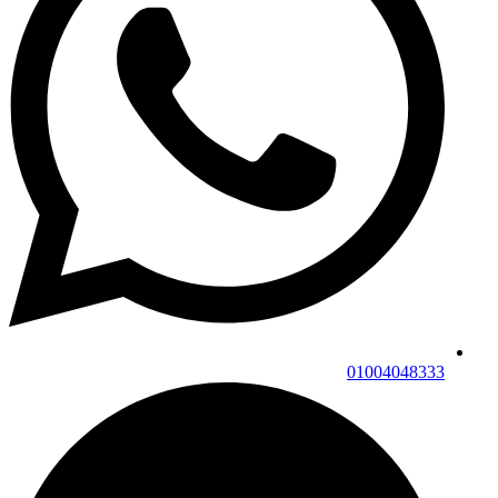
01004048333