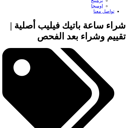
برتلينج
اوميجا
تواصل معنا
شراء ساعة باتيك فيليب أصلية |
تقييم وشراء بعد الفحص