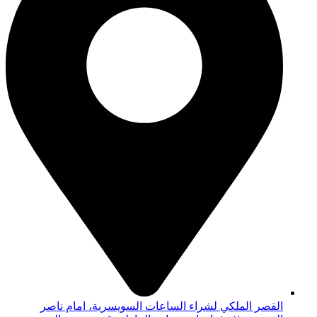
القصر الملكي لشراء الساعات السويسرية، امام ناصر