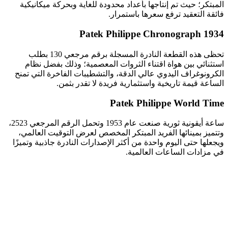
المبتكر؛ حيث تم إنتاجها بأعداد محدودة للغاية وبحركة ميكانيكية
فائقة التعقيد ترفع سعرها باستمرار.
Patek Philippe Chronograph 1934
تحظى هذه القطعة النادرة المسجلة برقم مرجعي 130 بطلب
استثنائي بين هواة اقتناء الثروات المعصمية؛ وذلك بفضل نظام
الكرونوغراف اليدوي عالي الدقة، والتشطيبات الفاخرة التي تمنح
الساعة قيمة تاريخية واستثمارية فريدة لا تقدر بثمن.
Patek Philippe World Time
ساعة أيقونية ثورية صنعت عام 1953 وتحمل الرقم المرجعي 2523،
وتتميز بمينائها الفريد المبتكر المخصص لعرض التوقيت العالمي،
ويجعلها حتى اليوم واحدة من أكثر الإصدارات النادرة جاذبية وتميزًا
في مزادات الساعات العالمية.