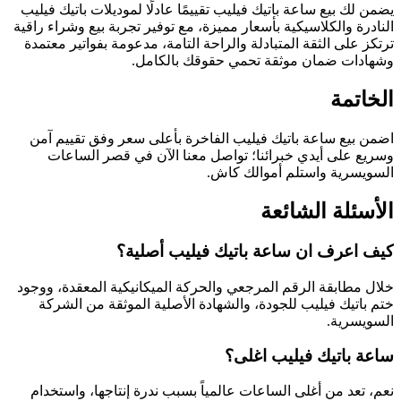
يضمن لك بيع ساعة باتيك فيليب تقييمًا عادلًا لموديلات باتيك فيليب
النادرة والكلاسيكية بأسعار مميزة، مع توفير تجربة بيع وشراء راقية
ترتكز على الثقة المتبادلة والراحة التامة، مدعومة بفواتير معتمدة
وشهادات ضمان موثقة تحمي حقوقك بالكامل.
الخاتمة
اضمن بيع ساعة باتيك فيليب الفاخرة بأعلى سعر وفق تقييم آمن
وسريع على أيدي خبرائنا؛ تواصل معنا الآن في قصر الساعات
السويسرية واستلم أموالك كاش.
الأسئلة الشائعة
كيف اعرف ان ساعة باتيك فيليب أصلية؟
خلال مطابقة الرقم المرجعي والحركة الميكانيكية المعقدة، ووجود
ختم باتيك فيليب للجودة، والشهادة الأصلية الموثقة من الشركة
السويسرية.
ساعة باتيك فيليب اغلى؟
نعم، تعد من أغلى الساعات عالمياً بسبب ندرة إنتاجها، واستخدام