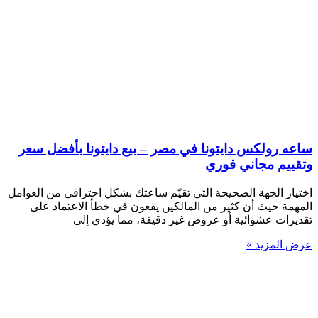
ساعه رولكس دايتونا في مصر – بيع دايتونا بأفضل سعر
وتقييم مجاني فوري
اختيار الجهة الصحيحة التي تقيّم ساعتك بشكل احترافي من العوامل
المهمة حيث أن كثير من المالكين يقعون في خطأ الاعتماد على
تقديرات عشوائية أو عروض غير دقيقة، مما يؤدي إلى
عرض المزيد »