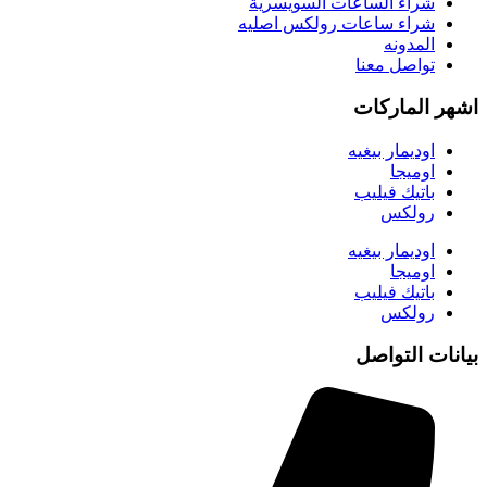
شراء الساعات السويسرية
شراء ساعات رولكس اصليه
المدونه
تواصل معنا
اشهر الماركات
اوديمار بيغيه
اوميجا
باتيك فيليب
رولكس
اوديمار بيغيه
اوميجا
باتيك فيليب
رولكس
بيانات التواصل