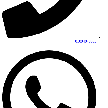
01004048333