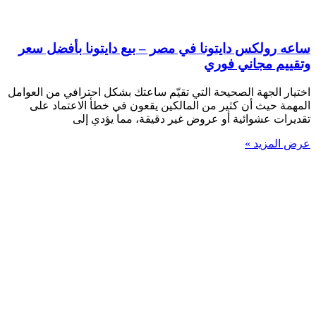
ساعه رولكس دايتونا في مصر – بيع دايتونا بأفضل سعر
وتقييم مجاني فوري
اختيار الجهة الصحيحة التي تقيّم ساعتك بشكل احترافي من العوامل
المهمة حيث أن كثير من المالكين يقعون في خطأ الاعتماد على
تقديرات عشوائية أو عروض غير دقيقة، مما يؤدي إلى
عرض المزيد »