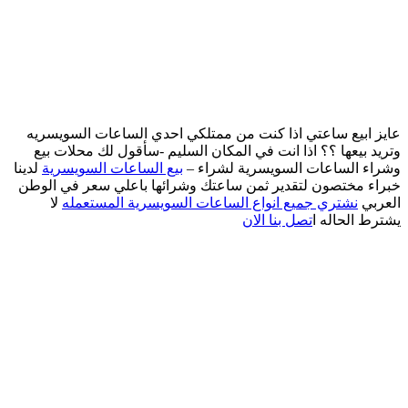
عايز ابيع ساعتي اذا كنت من ممتلكي احدي الساعات السويسريه
وتريد بيعها ؟؟ اذا انت في المكان السليم -سأقول لك محلات بيع
وشراء الساعات السويسرية لشراء –
بيع الساعات السويسرية
لدينا
خبراء مختصون لتقدير ثمن ساعتك وشرائها باعلي سعر في الوطن
العربي
نشتري جميع انواع الساعات السويسرية المستعمله
لا
يشترط الحاله ا
تصل بنا الان