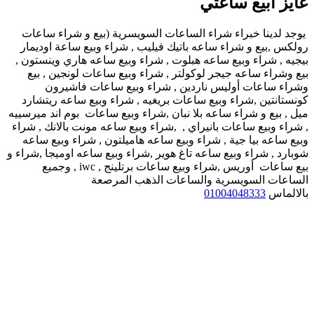
عايز ابيع ساعتي
يوجد لدينا خبراء شراء الساعات السويسرية (بيع و شراء ساعات
رولكس ,بيع و شراء ساعه باتيك فيليب , شراء وبيع ساعة اوديمار
بيجيه , شراء وبيع ساعه هبلوت , شراء وبيع ساعه هاري وينستون ,
بيع وشراء ساعه جيجر لوكولتر , شراء وبيع ساعات لونجين , بيع
وشراء ساعات أوليس ناردين , شراء وبيع ساعات فاشيرون
كونستانتين ,شراء وبيع ساعات بريغيه , شراء وبيع ساعه ريتشارد
ميل , بيع و شراء ساعه بلا نبان ,شراء وبيع ساعات بوم اند ميرسييه
, شراء وبيع ساعات بانيراي , ,شراء وبيع ساعه مونت بالانك , شراء
وبيع ساعه بيا جية , شراء وبيع ساعه هاميلتون , شراء وبيع ساعه
شوبارد , شراء وبيع ساعه تاغ هوير ,شراء وبيع ساعه اوميجا ,شراء و
بيع ساعات أوريس ,شراء وبيع ساعات برتلينج , iwc , وجميع
الساعات السويسرية والساعات الذهب المرصعة
بالالماس
01004048333