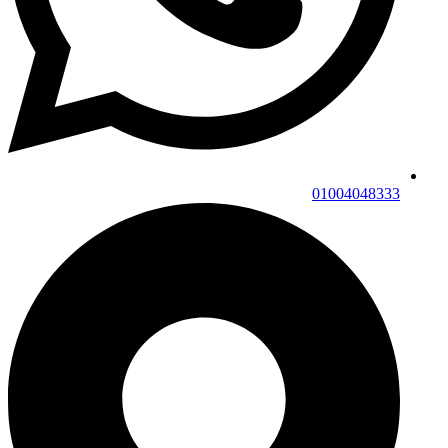
01004048333