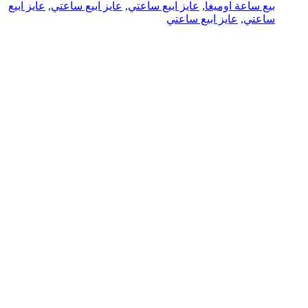
بيع ساعة اوميغا
,
عايز ابيع ساعتي
,
عايز ابيع ساعتي
,
عايز ابيع
ساعتي
,
عايز ابيع ساعتي