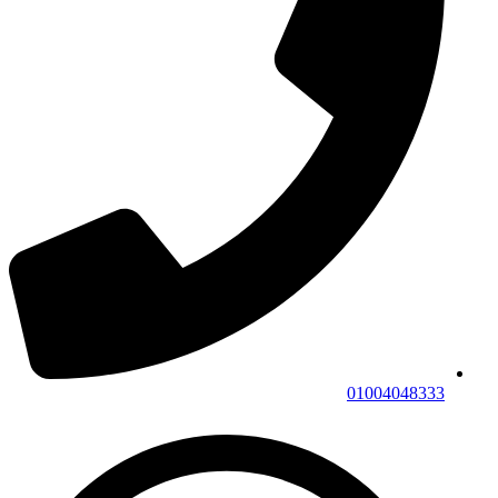
01004048333