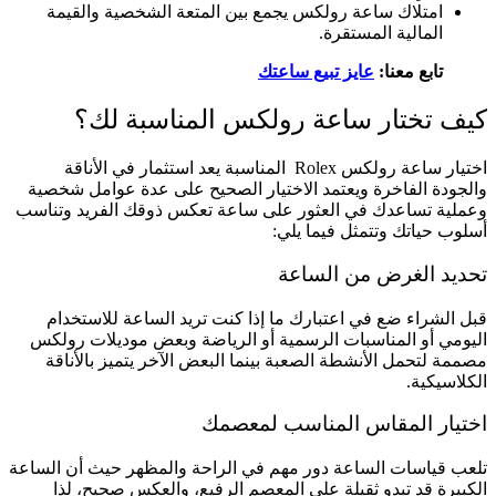
امتلاك ساعة رولكس يجمع بين المتعة الشخصية والقيمة
المالية المستقرة.
تابع معنا:
عايز تبيع ساعتك
كيف تختار ساعة رولكس المناسبة لك؟
اختيار ساعة رولكس Rolex المناسبة يعد استثمار في الأناقة
والجودة الفاخرة ويعتمد الاختيار الصحيح على عدة عوامل شخصية
وعملية تساعدك في العثور على ساعة تعكس ذوقك الفريد وتناسب
أسلوب حياتك وتتمثل فيما يلي:
تحديد الغرض من الساعة
قبل الشراء ضع في اعتبارك ما إذا كنت تريد الساعة للاستخدام
اليومي أو المناسبات الرسمية أو الرياضة وبعض موديلات رولكس
مصممة لتحمل الأنشطة الصعبة بينما البعض الآخر يتميز بالأناقة
الكلاسيكية.
اختيار المقاس المناسب لمعصمك
تلعب قياسات الساعة دور مهم في الراحة والمظهر حيث أن الساعة
الكبيرة قد تبدو ثقيلة على المعصم الرفيع، والعكس صحيح، لذا