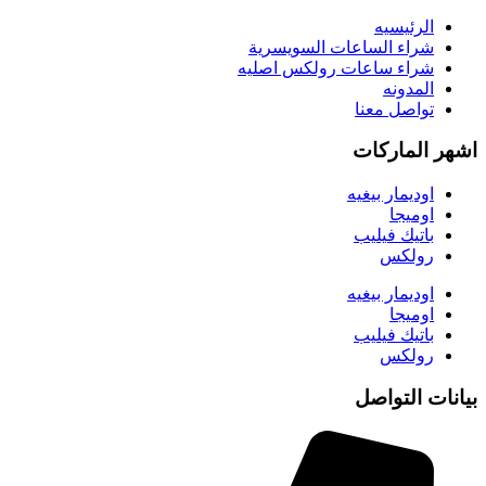
الرئيسيه
شراء الساعات السويسرية
شراء ساعات رولكس اصليه
المدونه
تواصل معنا
اشهر الماركات
اوديمار بيغيه
اوميجا
باتيك فيليب
رولكس
اوديمار بيغيه
اوميجا
باتيك فيليب
رولكس
بيانات التواصل