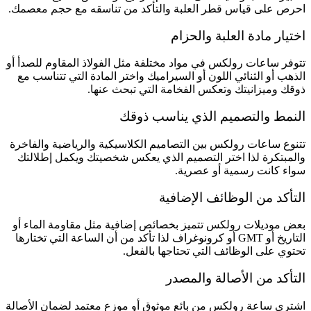
احرص على قياس قطر العلبة والتأكد من تناسقه مع حجم معصمك.
اختيار مادة العلبة والحزام
تتوفر ساعات رولكس في مواد مختلفة مثل الفولاذ المقاوم للصدأ أو
الذهب أو الثنائي اللون أو السيراميك واختر المادة التي تتناسب مع
ذوقك وميزانيتك وتعكس الفخامة التي تبحث عنها.
النمط والتصميم الذي يناسب ذوقك
تتنوع ساعات رولكس بين التصاميم الكلاسيكية والرياضية والفاخرة
والمبتكرة لذا اختر التصميم الذي يعكس شخصيتك ويكمل إطلالتك
سواء كانت رسمية أو عصرية.
التأكد من الوظائف الإضافية
بعض موديلات رولكس تتميز بخصائص إضافية مثل مقاومة الماء أو
التاريخ أو GMT أو كرونوغراف لذا تأكد من أن الساعة التي تختارها
تحتوي على الوظائف التي تحتاجها بالفعل.
التأكد من الأصالة والمصدر
اشتري ساعة رولكس من بائع موثوق أو موزع معتمد لضمان الأصالة