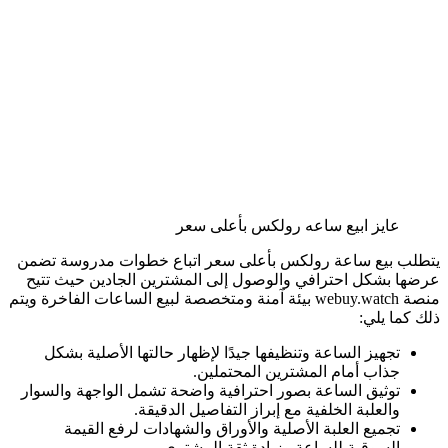
عايز ابيع ساعه رولكس بأعلى سعر
يتطلب بيع ساعة رولكس بأعلى سعر اتباع خطوات مدروسة تضمن
عرضها بشكل احترافي والوصول إلى المشترين الجادين حيث تتيح
منصة webuy.watch بيئة آمنة ومتخصصة لبيع الساعات الفاخرة ويتم
ذلك كما يلي:
تجهيز الساعة وتنظيفها جيدًا لإظهار حالتها الأصلية بشكل
جذاب أمام المشترين المحتملين.
توثيق الساعة بصور احترافية واضحة تشمل الواجهة والسوار
والعلبة الخلفية مع إبراز التفاصيل الدقيقة.
تجميع العلبة الأصلية والأوراق والشهادات لرفع القيمة
السوقية للساعة وزيادة ثقة المشتري.