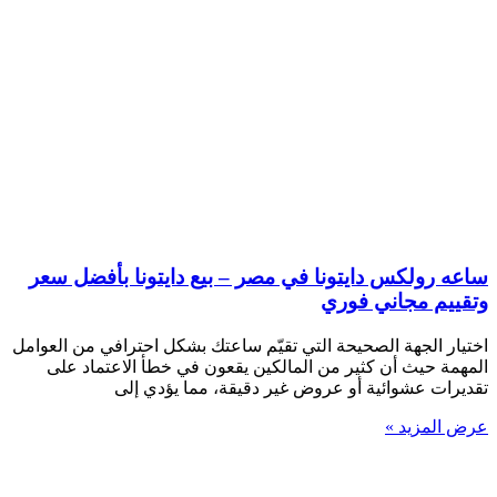
ساعه رولكس دايتونا في مصر – بيع دايتونا بأفضل سعر
وتقييم مجاني فوري
اختيار الجهة الصحيحة التي تقيّم ساعتك بشكل احترافي من العوامل
المهمة حيث أن كثير من المالكين يقعون في خطأ الاعتماد على
تقديرات عشوائية أو عروض غير دقيقة، مما يؤدي إلى
عرض المزيد »