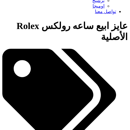
برتلينج
اوميجا
تواصل معنا
عايز ابيع ساعه رولكس Rolex
الأصلية