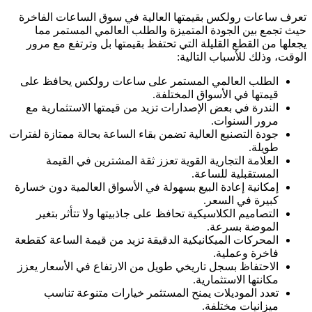
تعرف ساعات رولكس بقيمتها العالية في سوق الساعات الفاخرة
حيث تجمع بين الجودة المتميزة والطلب العالمي المستمر مما
يجعلها من القطع القليلة التي تحتفظ بقيمتها بل وترتفع مع مرور
الوقت، وذلك للأسباب التالية:
الطلب العالمي المستمر على ساعات رولكس يحافظ على
قيمتها في الأسواق المختلفة.
الندرة في بعض الإصدارات تزيد من قيمتها الاستثمارية مع
مرور السنوات.
جودة التصنيع العالية تضمن بقاء الساعة بحالة ممتازة لفترات
طويلة.
العلامة التجارية القوية تعزز ثقة المشترين في القيمة
المستقبلية للساعة.
إمكانية إعادة البيع بسهولة في الأسواق العالمية دون خسارة
كبيرة في السعر.
التصاميم الكلاسيكية تحافظ على جاذبيتها ولا تتأثر بتغير
الموضة بسرعة.
المحركات الميكانيكية الدقيقة تزيد من قيمة الساعة كقطعة
فاخرة وعملية.
الاحتفاظ بسجل تاريخي طويل من الارتفاع في الأسعار يعزز
مكانتها الاستثمارية.
تعدد الموديلات يمنح المستثمر خيارات متنوعة تناسب
ميزانيات مختلفة.