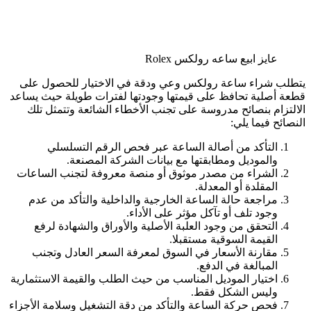
عايز ابيع ساعه رولكس Rolex
يتطلب شراء ساعة رولكس وعي ودقة في الاختيار للحصول على
قطعة أصلية تحافظ على قيمتها وجودتها لفترات طويلة حيث يساعد
الالتزام بنصائح مدروسة على تجنب الأخطاء الشائعة وتتمثل تلك
النصائح فيما يلي:
التأكد من أصالة الساعة عبر فحص الرقم التسلسلي
والموديل ومطابقتها مع بيانات الشركة المصنعة.
الشراء من مصدر موثوق أو منصة معروفة لتجنب الساعات
المقلدة أو المعدلة.
مراجعة حالة الساعة الخارجية والداخلية والتأكد من عدم
وجود تلف أو تآكل مؤثر على الأداء.
التحقق من وجود العلبة الأصلية والأوراق والشهادة لرفع
القيمة السوقية مستقبلا.
مقارنة الأسعار في السوق لمعرفة السعر العادل وتجنب
المبالغة في الدفع.
اختيار الموديل المناسب من حيث الطلب والقيمة الاستثمارية
وليس الشكل فقط.
فحص حركة الساعة والتأكد من دقة التشغيل وسلامة الأجزاء