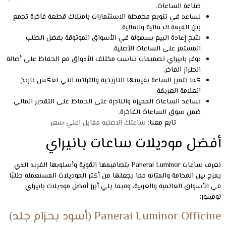
صناعة الساعات.
تساعد في تنويع محفظة الاستثمارات بامتلاك قطعة فاخرة تجمع
بين القيمة الجمالية والمالية.
تتيح إعادة البيع بسهولة في الأسواق الموثوقة بفضل الطلب
المستمر على الساعات الأصلية.
توفر بانيراي تصميمات تناسب مختلف الأذواق مع الحفاظ على أصالة
الطراز الفاخر.
كما تتميز الساعة بقيمتها التاريخية والتراثية التي تعكس تاريخ
العلامة العريقة.
تساعد الساعات المميزة والنادرة على الحفاظ على التقدير المالي
ضمن سوق الساعات الفاخرة.
تابع معنا:
ساعتك الاصليه مقابل اعلي سعر
أفضل موديلات ساعات بانيراي
تعرف ساعات Panerai Luminor بتصاميمها القوية وأسلوبها الفريد الذي
يمزج بين الفخامة والمتانة مما يجعلها من أكثر الموديلات المستعملة طلبًا
في الأسواق العالمية والعربية، وفيما يلي أبرز أفضل موديلات بانيراي
لومينور:
Panerai Luminor Officine (أسود بحزام جلد)