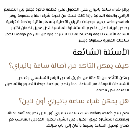
ما هي مدة ضمان ساعة بانيراي؟
تختلف مدة الضمان حسب الموديل لكن جميع الساعات الأصلية تأتي بضمان
رسمي يغطي عيوب الصناعة والصيانة الأساسية، والضمان يمنحك راحة
البال ويضمن استمرارية أداء الساعة لفترة طويلة.
هل توفرون خدمة الصيانة بعد الشراء؟
نعم يوفر webuy.watch خدمات صيانة متكاملة لساعات بانيراي الأصلية،
وتشمل الخدمة الصيانة الدورية وتصليح الأعطال والحفاظ على جودة الساعة
مما يحافظ على قيمتها ويطيل عمرها الافتراضي.
مقالات ذات صلة