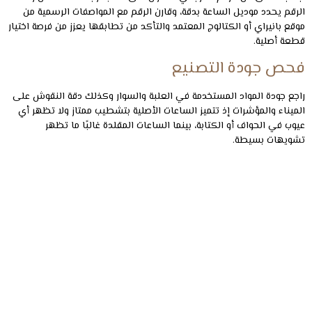
الرقم يحدد موديل الساعة بدقة، وقارن الرقم مع المواصفات الرسمية من
موقع بانيراي أو الكتالوج المعتمد والتأكد من تطابقها يعزز من فرصة اختيار
قطعة أصلية.
فحص جودة التصنيع
راجع جودة المواد المستخدمة في العلبة والسوار وكذلك دقة النقوش على
الميناء والمؤشرات إذ تتميز الساعات الأصلية بتشطيب ممتاز ولا تظهر أي
عيوب في الحواف أو الكتابة، بينما الساعات المقلدة غالبًا ما تظهر
تشويهات بسيطة.