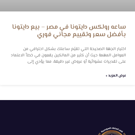
نحن نشتري الساعات السويسري القيمة بأفضل الأسعار
روابط هامة
الرئيسيه
شراء الساعات السويسرية
شراء ساعات رولكس اصليه
المدونه
تواصل معنا