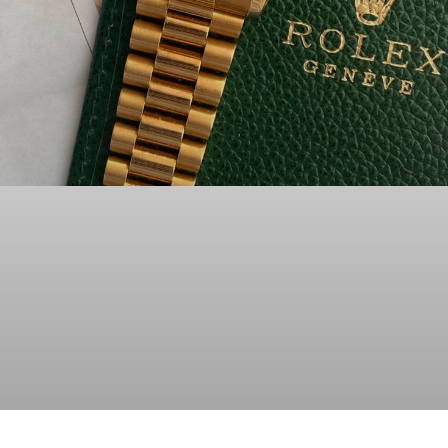
سعر الساعة الرولكس في مصر 2026 –
تحديث يومي للأسعار
إذا كنت تمتلك ساعة رولكس أصلية وتفكر في بيعها فبالتأكيد
تبحث عن سعر الساعة الرولكس في مصر لمعرفة قيمتها الحقيقية
ولكن يجب أن تعرف أن السعر لا يكون ثابتًا لأن
عرض المزيد »