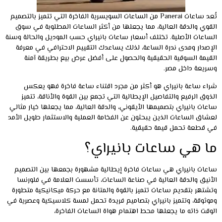
تُعد ساعات Panerai من الساعات السويسرية الفاخرة التي تتميز بالتصميم
القوي والدقة العالية، مما يجعلها من أكثر الساعات المطلوبة في سوق
الساعات الأصلية. تختلف أسعار ساعات بانيراي حسب الموديل والحالة وسنة
الإصدار ومدى ندرة الساعة، لذلك يساعدك التقييم الاحترافي في معرفة
القيمة السوقية الحقيقية والحصول على أفضل عرض بيع بطريقة آمنة
وسريعة داخل مصر.
شراء ساعة بانيراي هو أكثر من مجرد اقتناء ساعة فاخرة فهو يعكس
الذوق الرفيع والتفاصيل الإيطالية التي تجمع بين القوة والأناقة، تتميز
ساعات بانيراي بتصميمها الأيقوني، والدقة العالية، مما يجعلها خيار مثالي
لعشاق الساعات الذين يبحثون عن الفخامة العملية والاستثمار طويل الأمد
في قطعة تحمل قيمة حقيقية.
ما هي ساعات بانيراي؟
ساعات بانيراي هي ساعات فاخرة إيطالية مشهورة بجمعها بين التصميم
الأنيق والدقة العالية في صناعة الساعات، تأسست العلامة في فلورنسا
وتشتهر بتقديم ساعات تتميز بالقوة والمتانة مع حركة ميكانيكية متطورة
وموثوقة، وتتميز بانيراي بتصاميم فريدة تحمل لمسة كلاسيكية وعصرية في
الوقت ذاته ما يجعلها محط اهتمام هواة الساعات الفاخرة،