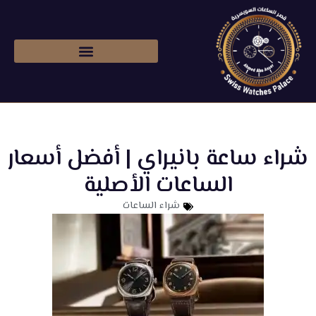
شراء ساعات رولكس اصليه
شراء ساعة بانيراي | أفضل أسعار
الساعات الأصلية
شراء الساعات