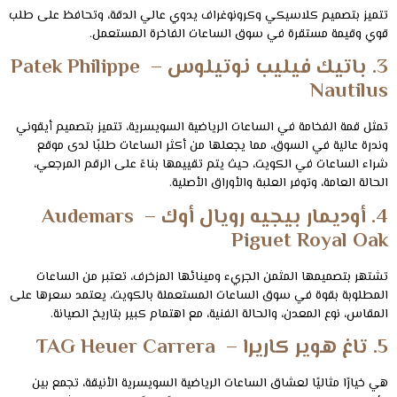
تتميز بتصميم كلاسيكي وكرونوغراف يدوي عالي الدقة، وتحافظ على طلب
قوي وقيمة مستقرة في سوق الساعات الفاخرة المستعمل.
3. باتيك فيليب نوتيلوس – Patek Philippe
Nautilus
تمثل قمة الفخامة في الساعات الرياضية السويسرية، تتميز بتصميم أيقوني
وندرة عالية في السوق، مما يجعلها من أكثر الساعات طلبًا لدى موقع
شراء الساعات في الكويت، حيث يتم تقييمها بناءً على الرقم المرجعي،
الحالة العامة، وتوفر العلبة والأوراق الأصلية.
4. أوديمار بيجيه رويال أوك – Audemars
Piguet Royal Oak
تشتهر بتصميمها المثمن الجريء ومينائها المزخرف، تعتبر من الساعات
المطلوبة بقوة في سوق الساعات المستعملة بالكويت، يعتمد سعرها على
المقاس، نوع المعدن، والحالة الفنية، مع اهتمام كبير بتاريخ الصيانة.
5. تاغ هوير كاريرا – TAG Heuer Carrera
هي خيارًا مثاليًا لعشاق الساعات الرياضية السويسرية الأنيقة، تجمع بين