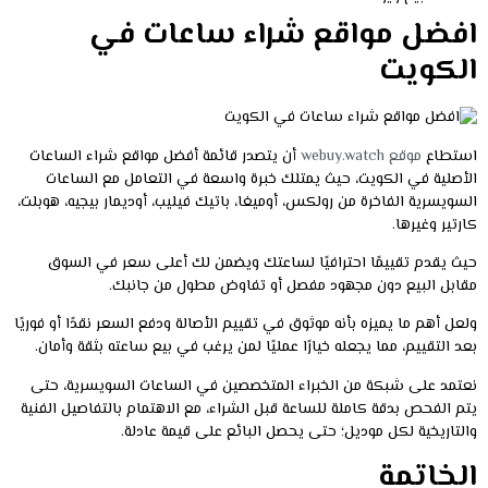
افضل مواقع شراء ساعات في
الكويت
استطاع
موقع webuy.watch
أن يتصدر قائمة أفضل مواقع شراء الساعات
الأصلية في الكويت، حيث يمتلك خبرة واسعة في التعامل مع الساعات
السويسرية الفاخرة من رولكس، أوميغا، باتيك فيليب، أوديمار بيجيه، هوبلت،
كارتير وغيرها.
حيث يقدم تقييمًا احترافيًا لساعتك ويضمن لك أعلى سعر في السوق
مقابل البيع دون مجهود مفصل أو تفاوض مطول من جانبك.
ولعل أهم ما يميزه بأنه موثوق في تقييم الأصالة ودفع السعر نقدًا أو فوريًا
بعد التقييم، مما يجعله خيارًا عمليًا لمن يرغب في بيع ساعته بثقة وأمان.
نعتمد على شبكة من الخبراء المتخصصين في الساعات السويسرية، حتى
يتم الفحص بدقة كاملة للساعة قبل الشراء، مع الاهتمام بالتفاصيل الفنية
والتاريخية لكل موديل؛ حتى يحصل البائع على قيمة عادلة.
الخاتمة