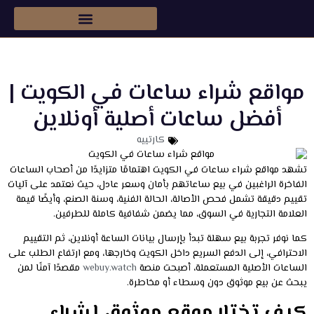
شراء ساعات رولكس اصليه
مواقع شراء ساعات في الكويت |
أفضل ساعات أصلية أونلاين
كارتييه
تشهد مواقع شراء ساعات في الكويت اهتمامًا متزايدًا من أصحاب الساعات
الفاخرة الراغبين في بيع ساعاتهم بأمان وسعر عادل، حيث نعتمد على آليات
تقييم دقيقة تشمل فحص الأصالة، الحالة الفنية، وسنة الصنع، وأيضًا قيمة
العلامة التجارية في السوق، مما يضمن شفافية كاملة للطرفين.
كما نوفر تجربة بيع سهلة تبدأ بإرسال بيانات الساعة أونلاين، ثم التقييم
الاحترافي، إلى الدفع السريع داخل الكويت وخارجها، ومع ارتفاع الطلب على
الساعات الأصلية المستعملة، أصبحت منصة
webuy.watch
مقصدًا آمنًا لمن
يبحث عن بيع موثوق دون وسطاء أو مخاطرة.
كيف تختار موقع موثوق لشراء