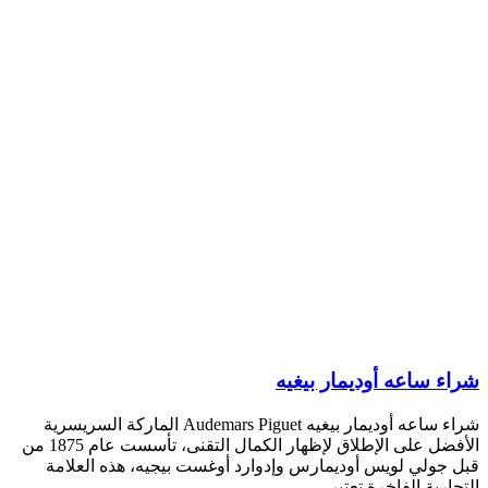
شراء ساعه أوديمار بيغيه
شراء ساعه أوديمار بيغيه Audemars Piguet الماركة السريسرية
الأفضل على الإطلاق لإظهار الكمال التقنى، تأسست عام 1875 من
قبل جولي لويس أوديمارس وإدوارد أوغست بيجيه، هذه العلامة
التجارية الفاخرة تعتبر