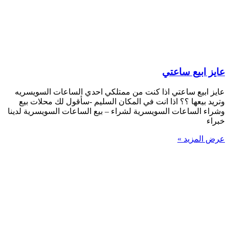
عايز ابيع ساعتي
عايز ابيع ساعتي اذا كنت من ممتلكي احدي الساعات السويسريه
وتريد بيعها ؟؟ اذا انت في المكان السليم -سأقول لك محلات بيع
وشراء الساعات السويسرية لشراء – بيع الساعات السويسرية لدينا
خبراء
عرض المزيد »