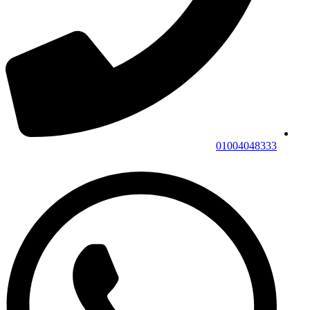
01004048333