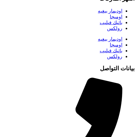
اوديمار بيغيه
اوميجا
باتيك فيليب
رولكس
اوديمار بيغيه
اوميجا
باتيك فيليب
رولكس
بيانات التواصل