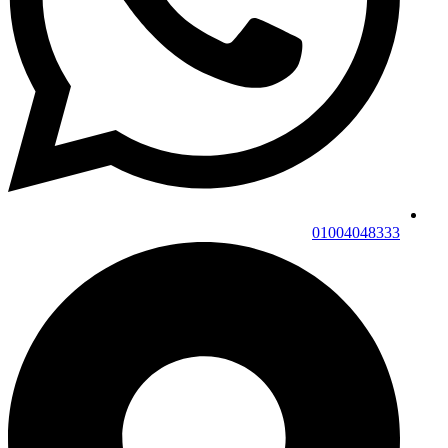
01004048333