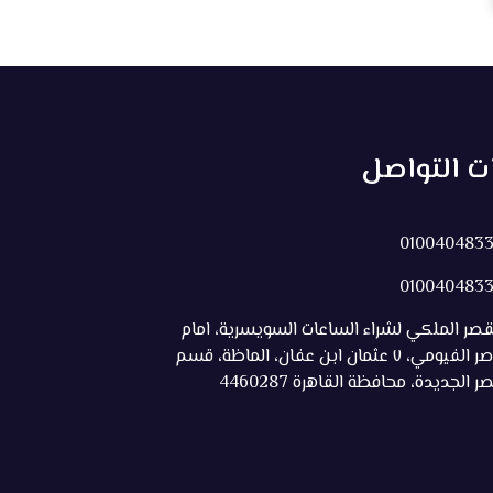
ات التواصل
010040483
010040483
قصر الملكي لشراء الساعات السويسرية، امام
ناصر الفيومي، ٧ عثمان ابن عفان، الماظة، قسم
صر الجديدة، محافظة القاهرة 4460287