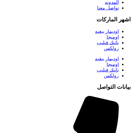
المدونه
تواصل معنا
اشهر الماركات
اوديمار بيغيه
اوميجا
باتيك فيليب
رولكس
اوديمار بيغيه
اوميجا
باتيك فيليب
رولكس
بيانات التواصل