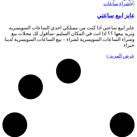
عايز ابيع ساعتي
عايز ابيع ساعتي اذا كنت من ممتلكي احدي الساعات السويسريه
وتريد بيعها ؟؟ اذا انت في المكان السليم -سأقول لك محلات بيع
وشراء الساعات السويسرية لشراء – بيع الساعات السويسرية لدينا
خبراء
عرض المزيد »