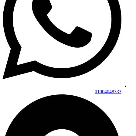
01004048333