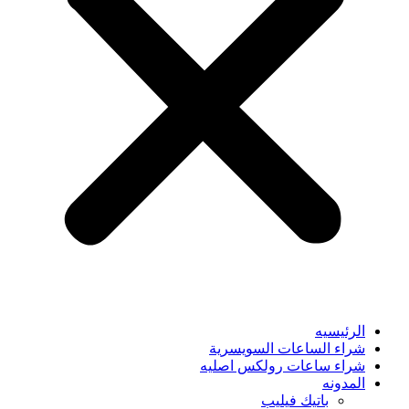
الرئيسيه
شراء الساعات السويسرية
شراء ساعات رولكس اصليه
المدونه
باتيك فيليب