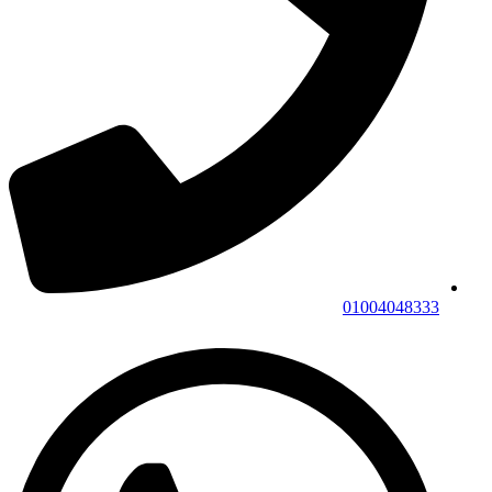
01004048333