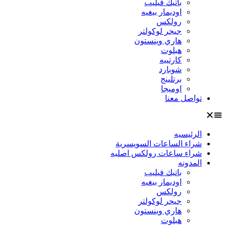
باتيك فيليب
اوديمار بيغيه
رولكس
جيجر لوكولتر
هاري وينستون
هبلوت
كارتييه
شوبارد
برتلينج
اوميجا
تواصل معنا
الرئيسيه
شراء الساعات السويسرية
شراء ساعات رولكس اصليه
المدونه
باتيك فيليب
اوديمار بيغيه
رولكس
جيجر لوكولتر
هاري وينستون
هبلوت