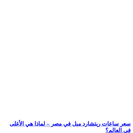
سعر ساعات ريتشارد ميل في مصر – لماذا هي الأغلى
في العالم؟