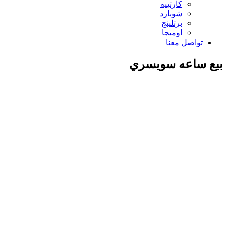
كارتييه
شوبارد
برتلينج
اوميجا
تواصل معنا
بيع ساعه سويسري