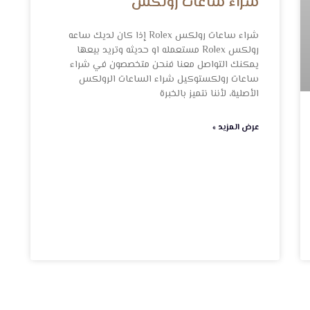
شراء ساعات رولكس
شراء ساعات رولكس Rolex إذا كان لديك ساعه
رولكس Rolex مستعمله او حديثه وتريد بيعها
يمكنك التواصل معنا فنحن متخصصون في شراء
ساعات رولكستوكيل شراء الساعات الرولكس
الأصلية، لأننا نتميز بالخبرة
عرض المزيد »