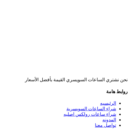
نحن نشتري الساعات السويسري القيمة بأفضل الأسعار
روابط هامة
الرئيسيه
شراء الساعات السويسرية
شراء ساعات رولكس اصليه
المدونه
تواصل معنا