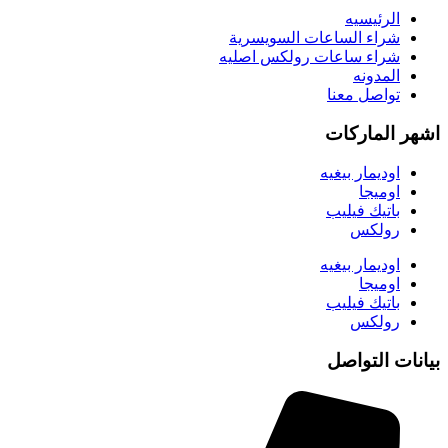
الرئيسيه
شراء الساعات السويسرية
شراء ساعات رولكس اصليه
المدونه
تواصل معنا
اشهر الماركات
اوديمار بيغيه
اوميجا
باتيك فيليب
رولكس
اوديمار بيغيه
اوميجا
باتيك فيليب
رولكس
بيانات التواصل