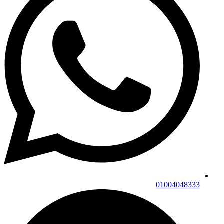
01004048333