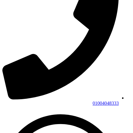
01004048333