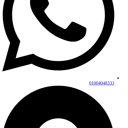
01004048333