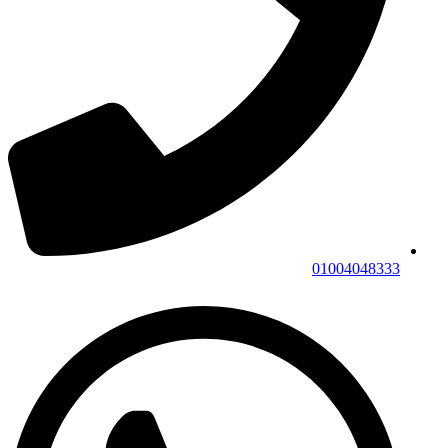
01004048333