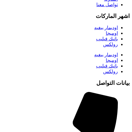
تواصل معنا
اشهر الماركات
اوديمار بيغيه
اوميجا
باتيك فيليب
رولكس
اوديمار بيغيه
اوميجا
باتيك فيليب
رولكس
بيانات التواصل