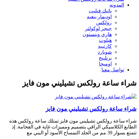
المدونه
باتيك فيليب
اوديمار بيغيه
رولكس
جيجر لوكولتر
هاري وينستون
هبلوت
كارتييه
شوبارد
برتلينج
اوميجا
تواصل معنا
شراء ساعة رولكس تشيليني مون فايز
شراء ساعة رولكس تشيليني مون فايز
شراء ساعة رولكس تشيليني مون فايز تمتلك ساعة رولكس هذه
الطابع الكلاسيكي الراقي بتصميم ومميزات غاية في الفخامة. إذ
تتمتع بسوار 39 مم من الجلد التمساح الأسود أو البني مع