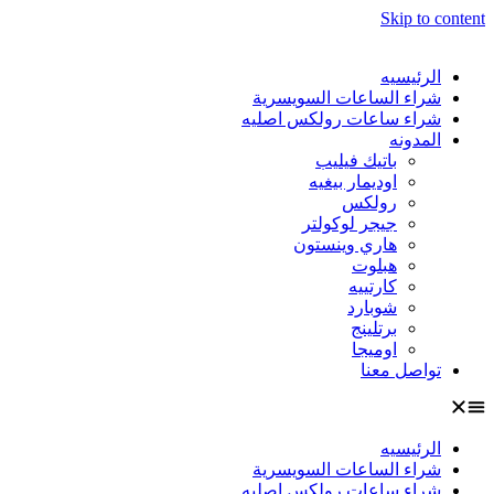
Skip to content
الرئيسيه
شراء الساعات السويسرية
شراء ساعات رولكس اصليه
المدونه
باتيك فيليب
اوديمار بيغيه
رولكس
جيجر لوكولتر
هاري وينستون
هبلوت
كارتييه
شوبارد
برتلينج
اوميجا
تواصل معنا
الرئيسيه
شراء الساعات السويسرية
شراء ساعات رولكس اصليه