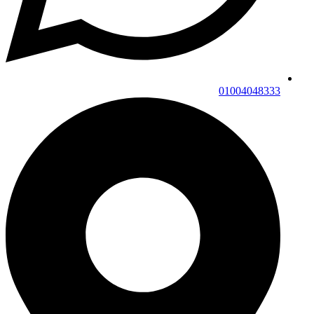
01004048333