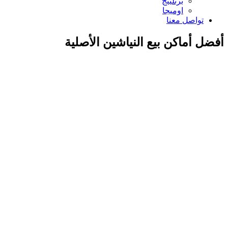
برتلينج
اوميجا
تواصل معنا
أفضل أماكن بيع النياشين الأصلية