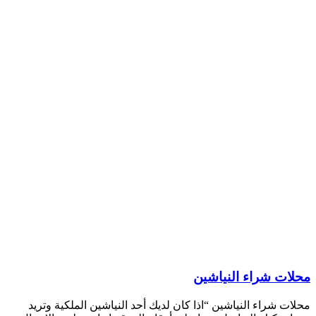
محلات شراء النياشين
محلات شراء النياشين “اذا كان لديك أحد النياشين الملكية وتريد