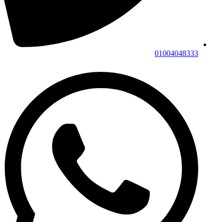
01004048333