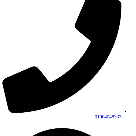
01004048333