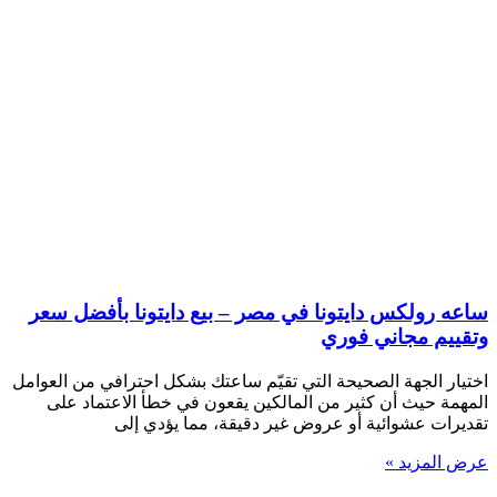
ساعه رولكس دايتونا في مصر – بيع دايتونا بأفضل سعر
وتقييم مجاني فوري
اختيار الجهة الصحيحة التي تقيّم ساعتك بشكل احترافي من العوامل
المهمة حيث أن كثير من المالكين يقعون في خطأ الاعتماد على
تقديرات عشوائية أو عروض غير دقيقة، مما يؤدي إلى
عرض المزيد »