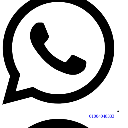
01004048333