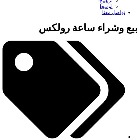
برتلينج
اوميجا
تواصل معنا
بيع وشراء ساعة رولكس