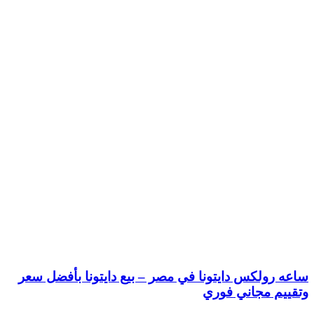
ساعه رولكس دايتونا في مصر – بيع دايتونا بأفضل سعر
وتقييم مجاني فوري