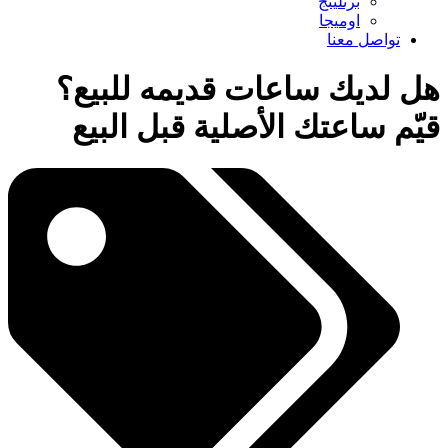
برتلينج
اوميجا
تواصل معنا
هل لديك ساعات قديمه للبيع؟
قيّم ساعتك الأصلية قبل البيع