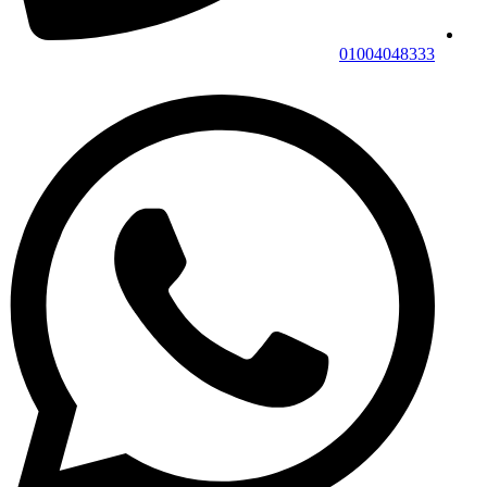
01004048333