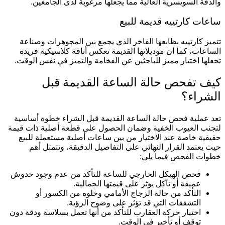
والدقة السويسرية العالية مما يجعلها مرغوبة لدى الجامعين.
ساعات كارتييه قديمة للبيع
تتميز كارتييه بطابعها الفاخر الذي يجمع بين المجوهرات وصناعة
الساعات، كما أن موديلاتها القديمة تعكس أناقة كلاسيكية فريدة
تجعلها اختيار مميز للباحثين عن الفخامة والتميز في نفس الوقت.
كيف تفحص حالة الساعة القديمة قبل
الشراء؟
تعد عملية فحص حالة الساعة القديمة قبل الشراء خطوة أساسية
لتجنب العيوب الخفية وضمان الحصول على قطعة أصلية ذات قيمة
حقيقية خاصة عند الاختيار من بين ساعات أصلية مستعملة للبيع
حيث يعتمد القرار النهائي على التفاصيل الدقيقة، وتتمثل أهم
خطوات الفحص فيما يلي:
فحص الهيكل الخارجي للساعة للتأكد من عدم وجود خدوش
عميقة أو تآكل يؤثر على قيمتها الجمالية.
التأكد من حالة الزجاج الأمامي وخلوه من الكسور أو
التشققات التي قد تؤثر على وضوح الرؤية.
اختبار حركة العقارب للتأكد من أنها تعمل بسلاسة ودقة دون
توقف أو تأخير في الوقت.