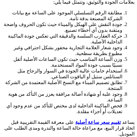
بعلامات الجودة والتوثيق، وتتمثل فيما يلي:
مطابقة الرقم التسلسلي الموجود على الساعة مع بيانات
الشركة المصنعة بدقة تامة.
جودة النقش على الهيكل والميناء حيث تكون الحروف واضحة
ومتقنة بدون أي أخطاء تصنيع.
حركة العقارب السلسة والدقيقة التي تعكس جودة الماكينة
الداخلية الأصلية.
وجود شعار العلامة التجارية محفور بشكل احترافي وغير
مطبوع بطريقة سطحية.
وزن الساعة المناسب حيث تكون الساعات الأصلية أثقل
نسبيًا بسبب جودة المواد المستخدمة.
استخدام خامات عالية الجودة في السوار والزجاج مثل
الستانلس ستيل أو الياقوت الصناعي.
تطابق تصميم الميناء مع النسخ الأصلية المعتمدة من الشركة
المنتجة.
وجود علبة أو شهادة أصالة مرافقة يعزز من التأكد من هوية
الساعة.
فحص الماكينة الداخلية لدى مختص للتأكد من عدم وجود أي
تعديلات أو أجزاء مقلدة.
يساعد
تقييم سعر ساعة أصلية
على معرفة القيمة التقريبية قبل
اتخاذ قرار البيع، مع مراعاة حالة الساعة والندرة ومدى الطلب على
الموديل.