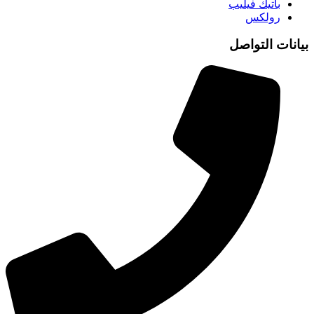
باتيك فيليب
رولكس
بيانات التواصل