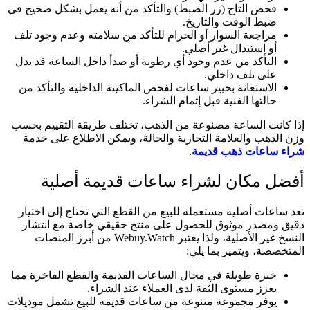
فحص التاج (زر الضبط) والتأكد من أنه يعمل بشكل صحيح في
ضبط الوقت والتاريخ.
مراجعة السوار أو الحزام للتأكد من سلامته وعدم وجود تلف
أو استبدال غير أصلي.
التأكد من عدم وجود أي رطوبة أو صدأ داخل الساعة قد يدل
على تلف داخلي.
الاستعانة بخبير ساعات لفحص الماكينة الداخلية والتأكد من
حالتها الفنية قبل إتمام الشراء.
إذا كانت الساعة مصنوعة من الذهب، تختلف طريقة التقييم بحسب
وزن الذهب والعلامة التجارية والحالة، ويمكن الاطلاع على خدمة
شراء ساعات ذهب قديمة
.
أفضل مكان لشراء ساعات قديمة أصلية
تعد ساعات أصلية مستعملة للبيع من القطع التي تحتاج إلى اختيار
دقيق ومصدر موثوق للحصول على منتج حقيقي خاصة مع انتشار
النسخ غير الأصلية، ولذا يعتبر Webuy.Watch من أبرز المنصات
المتخصصة، ويتميز بما يلي:
خبرة طويلة في مجال الساعات القديمة والقطع الفاخرة مما
يعزز مستوى الثقة لدى العملاء عند الشراء.
يوفر مجموعة متنوعة من ساعات قديمه للبيع تشمل موديلات