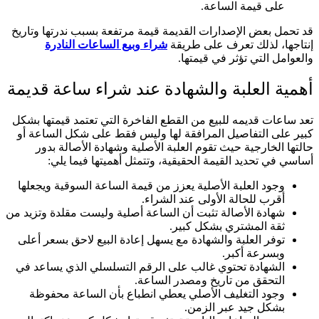
على قيمة الساعة.
قد تحمل بعض الإصدارات القديمة قيمة مرتفعة بسبب ندرتها وتاريخ
إنتاجها، لذلك تعرف على طريقة
شراء وبيع الساعات النادرة
والعوامل التي تؤثر في قيمتها.
أهمية العلبة والشهادة عند شراء ساعة قديمة
تعد ساعات قديمه للبيع من القطع الفاخرة التي تعتمد قيمتها بشكل
كبير على التفاصيل المرافقة لها وليس فقط على شكل الساعة أو
حالتها الخارجية حيث تقوم العلبة الأصلية وشهادة الأصالة بدور
أساسي في تحديد القيمة الحقيقية، وتتمثل أهميتها فيما يلي:
وجود العلبة الأصلية يعزز من قيمة الساعة السوقية ويجعلها
أقرب للحالة الأولى عند الشراء.
شهادة الأصالة تثبت أن الساعة أصلية وليست مقلدة وتزيد من
ثقة المشتري بشكل كبير.
توفر العلبة والشهادة مع يسهل إعادة البيع لاحق بسعر أعلى
وبسرعة أكبر.
الشهادة تحتوي غالب على الرقم التسلسلي الذي يساعد في
التحقق من تاريخ ومصدر الساعة.
وجود التغليف الأصلي يعطي انطباع بأن الساعة محفوظة
بشكل جيد عبر الزمن.