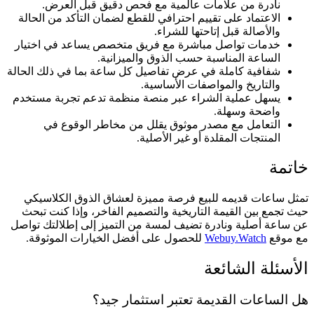
نادرة من علامات عالمية مع فحص دقيق قبل العرض.
الاعتماد على تقييم احترافي للقطع لضمان التأكد من الحالة
والأصالة قبل إتاحتها للشراء.
خدمات تواصل مباشرة مع فريق متخصص يساعد في اختيار
الساعة المناسبة حسب الذوق والميزانية.
شفافية كاملة في عرض تفاصيل كل ساعة بما في ذلك الحالة
والتاريخ والمواصفات الأساسية.
يسهل عملية الشراء عبر منصة منظمة تدعم تجربة مستخدم
واضحة وسهلة.
التعامل مع مصدر موثوق يقلل من مخاطر الوقوع في
المنتجات المقلدة أو غير الأصلية.
خاتمة
تمثل ساعات قديمه للبيع فرصة مميزة لعشاق الذوق الكلاسيكي
حيث تجمع بين القيمة التاريخية والتصميم الفاخر، وإذا كنت تبحث
عن ساعة أصلية ونادرة تضيف لمسة من التميز إلى إطلالتك تواصل
مع موقع
Webuy.Watch
للحصول على أفضل الخيارات الموثوقة.
الأسئلة الشائعة
هل الساعات القديمة تعتبر استثمار جيد؟